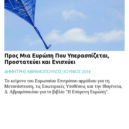
BLOG
ABOUT
ΕΠΙΚΟΙΝΩΝΙΑ
ΕΚΔΟΣΕΙΣ
Προς Μια Ευρώπη Που Υπερασπίζεται,
Προστατεύει και Ενισχύει
ΔΗΜΗΤΡΗΣ ΑΒΡΑΜΟΠΟΥΛΟΣ
|
ΙΟΥΝΙΟΣ 2018
Το κείμενο του Ευρωπαίου Επιτρόπου αρμόδιου για τη
Μετανάστευση, τις Εσωτερικές Υποθέσεις και την Ιθαγένεια,
Δ. Αβραμόπουλου για το βιβλίο "Η Επόμενη Ευρώπη".