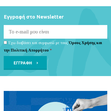
Εγγραφή στο Newsletter
Έχω διαβάσει και συμφωνώ με τους
Όρους Χρήσης και
την Πολιτική Απορρήτου
*
Alternative: