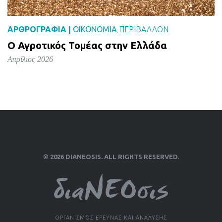
ΑΡΘΡΟΓΡΑΦΙΑ |
ΟΙΚΟΝΟΜΙΑ
ΠΕΡΙΒΑΛΛΟΝ
,
Ο Αγροτικός Τομέας στην Ελλάδα
Απρίλιος 2026
© 2026 DIANEOSIS. ALL RIGHTS RESERVED.
ΟΡΓΑΝΙΣΜΟΣ ΕΡΕΥΝΑΣ ΚΑΙ ΑΝΑΛΥΣΗΣ