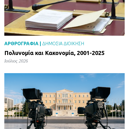
ΑΡΘΡΟΓΡΑΦΙΑ |
ΔΗΜΌΣΙΑ ΔΙΟΊΚΗΣΗ
Πολυνομία και Κακονομία, 2001-2025
Ιούλιος 2026