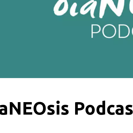
iaNEOsis Podcas