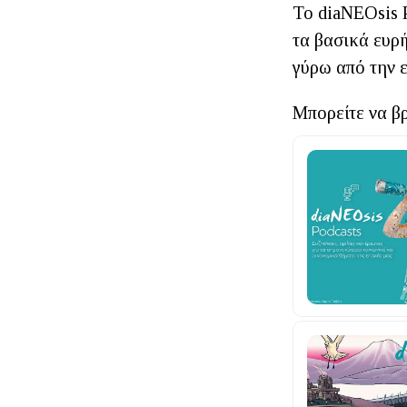
To diaNEOsis P
τα βασικά ευρ
γύρω από την 
Μπορείτε να βρ