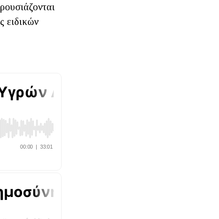
αρουσιάζονται
ς ειδικών