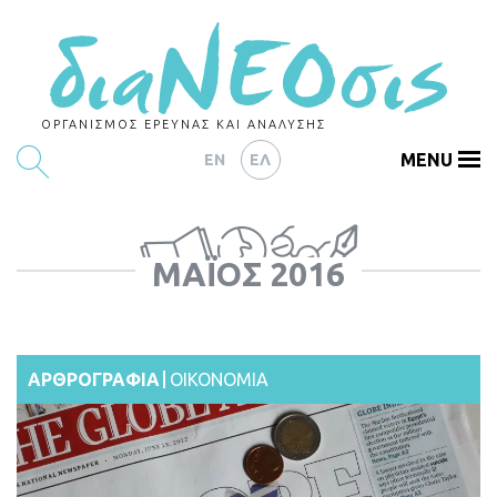
ΟΡΓΑΝΙΣΜΟΣ ΕΡΕΥΝΑΣ ΚΑΙ ΑΝΑΛΥΣΗΣ
MENU
EN
ΕΛ
ΕΡΕΥΝΕΣ
ΜΆΙΟΣ 2016
ΑΡΘΡΟΓΡΑΦΙΑ
ΕΚΔΗΛΩΣΕΙΣ
DATA
ΑΡΘΡΟΓΡΑΦΙΑ
ΟΙΚΟΝΟΜΙΑ
ΔΕΙΚΤΕΣ
CHARTS
PODCASTS