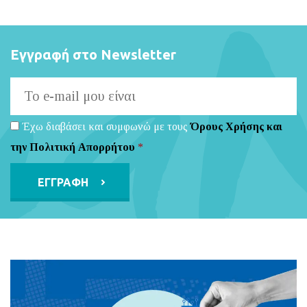
Εγγραφή στο Newsletter
Έχω διαβάσει και συμφωνώ με τους
Όρους Χρήσης και
την Πολιτική Απορρήτου
*
Alternative: