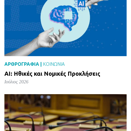
ΑΡΘΡΟΓΡΑΦΙΑ |
ΚΟΙΝΩΝΙΑ
AI: Ηθικές και Νομικές Προκλήσεις
Ιούλιος 2026