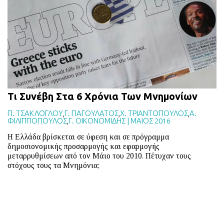
BLOG
ABOUT
ΕΠΙΚΟΙΝΩΝΙΑ
ΕΚΔΟΣΕΙΣ
Τι Συνέβη Στα 6 Χρόνια Των Μνημονίων
Π. ΤΣΑΚΛΟΓΛΟΥ
,
Γ. ΠΑΓΟΥΛΑΤΟΣ
,
Χ. ΤΡΙΑΝΤΟΠΟΥΛΟΣ
,
Α.
ΦΙΛΙΠΠΟΠΟΥΛΟΣ
,
Γ. ΟΙΚΟΝΟΜΙΔΗΣ
|
ΜΑΙΟΣ 2016
Η Ελλάδα βρίσκεται σε ύφεση και σε πρόγραμμα
δημοσιονομικής προσαρμογής και εφαρμογής
μεταρρυθμίσεων από τον Μάιο του 2010. Πέτυχαν τους
στόχους τους τα Μνημόνια;