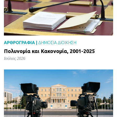
ΑΡΘΡΟΓΡΑΦΙΑ |
ΔΗΜΌΣΙΑ ΔΙΟΊΚΗΣΗ
Πολυνομία και Κακονομία, 2001-2025
Ιούλιος 2026