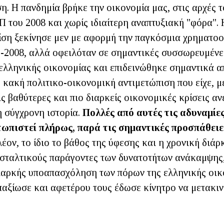
. Η πανδημία βρήκε την οικονομία μας, στις αρχές τ
 του 2008 και χωρίς ιδιαίτερη αναπτυξιακή "φόρα". 
ίση ξεκίνησε μεν με αφορμή την παγκόσμια χρηματο
7-2008, αλλά οφειλόταν σε σημαντικές συσσωρευμένε
ελληνικής οικονομίας και επιδεινώθηκε σημαντικά α
 κακή πολιτικο-οικονομική αντιμετώπιση που είχε, μ
τις βαθύτερες και πιο διαρκείς οικονομικές κρίσεις α
η σύγχρονη ιστορία.
Πολλές από αυτές τις αδυναμίες
ωπιστεί πλήρως, παρά τις σημαντικές προσπάθειε
λέον, το ίδιο το βάθος της ύφεσης και η χρονική διάρ
σταλτικούς παράγοντες των δυνατοτήτων ανάκαμψης
διαρκής υποαπασχόληση των πόρων της ελληνικής οικ
παξίωσε και αφετέρου τους έδωσε κίνητρο να μετακι