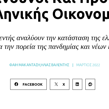
ληνικής Οικονομ
ντής αναλύουν την κατάσταση της ελλ
α την πορεία της πανδημίας και νέων 
ΦΑΙΗ ΜΑΚΑΝΤΑΣΗ
,
ΗΛΙΑΣ ΒΑΛΕΝΤΗΣ
|
ΜΆΡΤΙΟΣ 2022
FACEBOOK
X