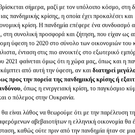
ρίσκεται σήμερα, μαζί με τον υπόλοιπο κόσμο, στη δ
ας πανδημικής κρίσης, η οποία έχει προκαλέσει και
ονομική κρίση. Η πανδημία επέφερε ένα συνδυασμό 
, στη συνολική προσφορά και ζήτηση, που είχαν ως 
τομη ύφεση το 2020 στο σύνολο των οικονομιών του 
λιστα, ένταση στις πιο ανοικτές στο εξωτερικό εμπόρ
ου 2021 φαίνεται όμως ότι η χώρα μας, όπως και η π
ακάμπτει από αυτή την ύφεση, αν και
διατηρεί μεγάλ
ως προς την πορεία της πανδημικής κρίσης ή εξαι
κινδύνου
, όπως η ενεργειακή κρίση, το παγκόσμιο κύ
αι ο πόλεμος στην Ουκρανία.
 θα είναι λάθος να θεωρούμε ότι με την παρέλευση τ
αφερόμενων αβεβαιοτήτων η ελληνική οικονομία θα έχ
σταση, καθώς ούτε πριν από την πανδημία ήταν σε μι