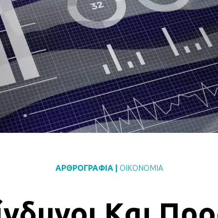
ΑΡΘΡΟΓΡΑΦΙΑ
|
ΟΙΚΟΝΟΜΙΑ
ίνδυνοι Kαι Προ