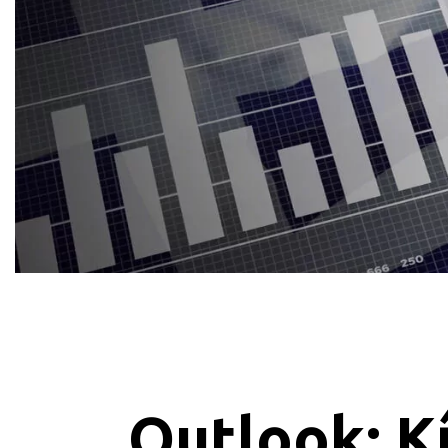
Outlook: K