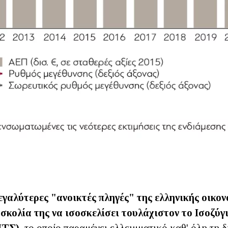
εγαλύτερες "ανοικτές πληγές" της ελληνικής οικονο
σκολία της να ισοσκελίσει τουλάχιστον το Ισοζύ