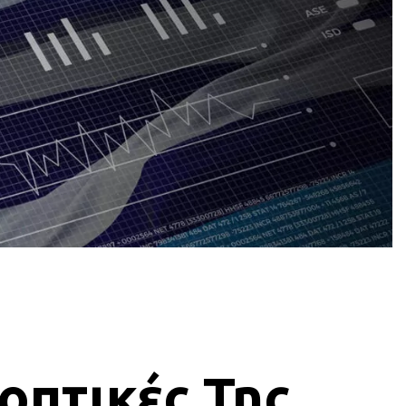
οπτικές Της