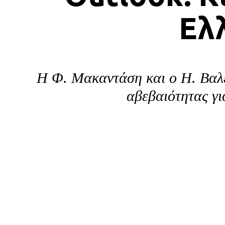
Ελ
Η Φ. Μακαντάση και ο Η. Βαλε
αβεβαιότητας γι