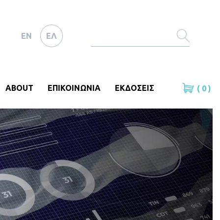
EN
ΕΛ
ABOUT
ΕΠΙΚΟΙΝΩΝΙΑ
ΕΚΔΟΣΕΙΣ
( 0 )