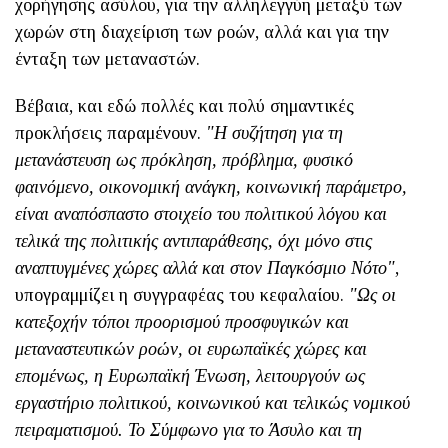
χορήγησης ασύλου, για την αλληλεγγύη μεταξύ των
χωρών στη διαχείριση των ροών, αλλά και για την
ένταξη των μεταναστών.
Βέβαια, και εδώ πολλές και πολύ σημαντικές
προκλήσεις παραμένουν.
"Η συζήτηση για τη
μετανάστευση ως πρόκληση, πρόβλημα, φυσικό
φαινόμενο, οικονομική ανάγκη, κοινωνική παράμετρο,
είναι αναπόσπαστο στοιχείο του πολιτικού λόγου και
τελικά της πολιτικής αντιπαράθεσης, όχι μόνο στις
αναπτυγμένες χώρες αλλά και στον Παγκόσμιο Νότο"
,
υπογραμμίζει η συγγραφέας του κεφαλαίου.
"Ως οι
κατεξοχήν τόποι προορισμού προσφυγικών και
μεταναστευτικών ροών, οι ευρωπαϊκές χώρες και
επομένως, η Ευρωπαϊκή Ένωση
, λειτουργούν ως
εργαστήριο πολιτικού, κοινωνικού και τελικώς νομικού
πειραματισμού. Το Σύμφωνο για το Άσυλο και τη