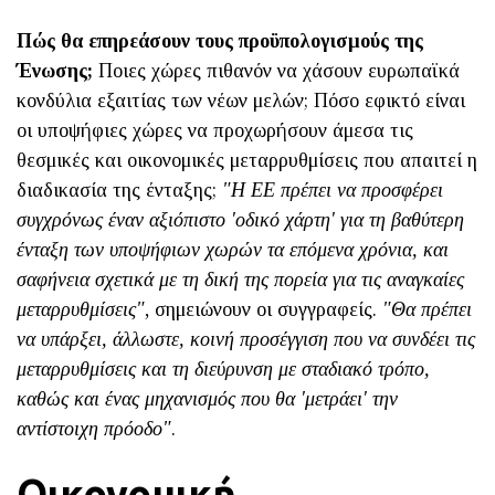
Πώς θα επηρεάσουν τους προϋπολογισμούς της
Ένωσης;
Ποιες χώρες πιθανόν να χάσουν ευρωπαϊκά
κονδύλια εξαιτίας των νέων μελών; Πόσο εφικτό είναι
οι υποψήφιες χώρες να προχωρήσουν άμεσα τις
θεσμικές και οικονομικές μεταρρυθμίσεις που απαιτεί η
διαδικασία της ένταξης;
"Η ΕΕ πρέπει να προσφέρει
συγχρόνως έναν αξιόπιστο 'οδικό χάρτη' για τη βαθύτερη
ένταξη των υποψήφιων χωρών τα επόμενα χρόνια, και
σαφήνεια σχετικά με τη δική της πορεία για τις αναγκαίες
μεταρρυθμίσεις"
, σημειώνουν οι συγγραφείς.
"Θα πρέπει
να υπάρξει, άλλωστε, κοινή προσέγγιση που να συνδέει τις
μεταρρυθμίσεις και τη διεύρυνση με σταδιακό τρόπο,
καθώς και ένας μηχανισμός που θα 'μετράει' την
αντίστοιχη πρόοδο"
.
Οικονομική