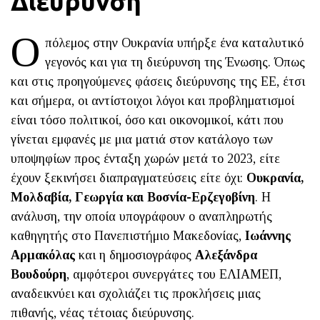
Διεύρυνση
Ο
πόλεμος στην Ουκρανία υπήρξε ένα καταλυτικό
γεγονός και για τη διεύρυνση της Ένωσης. Όπως
και στις προηγούμενες φάσεις διεύρυνσης της ΕΕ, έτσι
και σήμερα, οι αντίστοιχοι λόγοι και προβληματισμοί
είναι τόσο πολιτικοί, όσο και οικονομικοί, κάτι που
γίνεται εμφανές με μια ματιά στον κατάλογο των
υποψηφίων προς ένταξη χωρών μετά το 2023, είτε
έχουν ξεκινήσει διαπραγματεύσεις είτε όχι:
Ουκρανία,
Μολδαβία, Γεωργία και Βοσνία-Ερζεγοβίνη
. Η
ανάλυση, την οποία υπογράφουν ο αναπληρωτής
καθηγητής στο Πανεπιστήμιο Μακεδονίας,
Ιωάννης
Αρμακόλας
και η δημοσιογράφος
Αλεξάνδρα
Βουδούρη
, αμφότεροι συνεργάτες του ΕΛΙΑΜΕΠ,
αναδεικνύει και σχολιάζει τις προκλήσεις μιας
πιθανής, νέας τέτοιας διεύρυνσης.