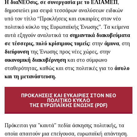
Η διαΝΕΟσις, σε συνεργασία με το ΕΛΙΑΜΕΠ
,
δημοσιεύει μια σειρά τεσσάρων αναλύσεων ειδικών
υπό τον τίτλο “Προκλήσεις και ευκαιρίες στον νέο
πολιτικό κύκλο της Ευρωπαϊκής Ένωσης”. Τα κείμενα
αυτά εξηγούν αναλυτικά τα
σημαντικά διακυβεύματα
σε τέσσερις, πολύ κρίσιμους τομείς:
στην
άμυνα
, στη
διεύρυνση
της Ένωσης προς νέες χώρες, στην
οικονομική διακυβέρνηση
και στο σύμφωνο
σταθερότητας, καθώς και στις πολιτικές για το
άσυλο
και τη μετανάστευση.
ΠΡΟΚΛΗΣΕΙΣ ΚΑΙ ΕΥΚΑΙΡΙΕΣ ΣΤΟΝ ΝΕΟ
ΠΟΛΙΤΙΚΟ ΚΥΚΛΟ
ΤΗΣ ΕΥΡΩΠΑΪΚΗΣ ΕΝΩΣΗΣ (PDF)
Πρόκειται για "καυτά" πεδία άσκησης πολιτικής, τα
οποία απαιτούν μια επείγουσα, ευρωπαϊκή απάντηση.