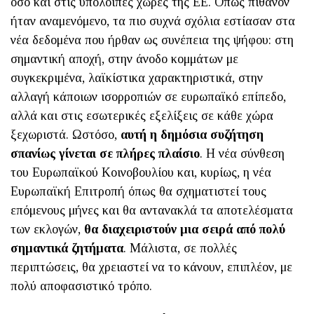
όσο και στις υπόλοιπες χώρες της ΕΕ. Όπως πιθανόν
ήταν αναμενόμενο, τα πιο συχνά σχόλια εστίασαν στα
νέα δεδομένα που ήρθαν ως συνέπεια της ψήφου: στη
σημαντική αποχή, στην άνοδο κομμάτων με
συγκεκριμένα, λαϊκίστικα χαρακτηριστικά, στην
αλλαγή κάποιων ισορροπιών σε ευρωπαϊκό επίπεδο,
αλλά και στις εσωτερικές εξελίξεις σε κάθε χώρα
ξεχωριστά. Ωστόσο,
αυτή η δημόσια συζήτηση
σπανίως γίνεται σε πλήρες πλαίσιο
. Η νέα σύνθεση
του Ευρωπαϊκού Κοινοβουλίου και, κυρίως, η νέα
Ευρωπαϊκή Επιτροπή όπως θα σχηματιστεί τους
επόμενους μήνες και θα αντανακλά τα αποτελέσματα
των εκλογών,
θα διαχειριστούν μια σειρά από πολύ
σημαντικά ζητήματα
. Μάλιστα, σε πολλές
περιπτώσεις, θα χρειαστεί να το κάνουν, επιπλέον, με
πολύ αποφασιστικό τρόπο.