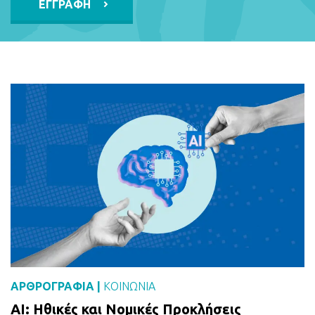
Alternative:
ΑΡΘΡΟΓΡΑΦΙΑ |
ΚΟΙΝΩΝΙΑ
AI: Ηθικές και Νομικές Προκλήσεις