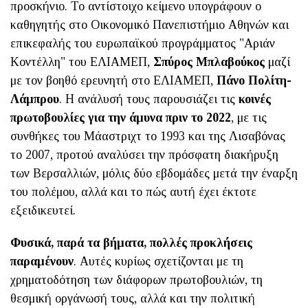
προσκήνιο. Το αντίστοιχο κείμενο υπογράφουν ο
καθηγητής στο Οικονομικό Πανεπιστήμιο Αθηνών και
επικεφαλής του ευρωπαϊκού προγράμματος "Αριάν
Κοντέλλη" του ΕΛΙΑΜΕΠ,
Σπύρος Μπλαβούκος
μαζί
με τον βοηθό ερευνητή στο ΕΛΙΑΜΕΠ,
Πάνο Πολίτη-
Λάμπρου
. Η ανάλυσή τους παρουσιάζει τις
κοινές
πρωτοβουλίες για την άμυνα πριν το 2022
, με τις
συνθήκες του Μάαστριχτ το 1993 και της Λισαβόνας
το 2007, προτού αναλύσει την πρόσφατη διακήρυξη
των Βερσαλλιών, μόλις δύο εβδομάδες μετά την έναρξη
του πολέμου, αλλά και το πώς αυτή έχει έκτοτε
εξειδικευτεί.
Φυσικά, παρά τα βήματα, πολλές προκλήσεις
παραμένουν
. Αυτές κυρίως σχετίζονται με τη
χρηματοδότηση των διάφορων πρωτοβουλιών, τη
θεσμική οργάνωσή τους, αλλά και την πολιτική