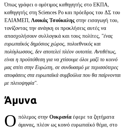
Όπως γράφει ο ομότιμος καθηγητής στο ΕΚΠΑ,
καθηγητής στη Sciences Po και πρόεδρος του ΔΣ του
ΕΛΙΑΜΕΠ,
Λουκάς Τσούκαλης
στην εισαγωγή του,
τονίζοντας την ανάγκη οι προκλήσεις αυτές να
απασχολήσουν συλλογικά και τους πολίτες,
"ένας
ευρωπαϊκός δημόσιος χώρος, πολυεθνικός και
πολύγλωσσος, δεν αποτελεί πλέον ουτοπία. Αντιθέτως,
είναι η προϋπόθεση για να χτίσουμε όλοι μαζί το κοινό
μας σπίτι στην Ευρώπη, σε συνδυασμό με περισσότερες
αποφάσεις στα ευρωπαϊκά συμβούλια που θα παίρνονται
με πλειοψηφία"
.
Άμυνα
Ο
πόλεμος στην
Ουκρανία
έφερε τα ζητήματα
άμυνας, πλέον ως κοινό ευρωπαϊκό θέμα, στο