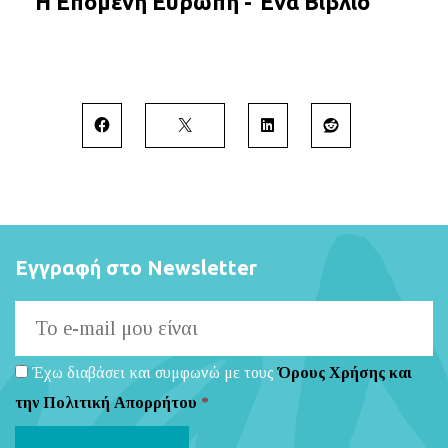
Η Επόμενη Ευρώπη - Ένα Βιβλίο
Εγγραφή στο Newsletter
Έχω διαβάσει και συμφωνώ με τους
Όρους Χρήσης και
την Πολιτική Απορρήτου
*