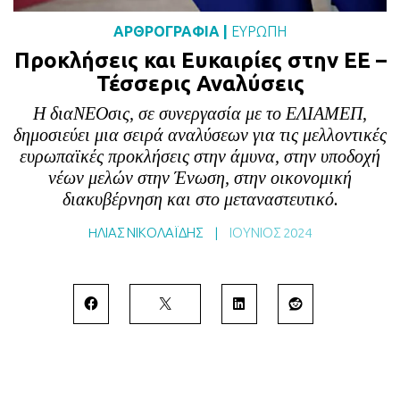
BLOG
ΑΡΘΡΟΓΡΑΦΙΑ
|
ΕΥΡΩΠΗ
ABOUT
Προκλήσεις και Ευκαιρίες στην ΕΕ –
Τέσσερις Αναλύσεις
ΕΠΙΚΟΙΝΩΝΙΑ
Η διαΝΕΟσις, σε συνεργασία με το ΕΛΙΑΜΕΠ,
ΕΚΔΟΣΕΙΣ
δημοσιεύει μια σειρά αναλύσεων για τις μελλοντικές
ευρωπαϊκές προκλήσεις στην άμυνα, στην υποδοχή
νέων μελών στην Ένωση, στην οικονομική
διακυβέρνηση και στο μεταναστευτικό.
HΛΙΑΣ ΝΙΚΟΛΑΪΔΗΣ
|
ΙΟΎΝΙΟΣ 2024