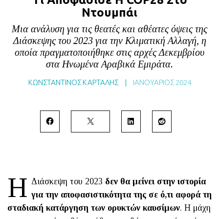
BLOG
Ντουμπάι
ABOUT
Μια ανάλυση για τις θεατές και αθέατες όψεις της
Διάσκεψης του 2023 για την Κλιματική Αλλαγή, η
ΕΠΙΚΟΙΝΩΝΙΑ
οποία πραγματοποιήθηκε στις αρχές Δεκεμβρίου
ΕΚΔΟΣΕΙΣ
στα Ηνωμένα Αραβικά Εμιράτα.
ΚΩΝΣΤΑΝΤΙΝΟΣ ΚΑΡΤΑΛΗΣ
|
ΙΑΝΟΥΆΡΙΟΣ 2024
H
Διάσκεψη του 2023
δεν θα μείνει στην ιστορία
για την αποφασιστικότητα της σε ό,τι αφορά τη
σταδιακή κατάργηση των ορυκτών καυσίμων
. Η μάχη