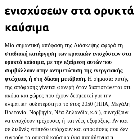
ενισχύσεων στα ορυκτά
καύσιμα
Μία σημαντική απόφαση της Διάσκεψης αφορά τη
σταδιακή κατάργηση των κρατικών ενισχύσεων στα
ορυκτά καύσιμα, με την εξαίρεση αυτών που
συμβάλλουν στην αντιμετώπιση της ενεργειακής
φτώχειας ή στη δίκαιη μετάβαση
. Η σημασία αυτής
της απόφασης γίνεται φανερή όταν διαπιστώνεται ότι
ακόμα και χώρες που έχουν δεσμευτεί για την
κλιματική ουδετερότητα το έτος 2050 (ΗΠΑ, Μεγάλη
Βρετανία, Νορβηγία, Νέα Ζηλανδία, κ.ά.), συνεχίζουν
να ενισχύουν τρέχουσες ή και νέες εξορύξεις. Αν και
σε διεθνές επίπεδο υπάρχουν και αποφάσεις που δεν
ευνοούν τα ορυκτά καύσιμα (για παράδειγμα η