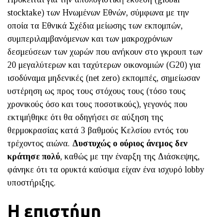
stocktake) των Ηνωμένων Εθνών, σύμφωνα με την
οποία τα Εθνικά Σχέδια μείωσης των εκπομπών,
συμπεριλαμβανόμενων και των μακροχρόνιων
δεσμεύσεων των χωρών που ανήκουν στο γκρουπ των
20 μεγαλύτερων και ταχύτερων οικονομιών (G20) για
ισοδύναμα μηδενικές (net zero) εκπομπές, σημείωσαν
υστέρηση ως προς τους στόχους τους (τόσο τους
χρονικούς όσο και τους ποσοτικούς), γεγονός που
εκτιμήθηκε ότι θα οδηγήσει σε αύξηση της
θερμοκρασίας κατά 3 βαθμούς Κελσίου εντός του
τρέχοντος αιώνα.
Δυστυχώς ο ούριος άνεμος δεν
κράτησε πολύ
, καθώς με την έναρξη της Διάσκεψης,
φάνηκε ότι τα ορυκτά καύσιμα είχαν ένα ισχυρό lobby
υποστήριξης.
Η επιστήμη