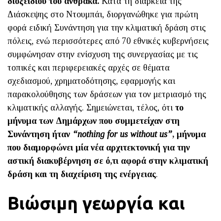
διοξειδίου του άνθρακα.
Κατά τη διάρκεια της
Διάσκεψης στο Ντουμπάι, διοργανώθηκε για πρώτη
φορά ειδική Συνάντηση για την κλιματική δράση στις
πόλεις, ενώ περισσότερες από 70 εθνικές κυβερνήσεις
συμφώνησαν στην ενίσχυση της συνεργασίας με τις
τοπικές και περιφερειακές αρχές σε θέματα
σχεδιασμού, χρηματοδότησης, εφαρμογής και
παρακολούθησης των δράσεων για τον μετριασμό της
κλιματικής αλλαγής. Σημειώνεται, τέλος, ότι
το
μήνυμα των Δημάρχων που συμμετείχαν στη
Συνάντηση ήταν
“nothing for us without us”
, μήνυμα
που διαμορφώνει μία νέα αρχιτεκτονική για την
αστική διακυβέρνηση σε ό,τι αφορά στην κλιματική
δράση και τη διαχείριση της ενέργειας
.
Βιώσιμη γεωργία και