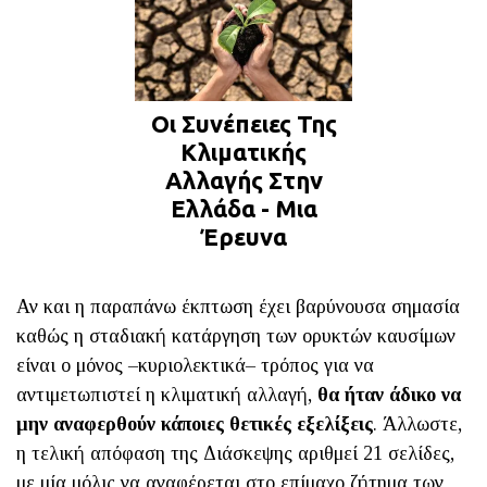
Οι Συνέπειες Της
Κλιματικής
Αλλαγής Στην
Ελλάδα - Μια
Έρευνα
Αν και η παραπάνω έκπτωση έχει βαρύνουσα σημασία
καθώς η σταδιακή κατάργηση των ορυκτών καυσίμων
είναι ο μόνος –κυριολεκτικά– τρόπος για να
αντιμετωπιστεί η κλιματική αλλαγή,
θα ήταν άδικο να
μην αναφερθούν κάποιες θετικές εξελίξεις
. Άλλωστε,
η τελική απόφαση της Διάσκεψης αριθμεί 21 σελίδες,
με μία μόλις να αναφέρεται στο επίμαχο ζήτημα των