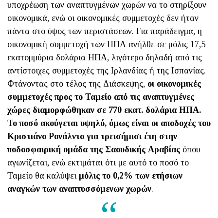
υποχρέωση των αναπτυγμένων χωρών να το στηρίξουν
οικονομικά, ενώ οι οικονομικές συμμετοχές δεν ήταν
πάντα στο ύψος των περιστάσεων. Για παράδειγμα, η
οικονομική συμμετοχή των ΗΠΑ ανήλθε σε μόλις 17,5
εκατομμύρια δολάρια ΗΠΑ, λιγότερο δηλαδή από τις
αντίστοιχες συμμετοχές της Ιρλανδίας ή της Ισπανίας.
Φτάνοντας στο τέλος της Διάσκεψης,
οι οικονομικές
συμμετοχές προς το Ταμείο από τις αναπτυγμένες
χώρες διαμορφώθηκαν σε 770 εκατ. δολάρια ΗΠΑ.
Το ποσό ακούγεται υψηλό, όμως είναι οι αποδοχές του
Κριστιάνο Ρονάλντο για τρεισήμισι έτη στην
ποδοσφαιρική ομάδα της Σαουδικής Αραβίας
όπου
αγωνίζεται, ενώ εκτιμάται ότι με αυτό το ποσό το
Ταμείο θα καλύψει
μόλις το 0,2% των ετήσιων
αναγκών των αναπτυσσόμενων χωρών
.