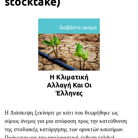
stocktake
)
διαβάστε ακόμα
Η Κλιματική
Αλλαγή Και Οι
Έλληνες
Η Διάσκεψη ξεκίνησε με κάτι που θεωρήθηκε
ως
ούριος άνεμος
για μια απόφαση προς την κατεύθυνση
της σταδιακής κατάργησης των ορυκτών καυσίμων.
Πρόκειται για την απολογιστική έκθεση (global