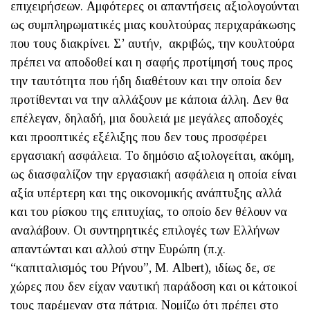
επιχειρήσεων. Αμφότερες οι απαντήσεις αξιολογούνται
ως συμπληρωματικές μιας κουλτούρας περιχαράκωσης
που τους διακρίνει. Σ’ αυτήν, ακριβώς, την κουλτούρα
πρέπει να αποδοθεί και η σαφής προτίμησή τους προς
την ταυτότητα που ήδη διαθέτουν και την οποία δεν
προτίθενται να την αλλάξουν με κάποια άλλη. Δεν θα
επέλεγαν, δηλαδή, μια δουλειά με μεγάλες αποδοχές
και προοπτικές εξέλιξης που δεν τους προσφέρει
εργασιακή ασφάλεια. Το δημόσιο αξιολογείται, ακόμη,
ως διασφαλίζον την εργασιακή ασφάλεια η οποία είναι
αξία υπέρτερη και της οικονομικής ανάπτυξης αλλά
και του ρίσκου της επιτυχίας, το οποίο δεν θέλουν να
αναλάβουν. Οι συντηρητικές επιλογές των Ελλήνων
απαντώνται και αλλού στην Ευρώπη (π.χ.
“καπιταλισμός του Ρήνου”, Μ. Αlbert), ιδίως δε, σε
χώρες που δεν είχαν ναυτική παράδοση και οι κάτοικοί
τους παρέμεναν στα πάτρια. Νομίζω ότι πρέπει στο