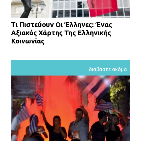
Τι Πιστεύουν Οι Έλληνες: Ένας
Αξιακός Χάρτης Της Ελληνικής
Κοινωνίας
διαβάστε ακόμα