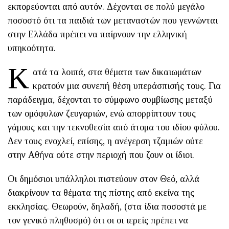
εκπορεύονται από αυτόν. Δέχονται σε πολύ μεγάλο
ποσοστό ότι τα παιδιά των μεταναστών που γεννώνται
στην Ελλάδα πρέπει να παίρνουν την ελληνική
υπηκοότητα.
Κ
ατά τα λοιπά, στα θέματα των δικαιωμάτων
κρατούν μια συνεπή θέση υπεράσπισής τους. Για
παράδειγμα, δέχονται το σύμφωνο συμβίωσης μεταξύ
των ομόφυλων ζευγαριών, ενώ απορρίπτουν τους
γάμους και την τεκνοθεσία από άτομα του ιδίου φύλου.
Δεν τους ενοχλεί, επίσης, η ανέγερση τζαμιών ούτε
στην Αθήνα ούτε στην περιοχή που ζουν οι ίδιοι.
Οι δημόσιοι υπάλληλοι πιστεύουν στον Θεό, αλλά
διακρίνουν τα θέματα της πίστης από εκείνα της
εκκλησίας. Θεωρούν, δηλαδή, (στα ίδια ποσοστά με
τον γενικό πληθυσμό) ότι οι οι ιερείς πρέπει να