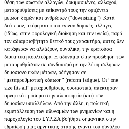
θέση των σωστών αλλαγών, δοκιμασμένες, αλλαχού,
μεταρρυθμίσεις με επίκεντρό τους την οριζόντια
μείωση δομών και ανθρώπων (“downsizing”). Κατά
δεύτερον, ακόμη και όπου έγιναν δομικές αλλαγές
(ιδίως, στην φορολογική διοίκηση και την υγεία), παρά
τον αδιαμφισβήτητα θετικό τους χαρακτήρα, αυτές δεν
κατάφεραν να αλλάξουν, συνολικά, την κρατούσα
διοικητική κουλτούρα. Η αδυναμία στην προώθηση των
μεταρρυθμίσεων σε συνδυασμό με την λήψη σκληρών
δημοσιονομικών μέτρων, οδήγησαν σε
“μεταρρυθμιστική κόπωση” (reform fatigue). Οι “one
size fits all” μεταρρυθμίσεις, ουσιαστικά, απέκτησαν
αρνητικό πρόσημο στην πλειοψηφία (και) των
δημοσίων υπαλλήλων. Από την άλλη, η πολιτική
εκμετάλλευση των αδυναμιών των μνημονίων και η
παροχολογία του ΣΥΡΙΖΑ βοήθησε σημαντικά στην
εδραίωση μιας αρνητικής στάσης έναντι του συνόλου