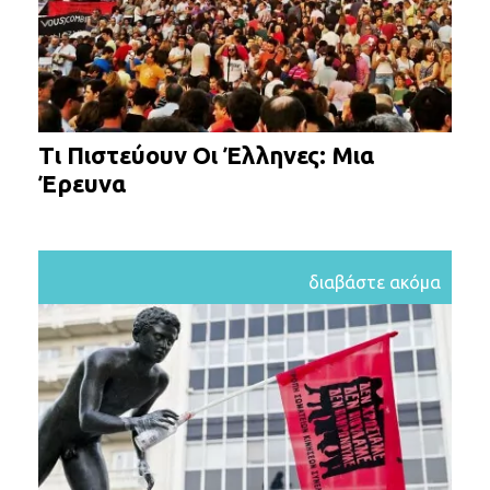
Τι Πιστεύουν Οι Έλληνες: Μια
Έρευνα
διαβάστε ακόμα