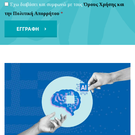
Έχω διαβάσει και συμφωνώ με τους
Όρους Χρήσης και
την Πολιτική Απορρήτου
*
Alternative: