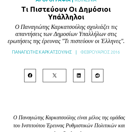
BLOG
Τι Πιστεύουν Οι Δημόσιοι
Υπάλληλοι
ABOUT
Ο Παναγιώτης Καρκατσούλης σχολιάζει τις
ΕΠΙΚΟΙΝΩΝΙΑ
απαντήσεις των Δημοσίων Υπαλλήλων στις
ΕΚΔΟΣΕΙΣ
ερωτήσεις της έρευνας "Τι πιστεύουν οι Έλληνες".
ΠΑΝΑΓΙΩΤΗΣ ΚΑΡΚΑΤΣΟΥΛΗΣ
|
ΦΕΒΡΟΥΆΡΙΟΣ 2016
O Παναγιώτης Καρκατσούλης είναι μέλος της ομάδας
του Ινστιτούτου Έρευνας Ρυθμιστικών Πολιτικών και