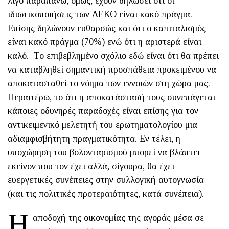
λίγο παραπάνω, όμως, έχουν δηλώσει ότι οι
ιδιωτικοποιήσεις των ΔΕΚΟ είναι κακό πράγμα.
Επίσης δηλώνουν ευθαρσώς και ότι ο καπιταλισμός
είναι κακό πράγμα (70%) ενώ ότι η αριστερά είναι
καλό. Το επιβεβλημένο σχόλιο εδώ είναι ότι θα πρέπει
να καταβληθεί σημαντική προσπάθεια προκειμένου να
αποκατασταθεί το νόημα των εννοιών στη χώρα μας.
Περαιτέρω, το ότι η αποκατάστασή τους συνεπάγεται
κάποιες οδυνηρές παραδοχές είναι επίσης για τον
αντικειμενικό μελετητή του ερωτηματολογίου μια
αδιαμφισβήτητη πραγματικότητα. Εν τέλει, η
υποχώρηση του βολονταρισμού μπορεί να βλάπτει
εκείνον που τον έχει αλλά, σίγουρα, θα έχει
ευεργετικές συνέπειες στην συλλογική αυτογνωσία
(και τις πολιτικές προτεραιότητες, κατά συνέπεια).
Η
αποδοχή της οικονομίας της αγοράς μέσα σε