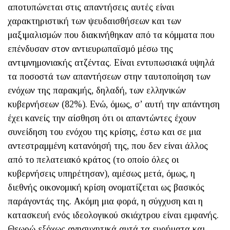
αποτυπώνεται στις απαντήσεις αυτές είναι
χαρακτηριστική των ψευδαισθήσεων και των
μαξιμαλισμών που διακινήθηκαν από τα κόμματα που
επένδυσαν στον αντιευρωπαϊσμό μέσω της
αντιμνημονιακής ατζέντας. Είναι εντυπωσιακά υψηλά
τα ποσοστά των απαντήσεων στην ταυτοποίηση των
ενόχων της παρακμής, δηλαδή, των ελληνικών
κυβερνήσεων (82%). Ενώ, όμως, σ’ αυτή την απάντηση
έχει κανείς την αίσθηση ότι οι απαντώντες έχουν
συνείδηση του ενόχου της κρίσης, έστω και σε μια
αντεστραμμένη κατανόησή της, που δεν είναι άλλος
από το πελατειακό κράτος (το οποίο όλες οι
κυβερνήσεις υπηρέτησαν), αμέσως μετά, όμως, η
διεθνής οικονομική κρίση ονοματίζεται ως βασικός
παράγοντάς της. Ακόμη μια φορά, η σύγχυση και η
κατασκευή ενός ιδεολογικού σκιάχτρου είναι εμφανής.
Θεωρώ εξόχως ανησυχητικά αυτά τα ευρήματα και,