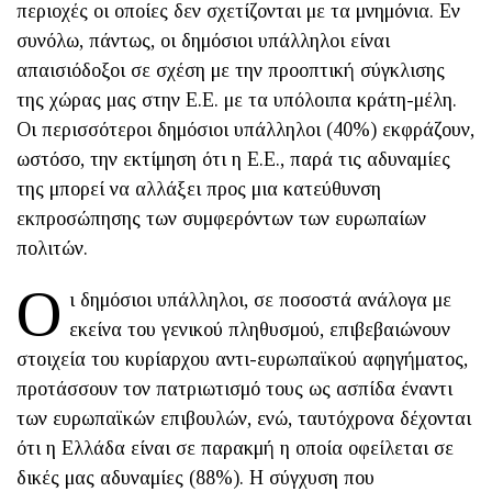
περιοχές οι οποίες δεν σχετίζονται με τα μνημόνια. Εν
συνόλω, πάντως, οι δημόσιοι υπάλληλοι είναι
απαισιόδοξοι σε σχέση με την προοπτική σύγκλισης
της χώρας μας στην Ε.Ε. με τα υπόλοιπα κράτη-μέλη.
Οι περισσότεροι δημόσιοι υπάλληλοι (40%) εκφράζουν,
ωστόσο, την εκτίμηση ότι η Ε.Ε., παρά τις αδυναμίες
της μπορεί να αλλάξει προς μια κατεύθυνση
εκπροσώπησης των συμφερόντων των ευρωπαίων
πολιτών.
Ο
ι δημόσιοι υπάλληλοι, σε ποσοστά ανάλογα με
εκείνα του γενικού πληθυσμού, επιβεβαιώνουν
στοιχεία του κυρίαρχου αντι-ευρωπαϊκού αφηγήματος,
προτάσσουν τον πατριωτισμό τους ως ασπίδα έναντι
των ευρωπαϊκών επιβουλών, ενώ, ταυτόχρονα δέχονται
ότι η Ελλάδα είναι σε παρακμή η οποία οφείλεται σε
δικές μας αδυναμίες (88%). Η σύγχυση που