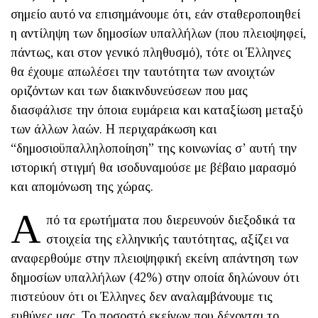
σημείο αυτό να επισημάνουμε ότι, εάν σταθεροποιηθεί
η αντίληψη των δημοσίων υπαλλήλων (που πλειοψηφεί,
πάντως, και στον γενικό πληθυσμό), τότε οι Έλληνες
θα έχουμε απωλέσει την ταυτότητα των ανοιχτών
οριζόντων και των διακινδυνεύσεων που μας
διασφάλισε την όποια ευμάρεια και καταξίωση μεταξύ
των άλλων λαών. Η περιχαράκωση και
“δημοσιοϋπαλληλοποίηση” της κοινωνίας σ’ αυτή την
ιστορική στιγμή θα ισοδυναμούσε με βέβαιο μαρασμό
και απομόνωση της χώρας.
Α
πό τα ερωτήματα που διερευνούν διεξοδικά τα
στοιχεία της ελληνικής ταυτότητας, αξίζει να
αναφερθούμε στην πλειοψηφική εκείνη απάντηση των
δημοσίων υπαλλήλων (42%) στην οποία δηλώνουν ότι
πιστεύουν ότι οι Έλληνες δεν αναλαμβάνουμε τις
ευθύνες μας. Το ποσοστό εκείνων που δέχονται το