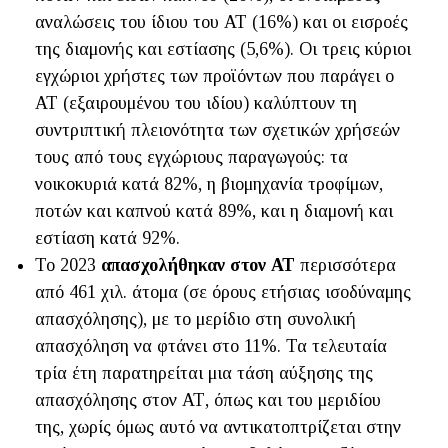
αναλώσεις του ίδιου του ΑΤ (16%) και οι εισροές
της διαμονής και εστίασης (5,6%). Οι τρεις κύριοι
εγχώριοι χρήστες των προϊόντων που παράγει ο
ΑΤ (εξαιρουμένου του ιδίου) καλύπτουν τη
συντριπτική πλειονότητα των σχετικών χρήσεών
τους από τους εγχώριους παραγωγούς: τα
νοικοκυριά κατά 82%, η βιομηχανία τροφίμων,
ποτών και καπνού κατά 89%, και η διαμονή και
εστίαση κατά 92%.
Το 2023
απασχολήθηκαν
στον ΑΤ
περισσότερα
από 461 χιλ. άτομα (σε όρους ετήσιας ισοδύναμης
απασχόλησης), με το μερίδιο στη συνολική
απασχόληση να φτάνει στο 11%. Τα τελευταία
τρία έτη παρατηρείται μια τάση αύξησης της
απασχόλησης στον ΑΤ, όπως και του μεριδίου
της, χωρίς όμως αυτό να αντικατοπτρίζεται στην