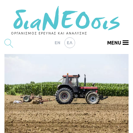
ΟΡΓΑΝΙΣΜΟΣ ΕΡΕΥΝΑΣ ΚΑΙ ΑΝΑΛΥΣΗΣ
MENU
EN
ΕΛ
ΕΡΕΥΝΕΣ
ΑΡΘΡΟΓΡΑΦΙΑ
ΕΚΔΗΛΩΣΕΙΣ
DATA
ΔΕΙΚΤΕΣ
CHARTS
PODCASTS