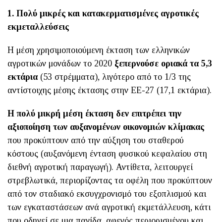
1. Πολύ μικρές και κατακερματισμένες αγροτικές
εκμεταλλεύσεις
Η μέση χρησιμοποιούμενη έκταση των ελληνικών
αγροτικών μονάδων το 2020
ξεπερνούσε οριακά τα 5,3
εκτάρια
(53 στρέμματα), λιγότερο από το 1/3 της
αντίστοιχης μέσης έκτασης στην ΕΕ-27 (17,1 εκτάρια).
Η πολύ μικρή μέση έκταση δεν επιτρέπει την
αξιοποίηση των αυξανομένων οικονομιών κλίμακας
που προκύπτουν από την αύξηση του σταθερού
κόστους (αυξανόμενη ένταση φυσικού κεφαλαίου στη
διεθνή αγροτική παραγωγή). Αντίθετα, λειτουργεί
στρεβλωτικά, περιορίζοντας τα οφέλη που προκύπτουν
από τον σταδιακό εκσυγχρονισμό του εξοπλισμού και
των εγκαταστάσεων ανά αγροτική εκμετάλλευση, κάτι
που οδηγεί σε μια παγίδα, αφενός περιορισμένου και