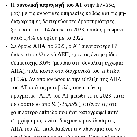
Η
συνολική παραγωγή του ΑΤ
στην Ελλάδα,
μαζί με τις αγροτικές υπηρεσίες καθώς και τις μη-
διαχωρίσιμες δευτερεύουσες δραστηριότητες,
ξεπέρασε τα €14 δισεκ. το 2023, επίσης μειωμένη
κατά 1,4% σε σχέση με το 2022.
Σε όρους
ΑΠΑ
, το 2023, ο ΑΤ συνεισέφερε €7
δισεκ. στο ελληνικό ΑΕΠ, έχοντας ένα μερίδιο
συμμετοχής 3,6% (μερίδιο στη συνολική εγχώρια
ΑΠΑ), πολύ κοντά στα διαχρονικά του επίπεδα
(3,5%). Αν απομονώσουμε την εξέλιξη της ΑΠΑ
του ΑΤ από τις μεταβολές των τιμών, η
πραγματική ΑΠΑ του ΑΤ μειώθηκε το 2023 κατά
περισσότερο από ¼ (-25,55%), φτάνοντας στο
χαμηλότερο επίπεδο που έχει καταγραφεί ποτέ
στη χώρα μας, ενώ η διαχρονική ανάλυση της
ΑΠΑ του ΑΤ επιβεβαιώνει την αδυναμία του να
μεγεθύνει την πραγματική προστιθέμενη αξία που