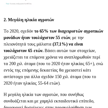
2. Μεγάλη ηλικία αγροτών
Το 2020, σχεδόν
το 65% των διαχειριστών αγροτικών
μονάδων ήταν τουλάχιστον 55 ετών
, με την
πλειονότητά τους μάλιστα
(37,1%) να είναι
τουλάχιστον 65 ετών.
Βάσει αυτών των στοιχείων,
χρειάζεται τα επόμενα χρόνια να αναπληρωθούν περί
τα 200 χιλ. άτομα (που το 2020 ήταν ηλικίας 65+), ενώ
εντός της επόμενης δεκαετίας θα χρειαστεί κάτι
αντίστοιχο για άλλα σχεδόν 150 χιλ. άτομα (που το
2020 ήταν ηλικίας 55-64 ετών).
Η μεγάλη ηλικία των αγροτών, που συνήθως
συνδυάζεται και με χαμηλό εκπαιδευτικό επίπεδο,
δημιουργεί δυσχέρειες στην παρακολούθηση των