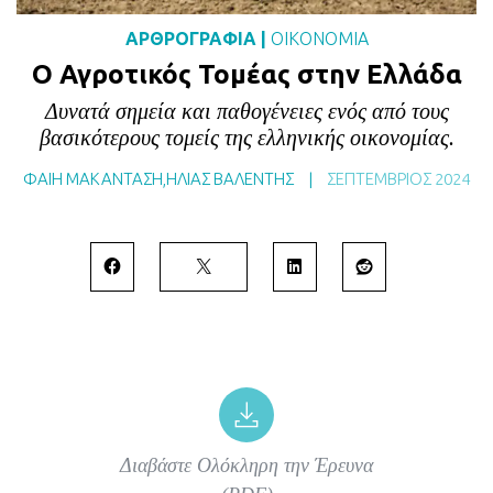
BLOG
ΑΡΘΡΟΓΡΑΦΙΑ
|
ΟΙΚΟΝΟΜΙΑ
ABOUT
Ο Αγροτικός Τομέας στην Ελλάδα
ΕΠΙΚΟΙΝΩΝΙΑ
Δυνατά σημεία και παθογένειες ενός από τους
βασικότερους τομείς της ελληνικής οικονομίας.
ΕΚΔΟΣΕΙΣ
ΦΑΙΗ ΜΑΚΑΝΤΑΣΗ
,
ΗΛΙΑΣ ΒΑΛΕΝΤΗΣ
|
ΣΕΠΤΈΜΒΡΙΟΣ 2024
Διαβάστε Ολόκληρη την Έρευνα