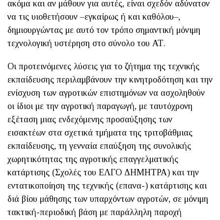
ακόμα και αν μάθουν για αυτές, είναι σχεδόν αδύνατον
να τις υιοθετήσουν –εγκαίρως ή και καθόλου–,
δημιουργώντας με αυτό τον τρόπο σημαντική μόνιμη
τεχνολογική υστέρηση στο σύνολο του ΑΤ.
Οι προτεινόμενες λύσεις για το ζήτημα της τεχνικής
εκπαίδευσης περιλαμβάνουν την κινητροδότηση και την
ενίσχυση των αγροτικών επιστημόνων να ασχοληθούν
οι ίδιοι με την αγροτική παραγωγή, με ταυτόχρονη
εξέταση μιας ενδεχόμενης προσαύξησης των
εισακτέων στα σχετικά τμήματα της τριτοβάθμιας
εκπαίδευσης, τη γενναία επαύξηση της συνολικής
χωρητικότητας της αγροτικής επαγγελματικής
κατάρτισης (Σχολές του ΕΛΓΟ ΔΗΜΗΤΡΑ) και την
εντατικοποίηση της τεχνικής (επανα-) κατάρτισης και
διά βίου μάθησης των υπαρχόντων αγροτών, σε μόνιμη
τακτική-περιοδική βάση με παράλληλη παροχή