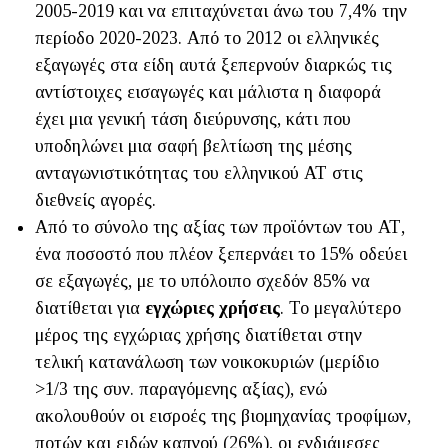
2005-2019 και να επιταχύνεται άνω του 7,4% την
περίοδο 2020-2023. Από το 2012 οι ελληνικές
εξαγωγές στα είδη αυτά ξεπερνούν διαρκώς τις
αντίστοιχες εισαγωγές και μάλιστα η διαφορά
έχει μια γενική τάση διεύρυνσης, κάτι που
υποδηλώνει μια σαφή βελτίωση της μέσης
ανταγωνιστικότητας του ελληνικού ΑΤ στις
διεθνείς αγορές.
Από το σύνολο της αξίας των προϊόντων του ΑΤ,
ένα ποσοστό που πλέον ξεπερνάει το 15% οδεύει
σε εξαγωγές, με το υπόλοιπο σχεδόν 85% να
διατίθεται για
εγχώριες χρήσεις
. Το μεγαλύτερο
μέρος της εγχώριας χρήσης διατίθεται στην
τελική κατανάλωση των νοικοκυριών (μερίδιο
>1/3 της συν. παραγόμενης αξίας), ενώ
ακολουθούν οι εισροές της βιομηχανίας τροφίμων,
ποτών και ειδών καπνού (26%), οι ενδιάμεσες