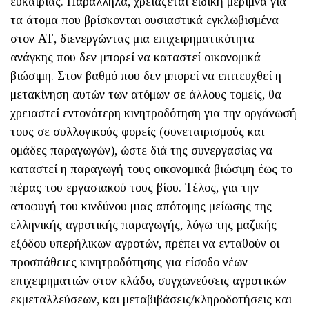
ευκαιρίας. Παράλληλα, χρειάζεται ειδική μέριμνα για
τα άτομα που βρίσκονται ουσιαστικά εγκλωβισμένα
στον ΑΤ, διενεργώντας μια επιχειρηματικότητα
ανάγκης που δεν μπορεί να καταστεί οικονομικά
βιώσιμη. Στον βαθμό που δεν μπορεί να επιτευχθεί η
μετακίνηση αυτών των ατόμων σε άλλους τομείς, θα
χρειαστεί εντονότερη κινητροδότηση για την οργάνωσή
τους σε συλλογικούς φορείς (συνεταιρισμούς και
ομάδες παραγωγών), ώστε διά της συνεργασίας να
καταστεί η παραγωγή τους οικονομικά βιώσιμη έως το
πέρας του εργασιακού τους βίου. Τέλος, για την
αποφυγή του κινδύνου μιας απότομης μείωσης της
ελληνικής αγροτικής παραγωγής, λόγω της μαζικής
εξόδου υπερήλικων αγροτών, πρέπει να ενταθούν οι
προσπάθειες κινητροδότησης για είσοδο νέων
επιχειρηματιών στον κλάδο, συγχωνεύσεις αγροτικών
εκμεταλλεύσεων, και μεταβιβάσεις/κληροδοτήσεις και