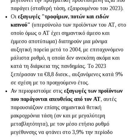
παράγει (σταθερή τάση, εξαιρουμένου του 2023).
Οι
εξαγωγές "τροφίμων, ποτών και ειδών
καπνού"
(υπερσύνολο των προϊόντων του ΑΤ, στο
οποίο όμως ο ΑΤ έχει σημαντικό άμεσο και
έμμεσο αποτύπωμα) διατηρούν μια μόνιμα
αυξητική πορεία μετά το 2004, με επιταχυνόμενο
μάλιστα ρυθμό, η οποία δεν ανεκόπη ακόμα και
κατά τη διάρκεια της πανδημίας. Το 2023
ξεπέρασαν τα €8,8 δισεκ., αυξανόμενες κατά 9%
σε σχέση με το προηγούμενο έτος.
Αν περιοριστούμε στις
εξαγωγές των προϊόντων
που παράγονται απευθείας από τον ΑΤ
, αυτές
παρουσιάζουν επίσης σημαντικά θετική
μακροχρόνια τάση (αν και με μεγαλύτερη
μεταβλητότητα), με τον μέσο ετήσιο ρυθμό
μεγέθυνσης να φτάνει στο 3,9% την περίοδο