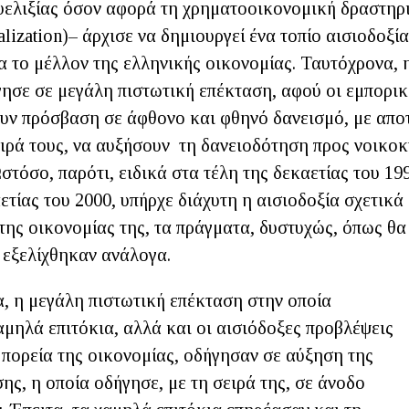
υελιξίας όσον αφορά τη χρηματοοικονομική δραστηρ
ralization)– άρχισε να δημιουργεί ένα τοπίο αισιοδοξί
α το μέλλον της ελληνικής οικονομίας. Ταυτόχρονα, 
γησε σε μεγάλη πιστωτική επέκταση, αφού οι εμπορικ
ουν πρόσβαση σε άφθονο και φθηνό δανεισμό, με απο
ειρά τους, να αυξήσουν τη δανειοδότηση προς νοικοκ
Ωστόσο, παρότι, ειδικά στα τέλη της δεκαετίας του 199
ετίας του 2000, υπήρχε διάχυτη η αισιοδοξία σχετικά 
 της οικονομίας της, τα πράγματα, δυστυχώς, όπως θ
 εξελίχθηκαν ανάλογα.
, η μεγάλη πιστωτική επέκταση στην οποία
μηλά επιτόκια, αλλά και οι αισιόδοξες προβλέψεις
 πορεία της οικονομίας, οδήγησαν σε αύξηση της
ης, η οποία οδήγησε, με τη σειρά της, σε άνοδο