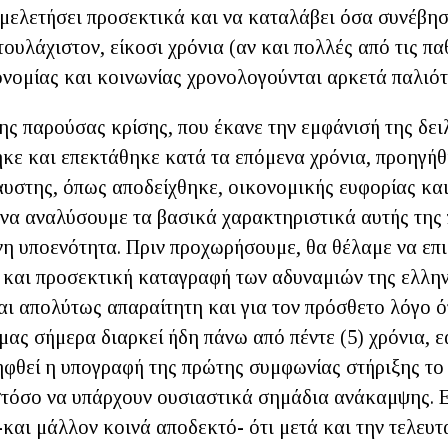
 μελετήσει προσεκτικά και να καταλάβει όσα συνέβη
ουλάχιστον, είκοσι χρόνια (αν και πολλές από τις πα
ονομίας και κοινωνίας χρονολογούνται αρκετά παλιότ
της παρούσας κρίσης, που έκανε την εμφάνισή της δει
κε και επεκτάθηκε κατά τα επόμενα χρόνια, προηγή
αυστης, όπως αποδείχθηκε, οικονομικής ευφορίας και
 να αναλύσουμε τα βασικά χαρακτηριστικά αυτής της
η υποενότητα. Πριν προχωρήσουμε, θα θέλαμε να επ
 και προσεκτική καταγραφή των αδυναμιών της ελλη
αι απολύτως απαραίτητη και για τον πρόσθετο λόγο ό
μας σήμερα διαρκεί ήδη πάνω από πέντε (5) χρόνια, 
φθεί η υπογραφή της πρώτης συμφωνίας στήριξης το
στόσο να υπάρχουν ουσιαστικά σημάδια ανάκαμψης. Ε
και μάλλον κοινά αποδεκτό- ότι μετά και την τελευτα