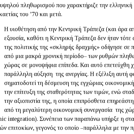
 υψηλού πληθωρισμού που χαρακτήριζε την ελληνική
καετίας του ’70 και μετά.
Η υιοθέτηση από την Κεντρική Τράπεζα (και άρα απ
εξουσία, καθότι η Κεντρική Τράπεζα δεν ήταν τότε
της πολιτικής της «σκληρής δραχμής» οδήγησε σε 
από μια μακρά χρονική περίοδο– των ρυθμών πληθ
χώρας σε μονοψήφια επίπεδα. Και αυτό επετεύχθη 
παράλληλη αύξηση της ανεργίας. Η εξέλιξη αυτή φ
σηματοδοτεί τη δέσμευση της εγχώριας οικονομικής
την επίτευξη της σταθερότητας των τιμών, ενώ στα
την αξιοπιστία της, η οποία επιπρόσθετα επηρεάστη
από τη μεγαλύτερη οικονομική συνεργασία της χώρ
ic integration). Συνέπεια των παραπάνω υπήρξε η σ
ών επιτοκίων, γεγονός το οποίο –παράλληλα με την