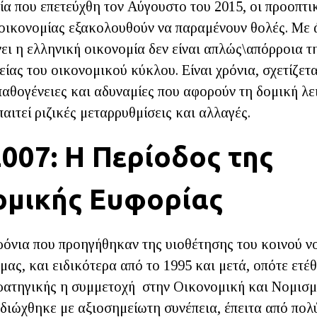
ία που επετεύχθη τον Αύγουστο του 2015, οι προοπτι
 οικονομίας εξακολουθούν να παραμένουν θολές. Με 
ει η ελληνική οικονομία δεν είναι απλώς\απόρροια τ
ίας του οικονομικού κύκλου. Είναι χρόνια, σχετίζετα
αθογένειες και αδυναμίες που αφορούν τη δομική λει
αιτεί ριζικές μεταρρυθμίσεις και αλλαγές.
007: Η Περίοδος της
ομικής Ευφορίας
χρόνια που προηγήθηκαν της υιοθέτησης του κοινού ν
μας, και ειδικότερα από το 1995 και μετά, οπότε ετ
τρατηγικής η συμμετοχή στην Οικονομική και Νομισμ
διώχθηκε με αξιοσημείωτη συνέπεια, έπειτα από πολύ