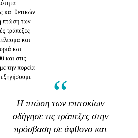
ιότητα
ας και θετικών
η πτώση των
ές τράπεζες
τέλεσμα και
υριά και
0 και στις
με την πορεία
α εξηγήσουμε
Η πτώση των επιτοκίων
οδήγησε τις τράπεζες στην
πρόσβαση σε άφθονο και