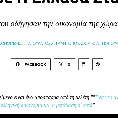
υ οδήγησαν την οικονομία της χώρα
ΙΚΟΝΟΜΙΔΗΣ
,
Γ. ΠΑΓΟΥΛΑΤΟΣ
,
Χ. ΤΡΙΑΝΤΟΠΟΥΛΟΣ
,
Α. ΦΙΛΙΠΠΟΠΟΥ
FACEBOOK
X
ίμενο είναι ένα απόσπασμα από τη μελέτη ""
Ένα νέο α
 ελληνική οικονομία και η μετάβαση σ' αυτό
"