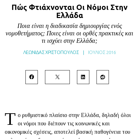
Πώς Φτιάχνονται Οι Νόμοι Στην
BLOG
Ελλάδα
ABOUT
Ποια είναι η διαδικασία δημιουργίας ενός
ΕΠΙΚΟΙΝΩΝΙΑ
νομοθετήματος; Ποιες είναι οι ορθές πρακτικές και
ΕΚΔΟΣΕΙΣ
τι ισχύει στην Ελλάδα;
ΛΕΩΝΙΔΑΣ ΧΡΙΣΤΟΠΟΥΛΟΣ
|
ΙΟΎΛΙΟΣ 2016
Τ
ο ρυθμιστικό πλαίσιο στην Ελλάδα, δηλαδή όλοι
οι νόμοι που διέπουν τις κοινωνικές και
οικονομικές σχέσεις, αποτελεί βασική παθογένεια του