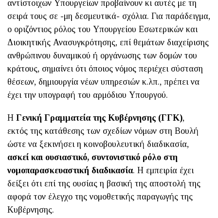
αντίστοιχων Υπουργείων προβαίνουν κι αυτές με τη
σειρά τους σε -μη δεσμευτικά- σχόλια. Για παράδειγμα,
ο οριζόντιος ρόλος του Υπουργείου Εσωτερικών και
Διοικητικής Ανασυγκρότησης, επί θεμάτων διαχείρισης
ανθρώπινου δυναμικού ή οργάνωσης των δομών του
κράτους, σημαίνει ότι όποιος νόμος περιέχει σύσταση
θέσεων, δημιουργία νέων υπηρεσιών κ.λπ., πρέπει να
έχει την υπογραφή του αρμόδιου Υπουργού.
Η
Γενική Γραμματεία της Κυβέρνησης (ΓΓΚ)
,
εκτός της κατάθεσης των σχεδίων νόμων στη Βουλή
ώστε να ξεκινήσει η κοινοβουλευτική διαδικασία,
ασκεί και ουσιαστικό, συντονιστικό ρόλο στη
νομοπαρασκευαστική διαδικασία
. Η εμπειρία έχει
δείξει ότι επί της ουσίας η βασική της αποστολή της
αφορά τον έλεγχο της νομοθετικής παραγωγής της
Κυβέρνησης.