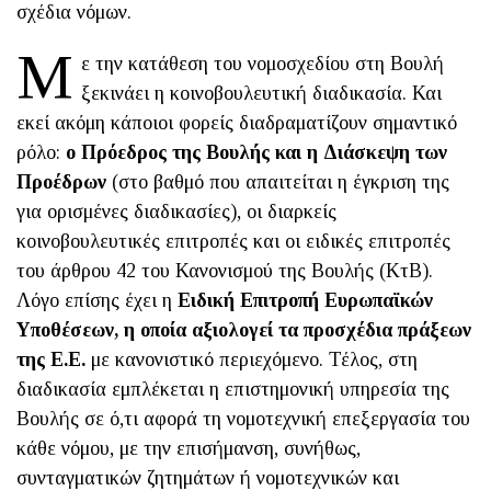
σχέδια νόμων.
Μ
ε την κατάθεση του νομοσχεδίου στη Βουλή
ξεκινάει η κοινοβουλευτική διαδικασία. Και
εκεί ακόμη κάποιοι φορείς διαδραματίζουν σημαντικό
ρόλο:
ο Πρόεδρος της Βουλής και η Διάσκεψη των
Προέδρων
(στο βαθμό που απαιτείται η έγκριση της
για ορισμένες διαδικασίες), οι διαρκείς
κοινοβουλευτικές επιτροπές και οι ειδικές επιτροπές
του άρθρου 42 του Κανονισμού της Βουλής (ΚτΒ).
Λόγο επίσης έχει η
Ειδική Επιτροπή Ευρωπαϊκών
Υποθέσεων, η οποία αξιολογεί τα προσχέδια πράξεων
της Ε.Ε.
με κανονιστικό περιεχόμενο. Τέλος, στη
διαδικασία εμπλέκεται η επιστημονική υπηρεσία της
Βουλής σε ό,τι αφορά τη νομοτεχνική επεξεργασία του
κάθε νόμου, με την επισήμανση, συνήθως,
συνταγματικών ζητημάτων ή νομοτεχνικών και