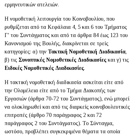
ερμηνευτικών ατελειών.
Η νομοθετική λειτουργία του Κοινοβουλίου, που
ρυθμίζεται από τα Κεφάλαια 4, 5 και 6 του Τμήματος
Γ’ του Συντάγματος και από τα άρθρα 84 έως 123 του
Κανονισμού της Βουλής, διακρίνεται σε τρείς
κατηγορίες: α) την
Τακτική Νομοθετική Διαδικασία
,
β) τις
Συνοπτικές Νομοθετικές Διαδικασίες
και γ) τις
Ειδικές Νομοθετικές Διαδικασίες
.
Η τακτική νομοθετική διαδικασία ασκείται είτε από
την Ολομέλεια είτε από το Τμήμα Διακοπής των
Εργασιών (άρθρα 70-72 του Συντάγματος), ενώ μπορεί
να ολοκληρωθεί και από τις διαρκείς κοινοβουλευτικές
επιτροπές (άρθρο 70 παράγραφος 2 και 72
παράγραφος 2 του Συντάγματος). Το Σύνταγμα,
ωστόσο, προβλέπει συγκεκριμένα θέματα τα οποία