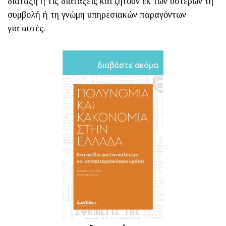
διάταξη ή τις διατάξεις και ζητούν εκ των υστέρων τη
συμβολή ή τη γνώμη υπηρεσιακών παραγόντων
για αυτές.
διαβάστε ακόμα