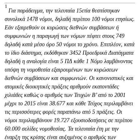
1
Για παράδειγμα, την τελευταία 15ετία θεσπίστηκαν
συνολικά 1478 νόμοι, δηλαδή περίπου 100 νόμοι ετησίως.
Εάν εξαιρεθούν οι κυρώσεις διεθνών συμβάσεων ή
συμφωνιών η παραγωγή των νόμων πέφτει στους 749
δηλαδή κατά μέσο όρο 50 νόμοι το χρόνο. Επιπλέον, κατά
το ίδιο διάστημα, εκδόθηκαν 3452 Προεδρικά Διατάγματα
δηλαδή η αναλογία είναι 5 ΠΔ κάθε 1 Νόμο λαμβάνοντας
υπόψη τη νομοθεσία εξαιρουμένων των κυρώσεων
διεθνών συμβάσεων και συμφωνιών. Οι κανονιστικές και
ατομικές διοικητικές πράξεις αριθμούν εκατοντάδες
χιλιάδες καθώς ο αριθμός των Τευχών Β’ από το 2001
μέχρι το 2015 είναι 38.677 και κάθε Τεύχος περιλαμβάνει
τις περισσότερες φορές παραπάνω από 5 πράξεις. Οι
νόμοι περιλαμβάνουν 19.727 εξουσιοδοτήσεις σε περίπου
60.000 σελίδες νομοθεσίας. Τα τελευταία έτη με την
έναρξη της κρίσης είναι αυξημένος ο αριθμός των