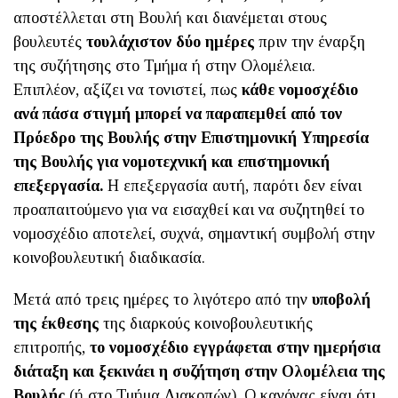
αποστέλλεται στη Βουλή και διανέμεται στους
βουλευτές
τουλάχιστον δύο ημέρες
πριν την έναρξη
της συζήτησης στο Τμήμα ή στην Ολομέλεια.
Επιπλέον, αξίζει να τονιστεί, πως
κάθε νομοσχέδιο
ανά πάσα στιγμή μπορεί να παραπεμθεί από τον
Πρόεδρο της Βουλής στην Επιστημονική Υπηρεσία
της Βουλής για νομοτεχνική και επιστημονική
επεξεργασία.
Η επεξεργασία αυτή, παρότι δεν είναι
προαπαιτούμενο για να εισαχθεί και να συζητηθεί το
νομοσχέδιο αποτελεί, συχνά, σημαντική συμβολή στην
κοινοβουλευτική διαδικασία.
Μετά από τρεις ημέρες το λιγότερο από την
υποβολή
της έκθεσης
της διαρκούς κοινοβουλευτικής
επιτροπής,
το νομοσχέδιο εγγράφεται στην ημερήσια
διάταξη και ξεκινάει η συζήτηση στην Ολομέλεια της
Βουλής
(ή στο Τμήμα Διακοπών). Ο κανόνας είναι ότι