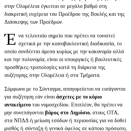
στην Ολομέλεια έγκειται σε μεγάλο βαθμό στη
διακριτική ευχέρεια του Προέδρου της Βουλής και της
Διάσκεψης των Προέδρων.
Έ
να τελευταίο σημείο που πρέπει να τονιστεί
σχετικά με την κοινοβουλευτική διαδικασία, το
οποίο συνδέεται άμεσα κυρίως με την κακονομία αλλά
και την πολυνομία, είναι οι υπουργικές ή βουλευτικές
προσθήκες-τροπολογίες κατά τη διάρκεια της
συζήτησης στην Ολομέλεια ή στα Τμήματα.
Σύμφωνα με το Σύνταγμα, απαγορεύεται να εισάγονται
για συζήτηση εάν είναι
άσχετες με το κύριο
αντικείμενο
του νομοσχεδίου. Επιπλέον, θα πρέπει να
μην συνεπάγονται
βάρος στο Δημόσιο
, στους ΟΤΑ,
στα ΝΠΔΔ ή μείωση εσόδων ή περιουσίας για να δοθεί
μισθός ή σύνταξη ή γενικά όφελος σε κάποιο πρόσωπο,