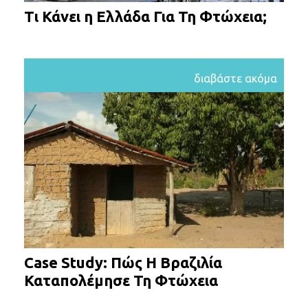
Τι Κάνει η Ελλάδα Για Τη Φτώχεια;
διαβάστε ακόμα
Case Study: Πώς Η Βραζιλία
Καταπολέμησε Τη Φτώχεια