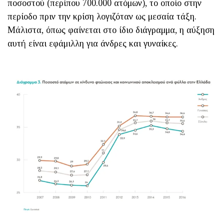
ποσοστού (περίπου 700.000 ατόμων), το οποίο στην
περίοδο πριν την κρίση λογιζόταν ως μεσαία τάξη.
Μάλιστα, όπως φαίνεται στο ίδιο διάγραμμα, η αύξηση
αυτή είναι εφάμιλλη για άνδρες και γυναίκες.