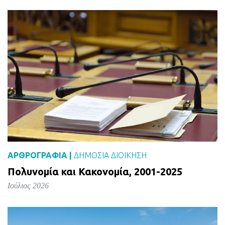
ΑΡΘΡΟΓΡΑΦΙΑ |
ΔΗΜΌΣΙΑ ΔΙΟΊΚΗΣΗ
Πολυνομία και Κακονομία, 2001-2025
Ιούλιος 2026