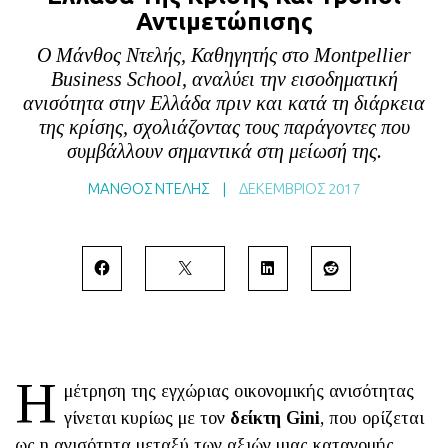
Αντιμετώπισης
BLOG
Ο Μάνθος Ντελής, Καθηγητής στο Montpellier
ABOUT
Business School, αναλύει την εισοδηματική
ΕΠΙΚΟΙΝΩΝΙΑ
ανισότητα στην Ελλάδα πριν και κατά τη διάρκεια
της κρίσης, σχολιάζοντας τους παράγοντες που
ΕΚΔΟΣΕΙΣ
συμβάλλουν σημαντικά στη μείωσή της.
ΜΑΝΘΟΣ ΝΤΕΛΗΣ
|
ΔΕΚΈΜΒΡΙΟΣ 2017
Η
μέτρηση της εγχώριας οικονομικής ανισότητας
γίνεται κυρίως με τον
δείκτη Gini
, που ορίζεται
ως η ανισότητα μεταξύ των αξιών μιας κατανομής