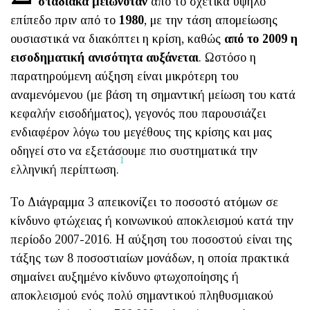
σταδιακά μειωνόταν
από το σχετικά υψηλό
επίπεδο πριν από το
1980
, με την τάση απομείωσης
ουσιαστικά να διακόπτει η κρίση, καθώς
από το 2009 η
εισοδηματική ανισότητα αυξάνεται
. Ωστόσο η
παρατηρούμενη αύξηση είναι μικρότερη του
αναμενόμενου (με βάση τη σημαντική μείωση του κατά
κεφαλήν εισοδήματος), γεγονός που παρουσιάζει
ενδιαφέρον λόγω του μεγέθους της κρίσης και μας
οδηγεί στο να εξετάσουμε πιο συστηματικά την
1
ελληνική περίπτωση.
Το Διάγραμμα 3 απεικονίζει το ποσοστό ατόμων σε
κίνδυνο φτώχειας ή κοινωνικού αποκλεισμού κατά την
περίοδο 2007-2016. Η αύξηση του ποσοστού είναι της
τάξης των 8 ποσοστιαίων μονάδων, η οποία πρακτικά
σημαίνει αυξημένο κίνδυνο φτωχοποίησης ή
αποκλεισμού ενός πολύ σημαντικού πληθυσμιακού