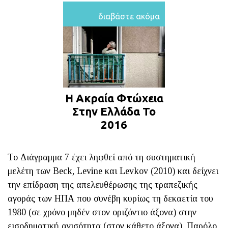
διαβάστε ακόμα
Η Ακραία Φτώχεια
Στην Ελλάδα Το
2016
Το Διάγραμμα 7 έχει ληφθεί από τη συστηματική
μελέτη των Beck, Levine και Levkov (2010) και δείχνει
την επίδραση της απελευθέρωσης της τραπεζικής
αγοράς των ΗΠΑ που συνέβη κυρίως τη δεκαετία του
1980 (σε χρόνο μηδέν στον οριζόντιο άξονα) στην
εισοδηματική ανισότητα (στον κάθετο άξονα). Παρόλο