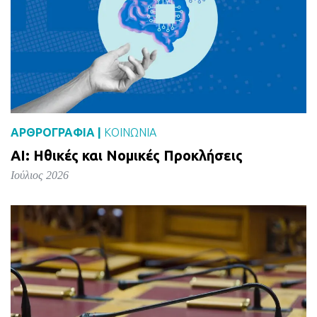
ΑΡΘΡΟΓΡΑΦΙΑ |
ΚΟΙΝΩΝΙΑ
AI: Ηθικές και Νομικές Προκλήσεις
Ιούλιος 2026