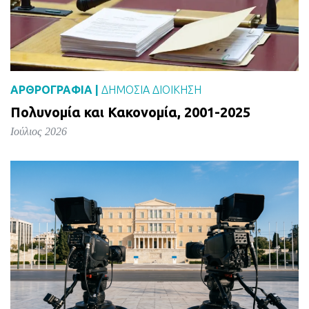
ΑΡΘΡΟΓΡΑΦΙΑ |
ΔΗΜΌΣΙΑ ΔΙΟΊΚΗΣΗ
Πολυνομία και Κακονομία, 2001-2025
Ιούλιος 2026