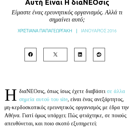
Αυτή Είναι Η διαΝΕΟσις
BLOG
Είμαστε ένας ερευνητικός οργανισμός. Αλλά τι
ABOUT
σημαίνει αυτό;
ΕΠΙΚΟΙΝΩΝΙΑ
ΧΡΙΣΤΙΑΝΑ ΠΑΠΑΓΕΩΡΓΑΚΗ
|
ΙΑΝΟΥΆΡΙΟΣ 2016
ΕΚΔΟΣΕΙΣ
Η
διαΝΕΟσις, όπως ίσως έχετε διαβάσει
σε άλλα
σημεία αυτού του site
, είναι ένας ανεξάρτητος,
μη-κερδοσκοπικός ερευνητικός οργανισμός με έδρα την
Αθήνα. Γιατί όμως υπάρχει; Πώς φτιάχτηκε, σε ποιούς
απευθύνεται, και ποιο σκοπό εξυπηρετεί;