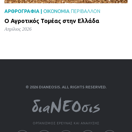
ΑΡΘΡΟΓΡΑΦΙΑ |
ΟΙΚΟΝΟΜΙΑ
ΠΕΡΙΒΑΛΛΟΝ
,
Ο Αγροτικός Τομέας στην Ελλάδα
Απρίλιος 2026
© 2026 DIANEOSIS. ALL RIGHTS RESERVED.
ΟΡΓΑΝΙΣΜΟΣ ΕΡΕΥΝΑΣ ΚΑΙ ΑΝΑΛΥΣΗΣ