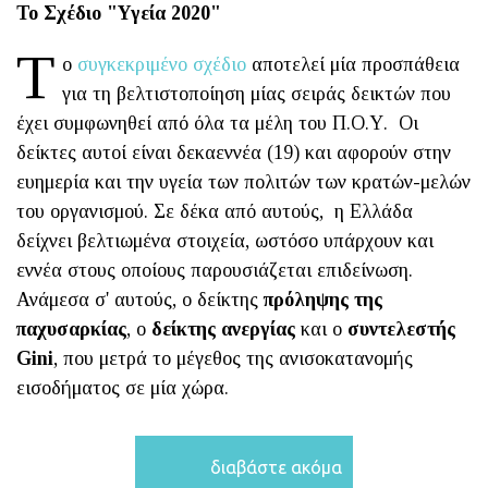
Το Σχέδιο "Υγεία 2020"
Τ
ο
συγκεκριμένο σχέδιο
αποτελεί μία προσπάθεια
για τη βελτιστοποίηση μίας σειράς δεικτών που
έχει συμφωνηθεί από όλα τα μέλη του Π.Ο.Υ. Οι
δείκτες αυτοί είναι δεκαεννέα (19) και αφορούν στην
ευημερία και την υγεία των πολιτών των κρατών-μελών
του οργανισμού. Σε δέκα από αυτούς, η Ελλάδα
δείχνει βελτιωμένα στοιχεία, ωστόσο υπάρχουν και
εννέα στους οποίους παρουσιάζεται επιδείνωση.
Ανάμεσα σ' αυτούς, ο δείκτης
πρόληψης της
παχυσαρκίας
, ο
δείκτης ανεργίας
και ο
συντελεστής
Gini
, που μετρά το μέγεθος της ανισοκατανομής
εισοδήματος σε μία χώρα.
διαβάστε ακόμα