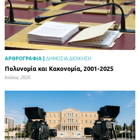
ΑΡΘΡΟΓΡΑΦΙΑ |
ΔΗΜΌΣΙΑ ΔΙΟΊΚΗΣΗ
Πολυνομία και Κακονομία, 2001-2025
Ιούλιος 2026