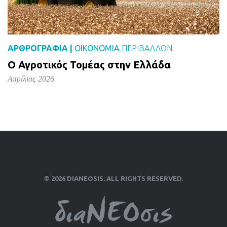
ΑΡΘΡΟΓΡΑΦΙΑ |
ΟΙΚΟΝΟΜΙΑ
ΠΕΡΙΒΑΛΛΟΝ
,
Ο Αγροτικός Τομέας στην Ελλάδα
Απρίλιος 2026
© 2026 DIANEOSIS. ALL RIGHTS RESERVED.