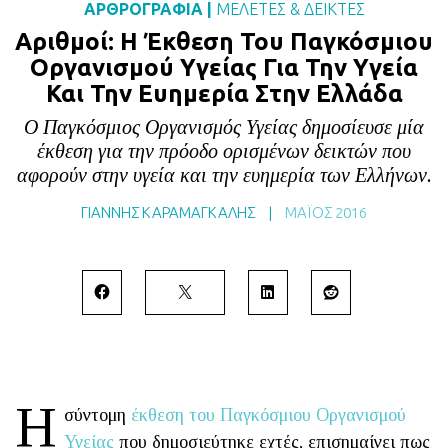
ΑΡΘΡΟΓΡΑΦΙΑ
|
ΜΕΛΕΤΕΣ & ΔΕΙΚΤΕΣ
BLOG
Aριθμοί: Η Έκθεση Του Παγκόσμιου
ABOUT
Οργανισμού Υγείας Για Την Υγεία
Και Την Ευημερία Στην Ελλάδα
ΕΠΙΚΟΙΝΩΝΙΑ
ΕΚΔΟΣΕΙΣ
Ο Παγκόσμιος Οργανισμός Υγείας δημοσίευσε μία
έκθεση για την πρόοδο ορισμένων δεικτών που
αφορούν στην υγεία και την ευημερία των Ελλήνων.
ΓΙΑΝΝΗΣ ΚΑΡΑΜΑΓΚΑΛΗΣ
|
ΜΆΙΟΣ 2016
Η
σύντομη
έκθεση του Παγκόσμιου Οργανισμού
Υγείας
που δημοσιεύτηκε εχτές, επισημαίνει πως