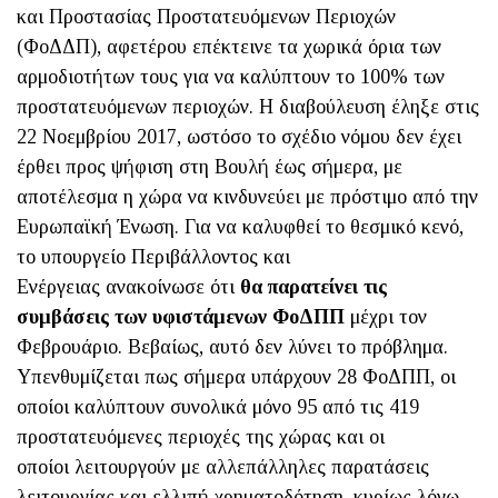
και Προστασίας Προστατευόμενων Περιοχών
(ΦοΔΔΠ), αφετέρου επέκτεινε τα χωρικά όρια των
αρμοδιοτήτων τους για να καλύπτουν το 100% των
προστατευόμενων περιοχών. Η διαβούλευση έληξε στις
22 Νοεμβρίου 2017, ωστόσο το σχέδιο νόμου δεν έχει
έρθει προς ψήφιση στη Βουλή έως σήμερα, με
αποτέλεσμα η χώρα να κινδυνεύει με πρόστιμο από την
Ευρωπαϊκή Ένωση. Για να καλυφθεί το θεσμικό κενό,
το υπουργείο Περιβάλλοντος και
Ενέργειας ανακοίνωσε ότι
θα παρατείνει τις
συμβάσεις των υφιστάμενων ΦοΔΠΠ
μέχρι τον
Φεβρουάριο. Βεβαίως, αυτό δεν λύνει το πρόβλημα.
Υπενθυμίζεται πως σήμερα υπάρχουν 28 ΦοΔΠΠ, οι
οποίοι καλύπτουν συνολικά μόνο 95 από τις 419
προστατευόμενες περιοχές της χώρας και οι
οποίοι λειτουργούν με αλλεπάλληλες παρατάσεις
λειτουργίας και ελλιπή χρηματοδότηση, κυρίως λόγω