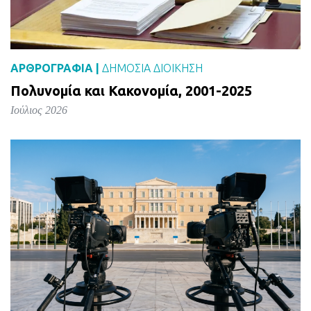
ΑΡΘΡΟΓΡΑΦΙΑ |
ΔΗΜΌΣΙΑ ΔΙΟΊΚΗΣΗ
Πολυνομία και Κακονομία, 2001-2025
Ιούλιος 2026