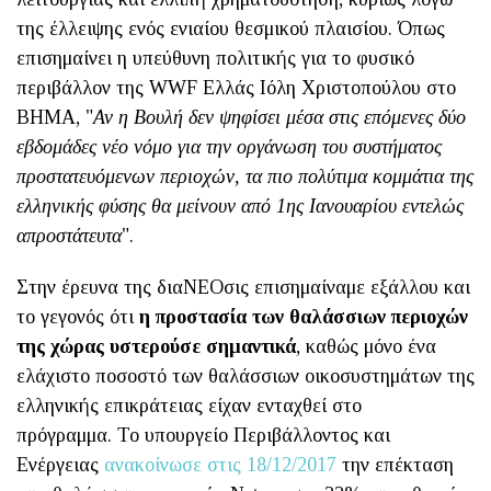
της έλλειψης ενός ενιαίου θεσμικού πλαισίου. Όπως
επισημαίνει η υπεύθυνη πολιτικής για το φυσικό
περιβάλλον της WWF Ελλάς Ιόλη Χριστοπούλου στο
ΒΗΜΑ, "
Αν η Βουλή δεν ψηφίσει μέσα στις επόμενες δύο
εβδομάδες νέο νόμο για την οργάνωση του συστήματος
προστατευόμενων περιοχών, τα πιο πολύτιμα κομμάτια της
ελληνικής φύσης θα μείνουν από 1ης Ιανουαρίου εντελώς
απροστάτευτα
".
Στην έρευνα της διαΝΕΟσις επισημαίναμε εξάλλου και
το γεγονός ότι
η προστασία των θαλάσσιων περιοχών
της χώρας υστερούσε σημαντικά
, καθώς μόνο ένα
ελάχιστο ποσοστό των θαλάσσιων οικοσυστημάτων της
ελληνικής επικράτειας είχαν ενταχθεί στο
πρόγραμμα. Το υπουργείο Περιβάλλοντος και
Ενέργειας
ανακοίνωσε στις 18/12/2017
την επέκταση