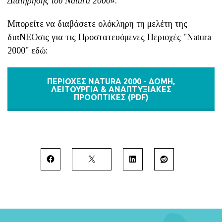
Διατήρησης του Natura 2000
».
Mπορείτε να διαβάσετε ολόκληρη τη μελέτη της
διαΝΕΟσις για τις Προστατευόμενες Περιοχές "Natura
2000" εδώ:
ΠΕΡΙΟΧΈΣ ΝATURA 2000 - ΔΟΜΉ,
ΛΕΙΤΟΥΡΓΊΑ & ΑΝΑΠΤΥΞΙΑΚΈΣ
ΠΡΟΟΠΤΙΚΈΣ (PDF)