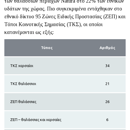
των θαλάσσιων περιοχών Νatura στο 22% των εθνικών
υδάτων της χώρας. Πιο συγκεκριμένα εντάχθηκαν στο
εθνικό δίκτυο 95 Ζώνες Ειδικής Προστασίας (ZEΠ) και
Τόποι Κοινοτικής Σημασίας (ΤΚΣ), οι οποίοι
κατανέμονται ως εξής:
Τύπος
Αριθμός
ΤΚΣ χερσαίοι
34
ΤΚΣ θαλάσσιοι
21
ΖΕΠ θαλάσσιες
26
ΖΕΠ – θαλάσσιες και χερσαίες
6