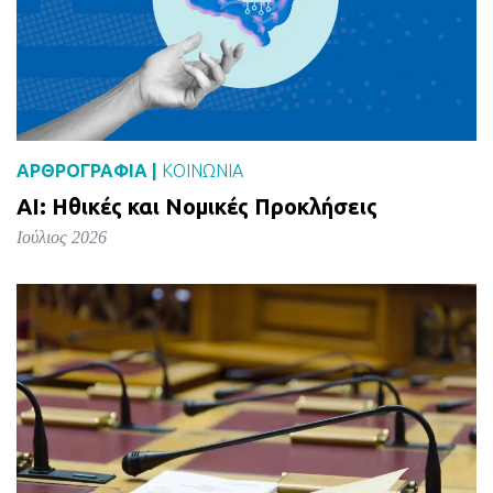
ΑΡΘΡΟΓΡΑΦΙΑ |
ΚΟΙΝΩΝΙΑ
AI: Ηθικές και Νομικές Προκλήσεις
Ιούλιος 2026