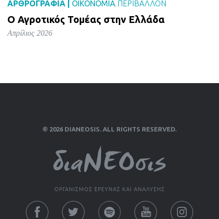
ΑΡΘΡΟΓΡΑΦΙΑ |
ΟΙΚΟΝΟΜΙΑ
ΠΕΡΙΒΑΛΛΟΝ
,
Ο Αγροτικός Τομέας στην Ελλάδα
Απρίλιος 2026
© 2026 DIANEOSIS. ALL RIGHTS RESERVED.
ΟΡΓΑΝΙΣΜΟΣ ΕΡΕΥΝΑΣ ΚΑΙ ΑΝΑΛΥΣΗΣ