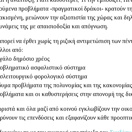
ούμενα προβλήματα -πραγματικοί δράκοι- κρατούν τη
κισμένη, μειώνουν την αξιοπιστία της χώρας και δη
υνάμεις της με απαισιοδοξία και απόγνωση.
πορεί να έρθει χωρίς τη ριζική αντιμετώπιση των πέ
άλλοι από:
ο δημόσιο χρέος
ηματικό ασφαλιστικό σύστημα
ιτουργικό φορολογικό σύστημα
 προβλήματα της πολυνομίας και της κακονομία
ματα και οι καθυστερήσεις στην απονομή της δι
ριστά και όλα μαζί από κοινού εγκλωβίζουν την οικ
ρύνουν τις επενδύσεις και εξαφανίζουν κάθε προοπτ