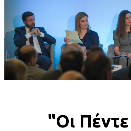
"Οι Πέντε