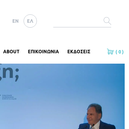
EN
ΕΛ
ABOUT
ΕΠΙΚΟΙΝΩΝΙΑ
ΕΚΔΟΣΕΙΣ
( 0 )