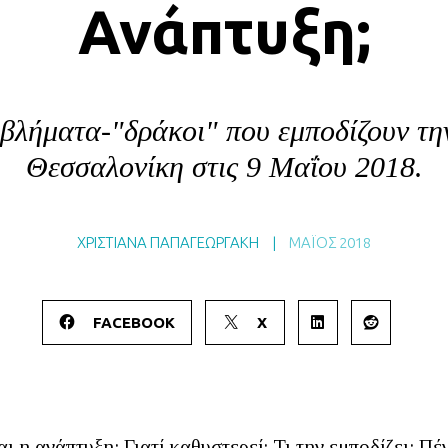
Ανάπτυξη;
οβλήματα-"δράκοι" που εμποδίζουν τη
Θεσσαλονίκη στις 9 Μαΐου 2018.
ΧΡΙΣΤΙΑΝΑ ΠΑΠΑΓΕΩΡΓΑΚΗ
|
ΜΆΙΟΣ 2018
FACEBOOK
X
αι η ανάπτυξη; Γιατί καθυστερεί; Τι την εμποδίζει; Πέ