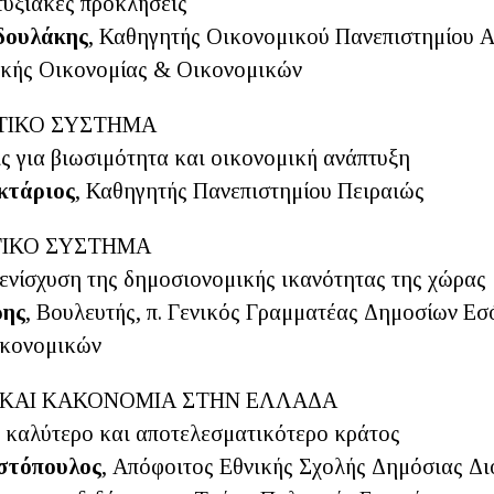
τυξιακές προκλήσεις
δουλάκης
, Καθηγητής Οικονομικού Πανεπιστημίου Α
ικής Οικονομίας & Οικονομικών
ΤΙΚΟ ΣΥΣΤΗΜΑ
ς για βιωσιμότητα και οικονομική ανάπτυξη
κτάριος
, Καθηγητής Πανεπιστημίου Πειραιώς
ΙΚΟ ΣΥΣΤΗΜΑ
 ενίσχυση της δημοσιονομικής ικανότητας της χώρας
ρης
, Βουλευτής, π. Γενικός Γραμματέας Δημοσίων Ε
ικονομικών
ΚΑΙ ΚΑΚΟΝΟΜΙΑ ΣΤΗΝ ΕΛΛΑΔΑ
α καλύτερο και αποτελεσματικότερο κράτος
στόπουλος
, Απόφοιτος Εθνικής Σχολής Δημόσιας Δι