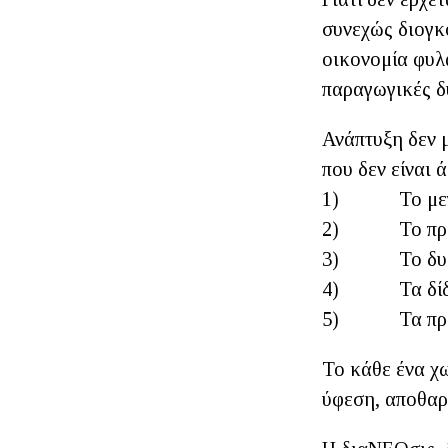
συνεχώς διογκ
οικονομία φυλα
παραγωγικές δ
Ανάπτυξη δεν μ
που δεν είναι 
1) Το μεγάλ
2) Το προβλ
3) Το δυσλε
4) Τα δίδυμα
5) Τα προβλή
Το κάθε ένα χω
ύφεση, αποθαρ