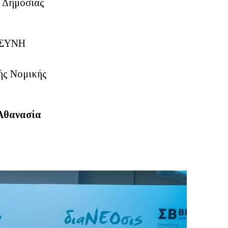
ι Δημόσιας
ΟΣΥΝΗ
ής Νομικής
Αθανασία