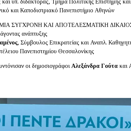
 και υπ. διδάκτορας, Τμήμα Πολιτικής Επιστήμης κα
νικό και Καποδιστριακό Πανεπιστήμιο Αθηνών
Α ΜΙΑ ΣΥΓΧΡΟΝΗ ΚΑΙ ΑΠΟΤΕΛΕΣΜΑΤΙΚΗ ΔΙΚΑΙ
άγοντας ανάπτυξης
αμένος
, Σύμβουλος Επικρατείας και Αναπλ. Καθηγητ
τέλειου Πανεπιστημίου Θεσσαλονίκης
υντόνισαν οι δημοσιογράφοι
Αλεξάνδρα Γούτα
και