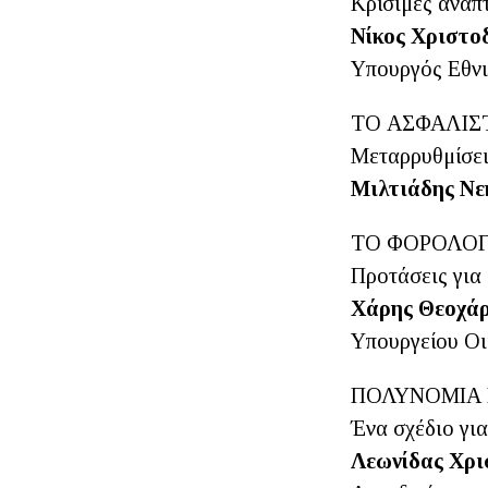
Κρίσιμες αναπ
Νίκος Χριστο
Υπουργός Εθν
ΤΟ ΑΣΦΑΛΙΣ
Μεταρρυθμίσει
Μιλτιάδης Νε
ΤΟ ΦΟΡΟΛΟΓ
Προτάσεις για
Χάρης Θεοχά
Υπουργείου Ο
ΠΟΛΥΝΟΜΙΑ 
Ένα σχέδιο γι
Λεωνίδας Χρι