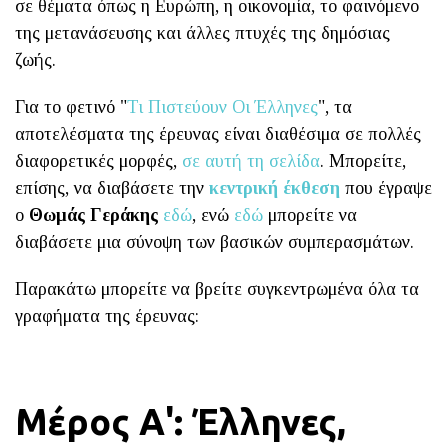
σε θέματα όπως η Ευρώπη, η οικονομία, το φαινόμενο
της μετανάσευσης και άλλες πτυχές της δημόσιας
ζωής.
Για το φετινό "
Τι Πιστεύουν Οι Έλληνες
", τα
αποτελέσματα της έρευνας είναι διαθέσιμα σε πολλές
διαφορετικές μορφές,
σε αυτή τη σελίδα
. Μπορείτε,
επίσης, να διαβάσετε την
κεντρική έκθεση
που έγραψε
ο
Θωμάς Γεράκης
εδώ
, ενώ
εδώ
μπορείτε να
διαβάσετε μια σύνοψη των βασικών συμπερασμάτων.
Παρακάτω μπορείτε να βρείτε συγκεντρωμένα όλα τα
γραφήματα της έρευνας:
Μέρος Α': Έλληνες,