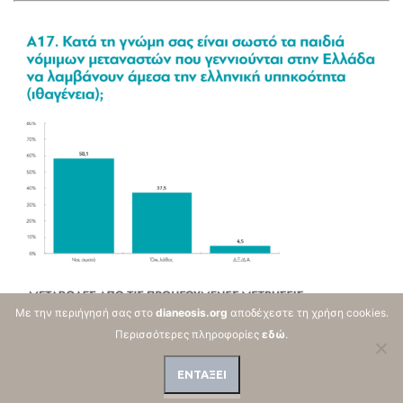
Με την περιήγησή σας στο
dianeosis.org
αποδέχεστε τη χρήση cookies.
Περισσότερες πληροφορίες
εδώ
.
ΕΝΤΑΞΕΙ