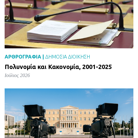
ΑΡΘΡΟΓΡΑΦΙΑ |
ΔΗΜΌΣΙΑ ΔΙΟΊΚΗΣΗ
Πολυνομία και Κακονομία, 2001-2025
Ιούλιος 2026