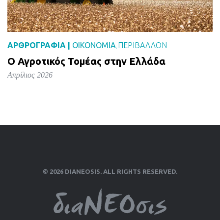
ΑΡΘΡΟΓΡΑΦΙΑ |
ΟΙΚΟΝΟΜΙΑ
ΠΕΡΙΒΑΛΛΟΝ
,
Ο Αγροτικός Τομέας στην Ελλάδα
Απρίλιος 2026
© 2026 DIANEOSIS. ALL RIGHTS RESERVED.