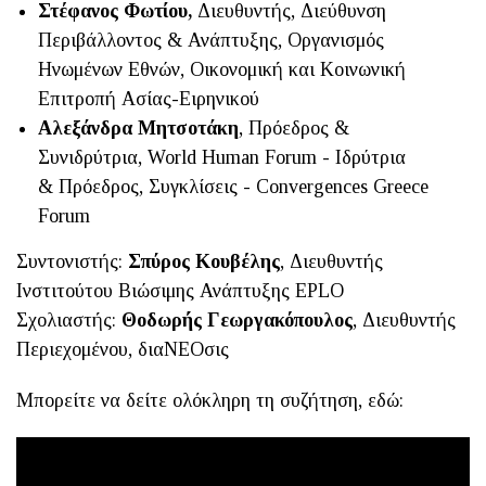
Στέφανος Φωτίου,
Διευθυντής, Διεύθυνση
Περιβάλλοντος & Ανάπτυξης, Οργανισμός
Ηνωμένων Εθνών, Οικονομική και Κοινωνική
Επιτροπή Ασίας-Ειρηνικού
Αλεξάνδρα Μητσοτάκη
, Πρόεδρος &
Συνιδρύτρια, World Human Forum - Ιδρύτρια
& Πρόεδρος, Συγκλίσεις - Convergences Greece
Forum
Συντονιστής:
Σπύρος Κουβέλης
, Διευθυντής
Ινστιτούτου Βιώσιμης Ανάπτυξης EPLO
Σχολιαστής:
Θοδωρής Γεωργακόπουλος
, Διευθυντής
Περιεχομένου, διαΝΕΟσις
Μπορείτε να δείτε ολόκληρη τη συζήτηση, εδώ: