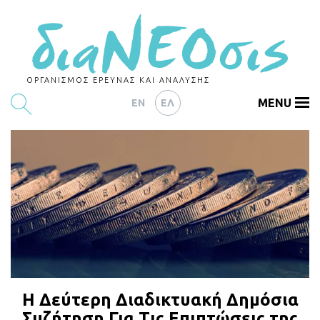
ΟΡΓΑΝΙΣΜΟΣ ΕΡΕΥΝΑΣ ΚΑΙ ΑΝΑΛΥΣΗΣ
MENU
EN
ΕΛ
ΕΡΕΥΝΕΣ
ΑΡΘΡΟΓΡΑΦΙΑ
ΕΚΔΗΛΩΣΕΙΣ
DATA
ΔΕΙΚΤΕΣ
CHARTS
Η Δεύτερη Διαδικτυακή Δημόσια
PODCASTS
Συζήτηση Για Τις Επιπτώσεις της