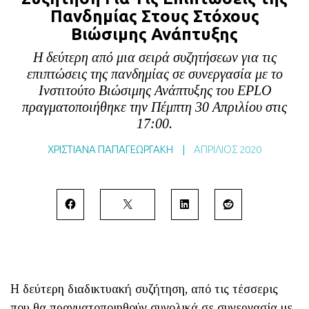
Πανδημίας Στους Στόχους
BLOG
Βιώσιμης Ανάπτυξης
ABOUT
Η δεύτερη από μια σειρά συζητήσεων για τις
ΕΠΙΚΟΙΝΩΝΙΑ
επιπτώσεις της πανδημίας σε συνεργασία με το
ΕΚΔΟΣΕΙΣ
Ινστιτούτο Βιώσιμης Ανάπτυξης του EPLO
πραγματοποιήθηκε την Πέμπτη 30 Απριλίου στις
17:00.
ΧΡΙΣΤΙΑΝΑ ΠΑΠΑΓΕΩΡΓΑΚΗ
|
ΑΠΡΊΛΙΟΣ 2020
Η δεύτερη διαδικτυακή συζήτηση, από τις τέσσερις
που θα πραγματοποιηθούν συνολικά σε συνεργασία με