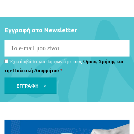
Εγγραφή στο Newsletter
Έχω διαβάσει και συμφωνώ με τους
Όρους Χρήσης και
την Πολιτική Απορρήτου
*
Alternative: