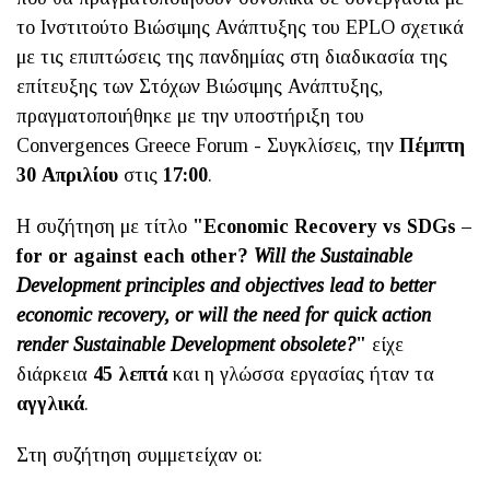
το Ινστιτούτο Βιώσιμης Ανάπτυξης του EPLO σχετικά
με τις επιπτώσεις της πανδημίας στη διαδικασία της
επίτευξης των Στόχων Βιώσιμης Ανάπτυξης,
πραγματοποιήθηκε με την υποστήριξη του
Convergences Greece Forum - Συγκλίσεις, την
Πέμπτη
30 Απριλίου
στις
17:00
.
Η συζήτηση με τίτλο
"Economic Recovery vs SDGs –
for or against each other?
Will the Sustainable
Development principles and objectives lead to better
economic recovery, or will the need for quick action
render Sustainable Development obsolete?
"
είχε
διάρκεια
45 λεπτά
και η γλώσσα εργασίας ήταν τα
αγγλικά
.
Στη συζήτηση συμμετείχαν οι: