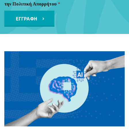
την Πολιτική Απορρήτου
*
Alternative: