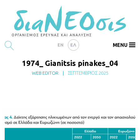
ΟΡΓΑΝΙΣΜΟΣ ΕΡΕΥΝΑΣ ΚΑΙ ΑΝΑΛΥΣΗΣ
MENU
EN
ΕΛ
1974_ Gianitsis pinakes_04
ΕΡΕΥΝΕΣ
WEB EDITOR
|
ΣΕΠΤΈΜΒΡΙΟΣ 2025
ΑΡΘΡΟΓΡΑΦΙΑ
ΕΚΔΗΛΩΣΕΙΣ
DATA
ΔΕΙΚΤΕΣ
CHARTS
PODCASTS