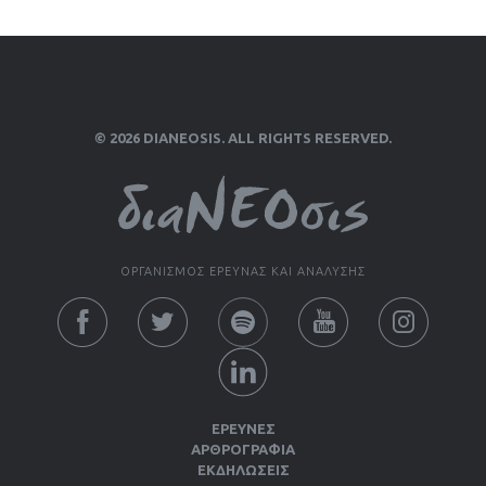
© 2026 DIANEOSIS. ALL RIGHTS RESERVED.
ΟΡΓΑΝΙΣΜΟΣ ΕΡΕΥΝΑΣ ΚΑΙ ΑΝΑΛΥΣΗΣ
ΕΡΕΥΝΕΣ
ΑΡΘΡΟΓΡΑΦΙΑ
ΕΚΔΗΛΏΣΕΙΣ