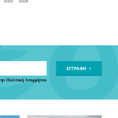
Alternative:
την Πολιτική Απορρήτου