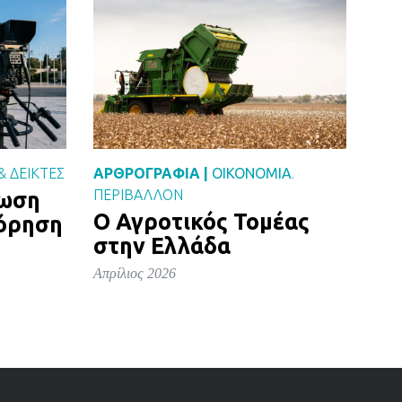
& ΔΕΙΚΤΕΣ
ΑΡΘΡΟΓΡΑΦΙΑ |
ΟΙΚΟΝΟΜΙΑ
,
ΠΕΡΙΒΑΛΛΟΝ
ρωση
Ο Αγροτικός Τομέας
όρηση
στην Ελλάδα
Απρίλιος 2026