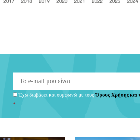
Έχω διαβάσει και συμφωνώ με τους
Όρους Χρήσης και 
*