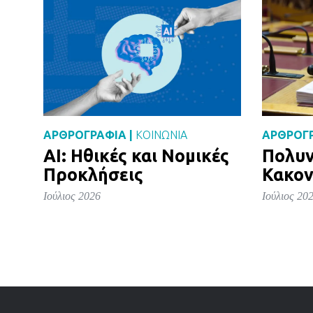
ΑΡΘΡΟΓΡΑΦΙΑ |
ΚΟΙΝΩΝΙΑ
ΑΡΘΡΟΓΡ
AI: Ηθικές και Νομικές
Πολυν
Προκλήσεις
Κακον
Ιούλιος 2026
Ιούλιος 20