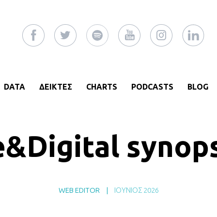
DATA
ΔΕΙΚΤΕΣ
CHARTS
PODCASTS
BLOG
&Digital synop
WEB EDITOR
|
ΙΟΎΝΙΟΣ 2026