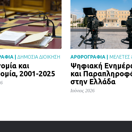
ΑΦΙΑ |
ΔΗΜΌΣΙΑ ΔΙΟΊΚΗΣΗ
ΑΡΘΡΟΓΡΑΦΙΑ |
ΜΕΛΈΤΕΣ 
ομία και
Ψηφιακή Ενημέ
ομία, 2001-2025
και Παραπληροφ
στην Ελλάδα
26
Ιούνιος 2026