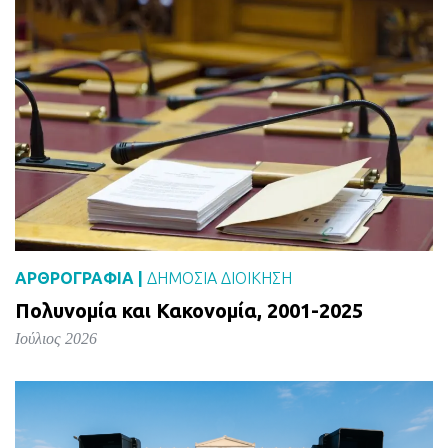
ΑΡΘΡΟΓΡΑΦΙΑ |
ΔΗΜΌΣΙΑ ΔΙΟΊΚΗΣΗ
Πολυνομία και Κακονομία, 2001-2025
Ιούλιος 2026