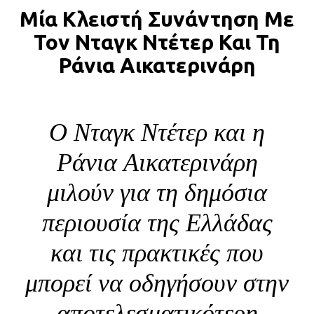
Μία Κλειστή Συνάντηση Με
BLOG
Τον Νταγκ Ντέτερ Και Τη
ABOUT
Ράνια Αικατερινάρη
ΕΠΙΚΟΙΝΩΝΙΑ
ΕΚΔΟΣΕΙΣ
Ο Νταγκ Ντέτερ και η
Ράνια Αικατερινάρη
μιλούν για τη δημόσια
περιουσία της Ελλάδας
και τις πρακτικές που
μπορεί να οδηγήσουν στην
αποτελεσματικότερη