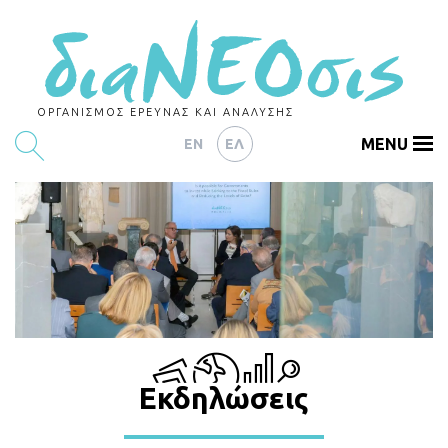
ΟΡΓΑΝΙΣΜΟΣ ΕΡΕΥΝΑΣ ΚΑΙ ΑΝΑΛΥΣΗΣ
MENU
EN
ΕΛ
ΕΡΕΥΝΕΣ
ΑΡΘΡΟΓΡΑΦΙΑ
ΕΚΔΗΛΩΣΕΙΣ
DATA
ΔΕΙΚΤΕΣ
Εκδηλώσεις
CHARTS
PODCASTS