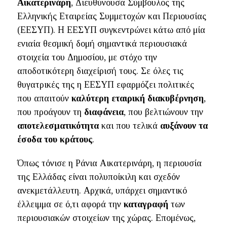
Αικατερινάρη
, Διευθύνουσα Σύμβουλος της
Ελληνικής Εταιρείας Συμμετοχών και Περιουσίας
(ΕΕΣΥΠ). Η ΕΕΣΥΠ συγκεντρώνει κάτω από μία
ενιαία θεσμική δομή σημαντικά περιουσιακά
στοιχεία του Δημοσίου, με στόχο την
αποδοτικότερη διαχείρισή τους. Σε όλες τις
θυγατρικές της η ΕΕΣΥΠ εφαρμόζει πολιτικές
που απαιτούν
καλύτερη εταιρική διακυβέρνηση
,
που προάγουν τη
διαφάνεια
, που βελτιώνουν την
αποτελεσματικότητα
και που τελικά
αυξάνουν τα
έσοδα του κράτους
.
Όπως τόνισε η Ράνια Αικατερινάρη, η περιουσία
της Ελλάδας είναι πολυποίκιλη και σχεδόν
ανεκμετάλλευτη. Αρχικά, υπάρχει σημαντικό
έλλειμμα σε ό,τι αφορά την
καταγραφή
των
περιουσιακών στοιχείων της χώρας. Επομένως,