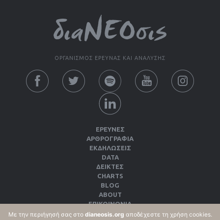
ΟΡΓΑΝΙΣΜΟΣ ΕΡΕΥΝΑΣ ΚΑΙ ΑΝΑΛΥΣΗΣ
ΕΡΕΥΝΕΣ
ΑΡΘΡΟΓΡΑΦΙΑ
ΕΚΔΗΛΏΣΕΙΣ
DATA
ΔΕΊΚΤΕΣ
CHARTS
BLOG
ABOUT
ΕΠΙΚΟΙΝΩΝΙΑ
ΕΚΔΌΣΕΙΣ
Με την περιήγησή σας στο
dianeosis.org
αποδέχεστε τη χρήση cookies.