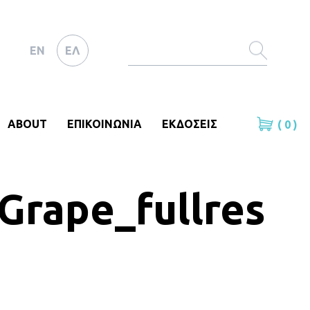
EN
ΕΛ
ABOUT
ΕΠΙΚΟΙΝΩΝΙΑ
ΕΚΔΟΣΕΙΣ
( 0 )
Grape_fullres