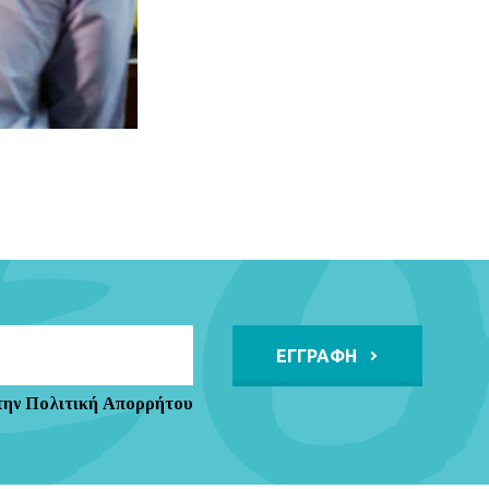
Alternative:
την Πολιτική Απορρήτου