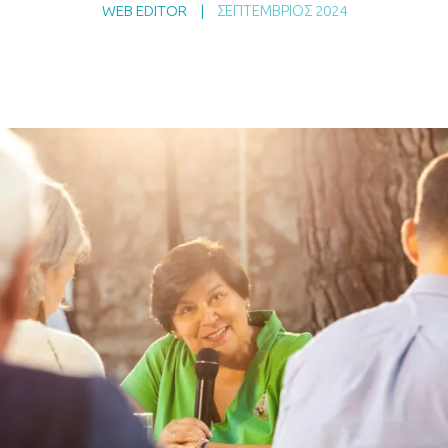
WEB EDITOR
|
ΣΕΠΤΈΜΒΡΙΟΣ 2024