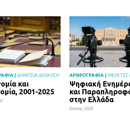
ΑΦΙΑ |
ΔΗΜΌΣΙΑ ΔΙΟΊΚΗΣΗ
ΑΡΘΡΟΓΡΑΦΙΑ |
ΜΕΛΈΤΕΣ 
ομία και
Ψηφιακή Ενημέ
ομία, 2001-2025
και Παραπληροφ
στην Ελλάδα
26
Ιούνιος 2026