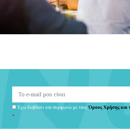
Έχω διαβάσει και συμφωνώ με τους
Όρους Χρήσης και 
*