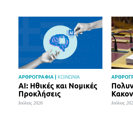
ΑΡΘΡΟΓΡΑΦΙΑ |
ΚΟΙΝΩΝΙΑ
ΑΡΘΡΟΓΡ
AI: Ηθικές και Νομικές
Πολυν
Προκλήσεις
Κακον
Ιούλιος 2026
Ιούλιος 20