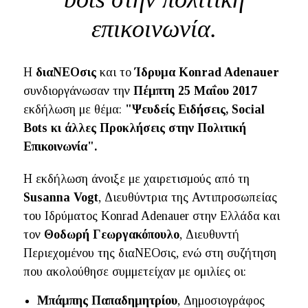
επικοινωνία.
Η
διαΝΕΟσις
και το
Ίδρυμα Konrad Adenauer
συνδιοργάνωσαν την
Πέμπτη 25 Μαΐου 2017
εκδήλωση με θέμα:
"Ψευδείς Ειδήσεις, Social
Bots κι άλλες Προκλήσεις στην Πολιτική
Επικοινωνία".
Η εκδήλωση άνοιξε με χαιρετισμούς από τη
Susanna Vogt
, Διευθύντρια της Αντιπροσωπείας
του Ιδρύματος Konrad Adenauer στην Ελλάδα και
τον
Θοδωρή Γεωργακόπουλο
, Διευθυντή
Περιεχομένου της διαΝΕΟσις, ενώ στη συζήτηση
που ακολούθησε συμμετείχαν με ομιλίες οι:
Μπάμπης Παπαδημητρίου
, Δημοσιογράφος