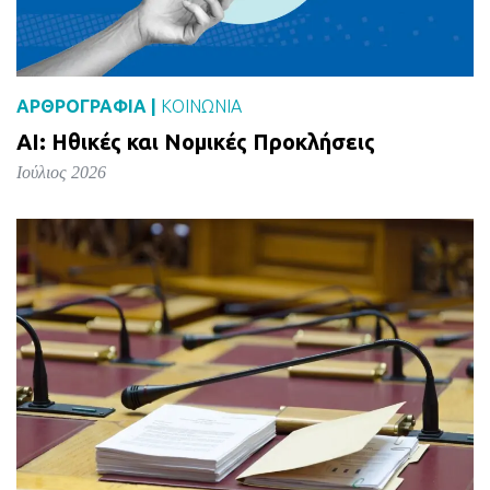
ΑΡΘΡΟΓΡΑΦΙΑ |
ΚΟΙΝΩΝΙΑ
AI: Ηθικές και Νομικές Προκλήσεις
Ιούλιος 2026