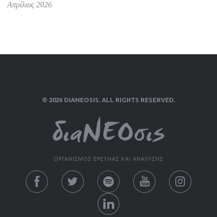
Απρίλιος 2026
© 2026 DIANEOSIS. ALL RIGHTS RESERVED.
ΟΡΓΑΝΙΣΜΟΣ ΕΡΕΥΝΑΣ ΚΑΙ ΑΝΑΛΥΣΗΣ