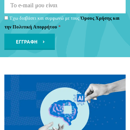
Έχω διαβάσει και συμφωνώ με τους
Όρους Χρήσης και
την Πολιτική Απορρήτου
*
Alternative: