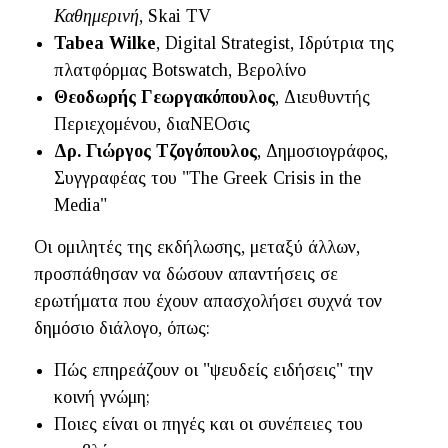
Καθημερινή
, Skai TV
Tabea Wilke
, Digital Strategist, Ιδρύτρια της
πλατφόρμας Botswatch, Βερολίνο
Θεοδωρής Γεωργακόπουλος
, Διευθυντής
Περιεχομένου, διαΝΕΟσις
Δρ. Γιώργος Τζογόπουλος
, Δημοσιογράφος,
Συγγραφέας του "The Greek Crisis in the
Media"
Οι ομιλητές της εκδήλωσης, μεταξύ άλλων,
προσπάθησαν να δώσουν απαντήσεις σε
ερωτήματα που έχουν απασχολήσει συχνά τον
δημόσιο διάλογο, όπως:
Πώς επηρεάζουν οι "ψευδείς ειδήσεις" την
κοινή γνώμη;
Ποιες είναι οι πηγές και οι συνέπειες του