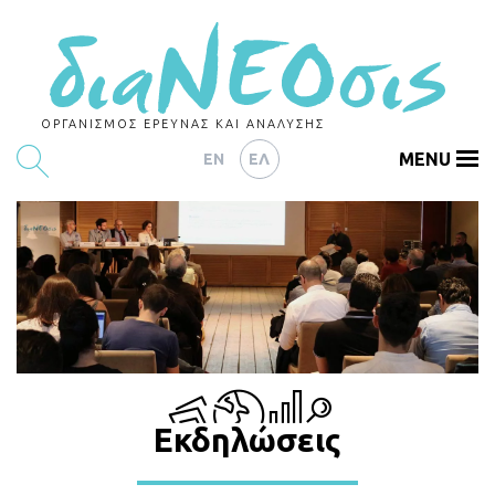
ΟΡΓΑΝΙΣΜΟΣ ΕΡΕΥΝΑΣ ΚΑΙ ΑΝΑΛΥΣΗΣ
MENU
EN
ΕΛ
ΕΡΕΥΝΕΣ
ΑΡΘΡΟΓΡΑΦΙΑ
ΕΚΔΗΛΩΣΕΙΣ
DATA
ΔΕΙΚΤΕΣ
Εκδηλώσεις
CHARTS
PODCASTS