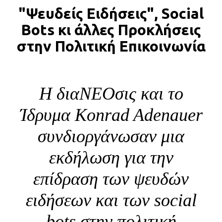
"Ψευδείς Ειδήσεις", Social
BLOG
Bots κι άλλες Προκλήσεις
ABOUT
στην Πολιτική Επικοινωνία
ΕΠΙΚΟΙΝΩΝΙΑ
ΕΚΔΟΣΕΙΣ
Η διαΝΕΟσις και το
Ίδρυμα Konrad Adenauer
συνδιοργάνωσαν μια
εκδήλωση για την
επίδραση των ψευδών
ειδήσεων και των social
bots στην πολιτική