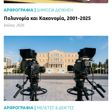
ΑΡΘΡΟΓΡΑΦΙΑ |
ΔΗΜΌΣΙΑ ΔΙΟΊΚΗΣΗ
Πολυνομία και Κακονομία, 2001-2025
Ιούλιος 2026
ΑΡΘΡΟΓΡΑΦΙΑ |
ΜΕΛΈΤΕΣ & ΔΕΙΚΤΕΣ