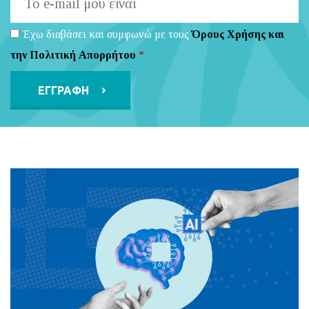
Έχω διαβάσει και συμφωνώ με τους
Όρους Χρήσης και
την Πολιτική Απορρήτου
*
Alternative: