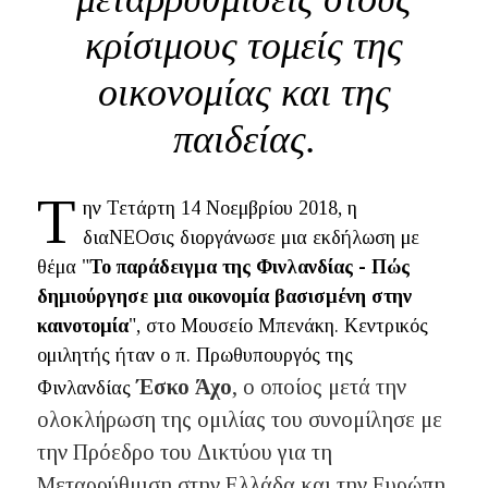
κρίσιμους τομείς της
οικονομίας και της
παιδείας.
T
ην Τετάρτη 14 Νοεμβρίου 2018, η
διαΝΕΟσις διοργάνωσε μια εκδήλωση με
θέμα "
Το παράδειγμα της Φινλανδίας - Πώς
δημιούργησε μια οικονομία βασισμένη στην
καινοτομία
", στο Μουσείο Μπενάκη. Κεντρικός
ομιλητής ήταν ο π. Πρωθυπουργός της
Έσκο Άχο
, ο οποίος μετά την
Φινλανδίας
ολοκλήρωση της ομιλίας του συνομίλησε με
την Πρόεδρο του Δικτύου για τη
Μεταρρύθμιση στην Ελλάδα και την Ευρώπη,