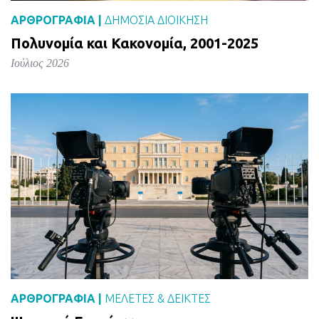
ΑΡΘΡΟΓΡΑΦΙΑ |
ΔΗΜΌΣΙΑ ΔΙΟΊΚΗΣΗ
Πολυνομία και Κακονομία, 2001-2025
Ιούλιος 2026
ΑΡΘΡΟΓΡΑΦΙΑ |
ΜΕΛΈΤΕΣ & ΔΕΙΚΤΕΣ