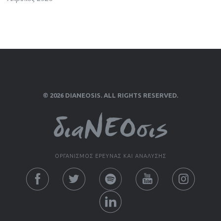
© 2026 DIANEOSIS. ALL RIGHTS RESERVED.
ΟΡΓΑΝΙΣΜΟΣ ΕΡΕΥΝΑΣ ΚΑΙ ΑΝΑΛΥΣΗΣ