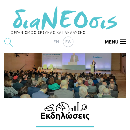
ΟΡΓΑΝΙΣΜΟΣ ΕΡΕΥΝΑΣ ΚΑΙ ΑΝΑΛΥΣΗΣ
MENU
EN
ΕΛ
ΕΡΕΥΝΕΣ
ΑΡΘΡΟΓΡΑΦΙΑ
ΕΚΔΗΛΩΣΕΙΣ
DATA
ΔΕΙΚΤΕΣ
Εκδηλώσεις
CHARTS
PODCASTS