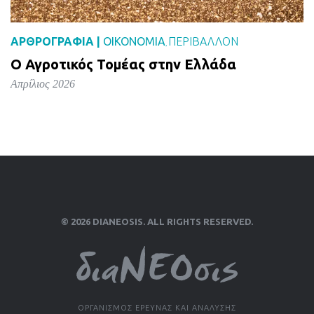
ΑΡΘΡΟΓΡΑΦΙΑ |
ΟΙΚΟΝΟΜΙΑ
ΠΕΡΙΒΑΛΛΟΝ
,
Ο Αγροτικός Τομέας στην Ελλάδα
Απρίλιος 2026
© 2026 DIANEOSIS. ALL RIGHTS RESERVED.
ΟΡΓΑΝΙΣΜΟΣ ΕΡΕΥΝΑΣ ΚΑΙ ΑΝΑΛΥΣΗΣ