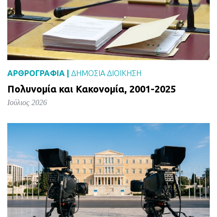
ΑΡΘΡΟΓΡΑΦΙΑ |
ΔΗΜΌΣΙΑ ΔΙΟΊΚΗΣΗ
Πολυνομία και Κακονομία, 2001-2025
Ιούλιος 2026