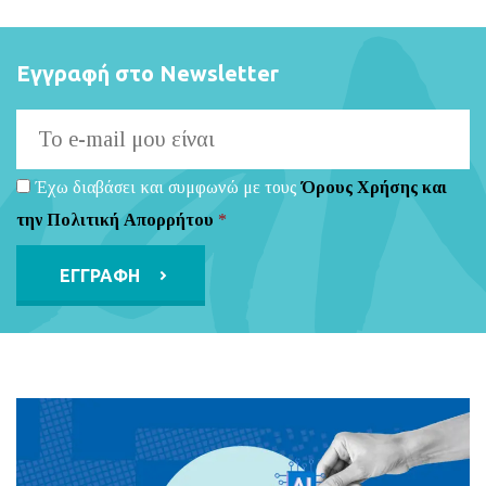
Εγγραφή στο Newsletter
Έχω διαβάσει και συμφωνώ με τους
Όρους Χρήσης και
την Πολιτική Απορρήτου
*
Alternative: