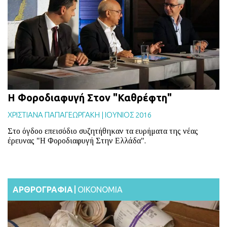
BLOG
ABOUT
ΕΠΙΚΟΙΝΩΝΙΑ
ΕΚΔΟΣΕΙΣ
H Φοροδιαφυγή Στον "Καθρέφτη"
ΧΡΙΣΤΙΑΝΑ ΠΑΠΑΓΕΩΡΓΑΚΗ
|
ΙΟΥΝΙΟΣ 2016
Στο όγδοο επεισόδιο συζητήθηκαν τα ευρήματα της νέας
έρευνας "Η Φοροδιαφυγή Στην Ελλάδα".
ΑΡΘΡΟΓΡΑΦΙΑ
ΟΙΚΟΝΟΜΙΑ