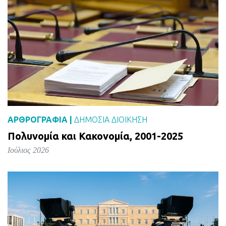
ΑΡΘΡΟΓΡΑΦΙΑ |
ΔΗΜΌΣΙΑ ΔΙΟΊΚΗΣΗ
Πολυνομία και Κακονομία, 2001-2025
Ιούλιος 2026