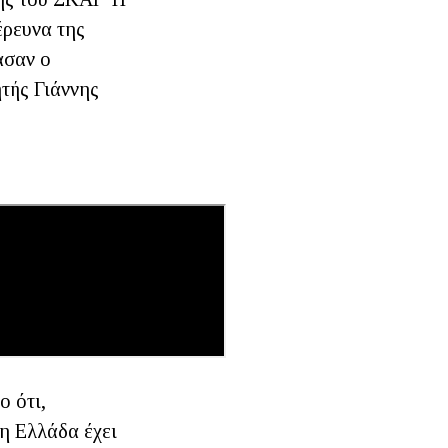
έρευνα της
ασαν ο
τής Γιάννης
ο ότι,
 η Ελλάδα έχει