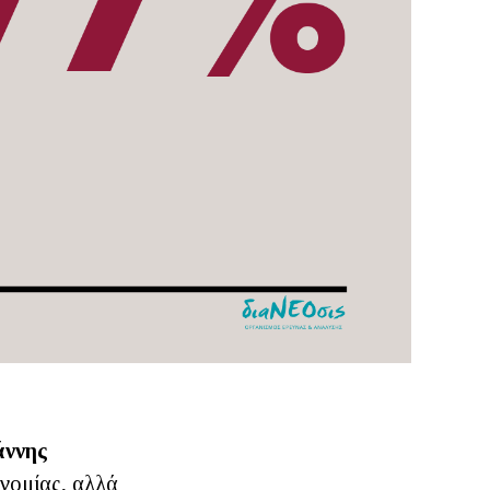
άννης
νομίας, αλλά