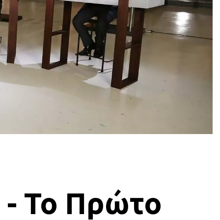
" - Το Πρώτο