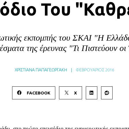
όδιο Του "Καθ
ρωτικής εκπομπής του ΣΚΑΙ "Η Ελλάδα
έσματα της έρευνας "Τι Πιστεύουν οι
ΧΡΙΣΤΙΑΝΑ ΠΑΠΑΓΕΩΡΓΑΚΗ
|
ΦΕΒΡΟΥΆΡΙΟΣ 2016
FACEBOOK
X
ράδυ, στο πρώτο επεισόδιο της ενημερωτικής εκπομπ