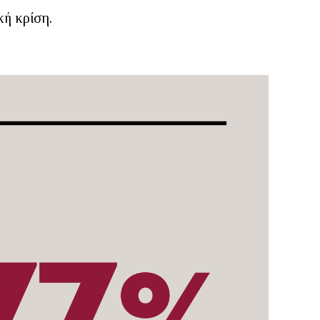
κή κρίση.