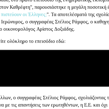
στον Καθρέφτη", παρουσιάστηκε η μεγάλη ποσοτική 
 πιστεύουν οι Έλληνες;
". Τα αποτελέσματά της σχολί
 Ιερώνυμος, ο συγγραφέας Στέλιος Ράμφος, ο καθηγη
ο οικονομολόγος Αρίστος Δοξιάδης.
ίτε ολόκληρο το επεισόδιο εδώ:
άλλων, ο συγγραφέας Στέλιος Ράμφος, σχολιάζοντας τ
 με τις απαντήσεις των ερωτηθέντων, η Ε.Ε. και όχι