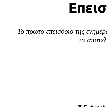
Επεισ
Το πρώτο επεισόδιο της ενημε
τα αποτελ
θες το β