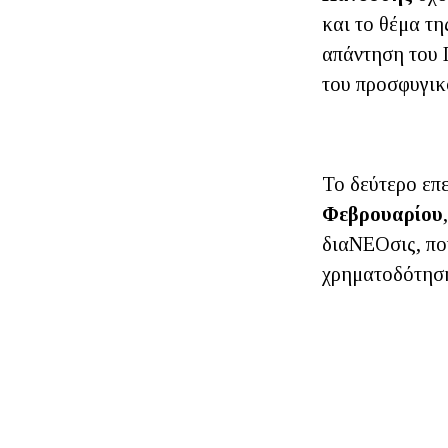
και το θέμα τη
απάντηση του Γ
του προσφυγικο
Το δεύτερο επ
Φεβρουαρίου
διαΝΕΟσις, πο
χρηματοδότηση