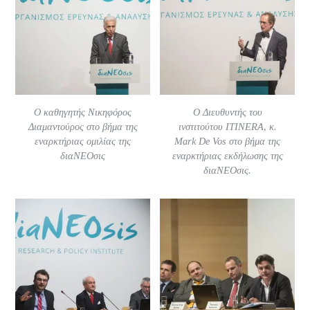
Ο καθηγητής Νικηφόρος
Ο Διευθυντής του
Διαμαντούρος στο βήμα της
ινστιτούτου ITINERA, κ.
εναρκτήριας ομιλίας της
Μark De Vos στο βήμα της
διαΝΕΟσις
εναρκτήριας εκδήλωσης της
διαΝΕΟσις.