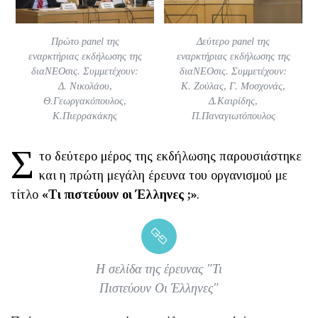
Πρώτο panel της
Δεύτερο panel της
εναρκτήριας εκδήλωσης της
εναρκτήριας εκδήλωσης της
διαΝΕΟσις. Συμμετέχουν:
διαΝΕΟσις. Συμμετέχουν:
Δ. Νικολάου,
Κ. Ζούλας, Γ. Μοσχονάς,
Θ.Γεωργακόπουλος,
Δ.Καιρίδης,
Κ.Πιερρακάκης
Π.Παναγιωτόπουλος
Σ
το δεύτερο μέρος της εκδήλωσης παρουσιάστηκε
και η πρώτη μεγάλη έρευνα του οργανισμού με
τίτλο
«Τι πιστεύουν οι Έλληνες ;»
.
Η σελίδα της έρευνας "Τι
Πιστεύουν Οι Έλληνες"