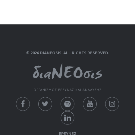
© 2026 DIANEOSIS. ALL RIGHTS RESERVED.
ΟΡΓΑΝΙΣΜΟΣ ΕΡΕΥΝΑΣ ΚΑΙ ΑΝΑΛΥΣΗΣ
ΕΡΕΥΝΕΣ