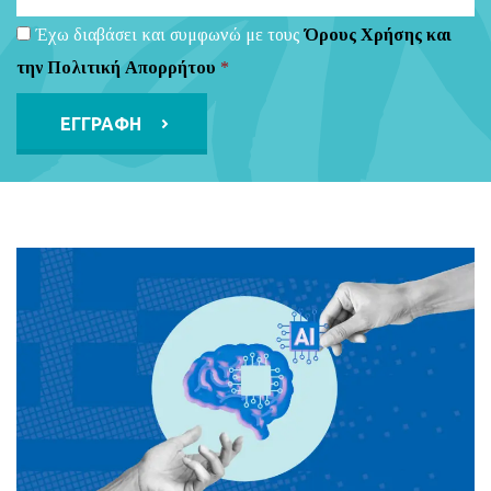
Έχω διαβάσει και συμφωνώ με τους
Όρους Χρήσης και
την Πολιτική Απορρήτου
*
Alternative: