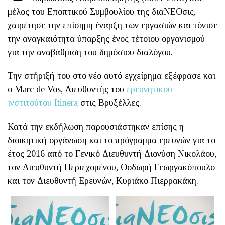
μέλος του Εποπτικού Συμβουλίου της διαΝΕΟσις,
χαιρέτησε την επίσημη έναρξη των εργασιών και τόνισε
την αναγκαιότητα ύπαρξης ένος τέτοιου οργανισμού
για την αναβάθμιση του δημόσιου διαλόγου.
Την στήριξή του στο νέο αυτό εγχείρημα εξέφρασε και
ο Marc de Vos, Διευθυντής του
ερευνητικού
ινστιτούτου Itinera
στις Βρυξέλλες.
Κατά την εκδήλωση παρουσιάστηκαν επίσης η
διοικητική οργάνωση και το πρόγραμμα ερευνών για το
έτος 2016 από το Γενικό Διευθυντή Διονύση Νικολάου,
τον Διευθυντή Περιεχομένου, Θοδωρή Γεωργακόπουλο
και τον Διευθυντή Ερευνών, Κυριάκο Πιερρακάκη.