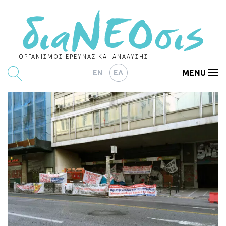
ΟΡΓΑΝΙΣΜΟΣ ΕΡΕΥΝΑΣ ΚΑΙ ΑΝΑΛΥΣΗΣ
MENU
EN
ΕΛ
ΕΡΕΥΝΕΣ
ΑΡΘΡΟΓΡΑΦΙΑ
ΕΚΔΗΛΩΣΕΙΣ
DATA
ΔΕΙΚΤΕΣ
CHARTS
PODCASTS