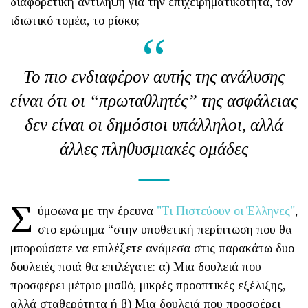
διαφορετική αντίληψη για την επιχειρηματικότητα, τον
ιδιωτικό τομέα, το ρίσκο;
Το πιο ενδιαφέρον αυτής της ανάλυσης
είναι ότι οι “πρωταθλητές” της ασφάλειας
δεν είναι οι δημόσιοι υπάλληλοι, αλλά
άλλες πληθυσμιακές ομάδες
Σ
ύμφωνα με την έρευνα
"Τι Πιστεύουν οι Έλληνες"
,
στο ερώτημα “στην υποθετική περίπτωση που θα
μπορούσατε να επιλέξετε ανάμεσα στις παρακάτω δυο
δουλειές ποιά θα επιλέγατε: α) Μια δουλειά που
προσφέρει μέτριο μισθό, μικρές προοπτικές εξέλιξης,
αλλά σταθερότητα ή β) Μια δουλειά που προσφέρει