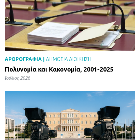
ΑΡΘΡΟΓΡΑΦΙΑ |
ΔΗΜΌΣΙΑ ΔΙΟΊΚΗΣΗ
Πολυνομία και Κακονομία, 2001-2025
Ιούλιος 2026