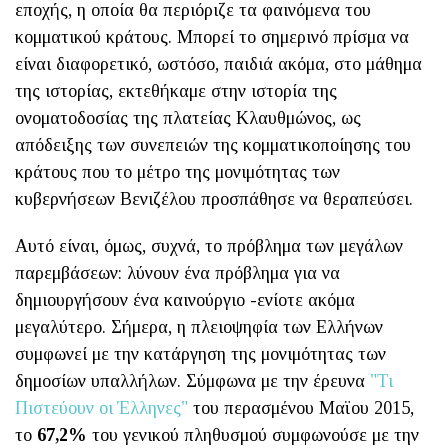
εποχής, η οποία θα περιόριζε τα φαινόμενα του
κομματικού κράτους. Μπορεί το σημερινό πρίσμα να
είναι διαφορετικό, ωστόσο, παιδιά ακόμα, στο μάθημα
της ιστορίας, εκτεθήκαμε στην ιστορία της
ονοματοδοσίας της πλατείας Κλαυθμώνος, ως
απόδειξης των συνεπειών της κομματικοποίησης του
κράτους που το μέτρο της μονιμότητας των
κυβερνήσεων Βενιζέλου προσπάθησε να θεραπεύσει.
Αυτό είναι, όμως, συχνά, το πρόβλημα των μεγάλων
παρεμβάσεων: λύνουν ένα πρόβλημα για να
δημιουργήσουν ένα καινούργιο -ενίοτε ακόμα
μεγαλύτερο. Σήμερα, η πλειοψηφία των Ελλήνων
συμφωνεί με την κατάργηση της μονιμότητας των
δημοσίων υπαλλήλων. Σύμφωνα με την έρευνα
"Τι
Πιστεύουν οι Έλληνες"
του περασμένου Μαϊου 2015,
το
67,2%
του γενικού πληθυσμού συμφωνούσε με την