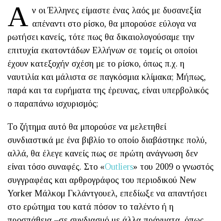
Α
ν οι Έλληνες είμαστε ένας λαός με δυσανεξία
απέναντι στο ρίσκο, θα μπορούσε εύλογα να
ρωτήσει κανείς, τότε πως θα δικαιολογούσαμε την
επιτυχία εκατοντάδων Ελλήνων σε τομείς οι οποίοι
έχουν κατεξοχήν σχέση με το ρίσκο, όπως π.χ. η
ναυτιλία και μάλιστα σε παγκόσμια κλίμακα; Μήπως,
παρά και τα ευρήματα της έρευνας, είναι υπερβολικός
ο παραπάνω ισχυρισμός;
Το ζήτημα αυτό θα μπορούσε να μελετηθεί
συνδιαστικά με ένα βιβλίο το οποίο διαβάστηκε πολύ,
αλλά, θα έλεγε κανείς πως σε πρώτη ανάγνωση δεν
είναι τόσο συναφές. Στo «
Outliers
» του 2009 ο γνωστός
συγγραφέας και αρθρογράφος του περιοδικού New
Yorker Μάλκομ Γκλάντγουελ, επεδίωξε να απαντήσει
στο ερώτημα του κατά πόσον το ταλέντο ή η
προσπάθεια –σε συνδιασμό με άλλα πράγματα, όπως