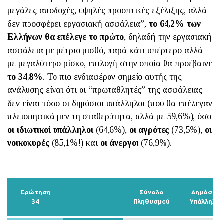
μεγάλες αποδοχές, υψηλές προοπτικές εξέλιξης, αλλά
δεν προσφέρει εργασιακή ασφάλεια”,
το 64,2% των
Ελλήνων θα επέλεγε το πρώτο
, δηλαδή την εργασιακή
ασφάλεια με μέτριο μισθό, παρά κάτι υπέρτερο αλλά
με μεγαλύτερο ρίσκο, επιλογή στην οποία θα προέβαινε
το 34,8%
. Το πιο ενδιαφέρον σημείο αυτής της
ανάλυσης είναι ότι οι “πρωταθλητές” της ασφάλειας
δεν είναι τόσο οι δημόσιοι υπάλληλοι (που θα επέλεγαν
πλειοψηφικά μεν τη σταθερότητα, αλλά με 59,6%), όσο
οι ιδιωτικοί υπάλληλοι
(64,6%),
οι αγρότες
(73,5%),
οι
νοικοκυρές
(85,1%!) και
οι άνεργοι
(76,9%).
Ερώτηση
Σύνολο
Δημόσιο
34
Πληθυσμού
Υπάλληλο