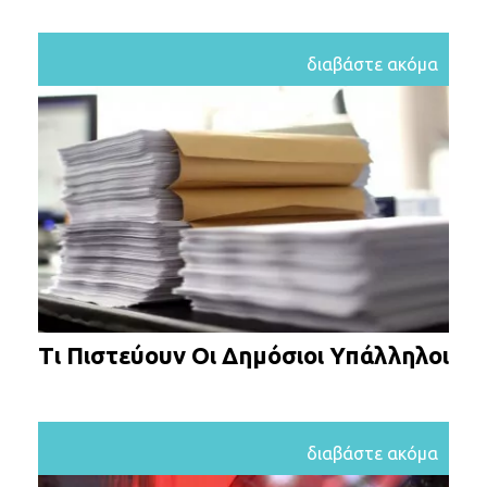
διαβάστε ακόμα
Τι Πιστεύουν Οι Δημόσιοι Υπάλληλοι
διαβάστε ακόμα