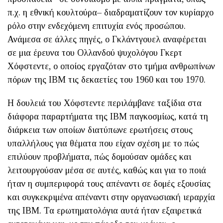
π.χ. η εθνική κουλτούρα– διαδραματίζουν τον κυρίαρχο
ρόλο στην ενδεχόμενη επιτυχία ενός προσώπου.
Ανάμεσα σε άλλες πηγές, ο Γκλάντγουελ αναφέρεται
σε μια έρευνα του Ολλανδού ψυχολόγου Γκερτ
Χόφστεντε, ο οποίος εργαζόταν στο τμήμα ανθρωπίνων
πόρων της IBM τις δεκαετίες του 1960 και του 1970.
Η δουλειά του Χόφστεντε περιλάμβανε ταξίδια στα
διάφορα παραρτήματα της IBM παγκοσμίως, κατά τη
διάρκεια των οποίων διατύπωνε ερωτήσεις στους
υπαλλήλους για θέματα που είχαν σχέση με το πώς
επιλύουν προβλήματα, πώς δομούσαν ομάδες και
λειτουργούσαν μέσα σε αυτές, καθώς και για το ποιά
ήταν η συμπεριφορά τους απέναντι σε δομές εξουσίας
και συγκεκριμένα απέναντι στην οργανωσιακή ιεραρχία
της IBM. Τα ερωτηματολόγια αυτά ήταν εξαιρετικά