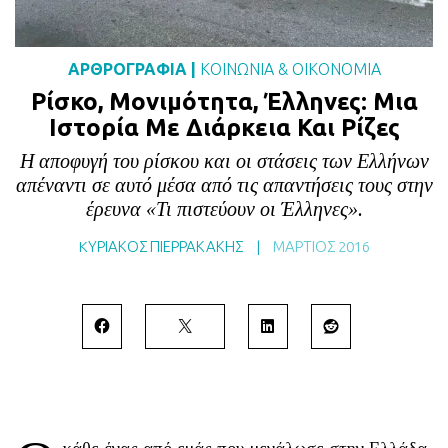
BLOG
ABOUT
ΑΡΘΡΟΓΡΑΦΙΑ
|
ΚΟΙΝΩΝΙΑ
&
ΟΙΚΟΝΟΜΙΑ
ΕΠΙΚΟΙΝΩΝΙΑ
Ρίσκο, Μονιμότητα, Έλληνες: Μια
Ιστορία Με Διάρκεια Και Ρίζες
ΕΚΔΟΣΕΙΣ
Η αποφυγή του ρίσκου και οι στάσεις των Ελλήνων
απέναντι σε αυτό μέσα από τις απαντήσεις τους στην
έρευνα «Τι πιστεύουν οι Έλληνες».
KΥΡΙΑΚΟΣ ΠΙΕΡΡΑΚΑΚΗΣ
|
ΜΆΡΤΙΟΣ 2016