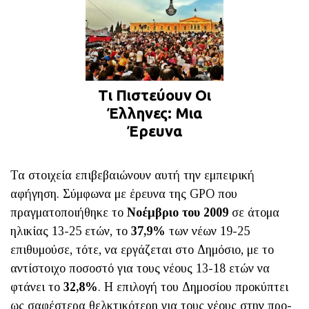
Τι Πιστεύουν Οι
Έλληνες: Μια
Έρευνα
Τα στοιχεία επιβεβαιώνουν αυτή την εμπειρική
αφήγηση. Σύμφωνα με έρευνα της GPO που
πραγματοποιήθηκε το
Νοέμβριο του 2009
σε άτομα
ηλικίας 13-25 ετών, το
37,9%
των νέων 19-25
επιθυμούσε, τότε, να εργάζεται στο Δημόσιο, με το
αντίστοιχο ποσοστό για τους νέους 13-18 ετών να
φτάνει το
32,8%
. Η επιλογή του Δημοσίου προκύπτει
ως σαφέστερα θελκτικότερη για τους νέους στην προ-