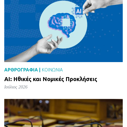
ΑΡΘΡΟΓΡΑΦΙΑ |
ΚΟΙΝΩΝΙΑ
AI: Ηθικές και Νομικές Προκλήσεις
Ιούλιος 2026