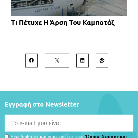
Τι Πέτυχε Η Άρση Του Καμποτάζ
Εγγραφή στο Newsletter
Έχω διαβάσει και συμφωνώ με τους
Όρους Χρήσης και