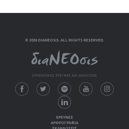
© 2026 DIANEOSIS. ALL RIGHTS RESERVED.
ΟΡΓΑΝΙΣΜΟΣ ΕΡΕΥΝΑΣ ΚΑΙ ΑΝΑΛΥΣΗΣ
ΕΡΕΥΝΕΣ
ΑΡΘΡΟΓΡΑΦΙΑ
ΕΚΔΗΛΏΣΕΙΣ