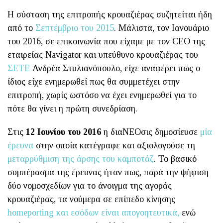
Η σύσταση της επιτροπής κρουαζιέρας συζητείται ήδη
από το
Σεπτέμβριο του 2015
. Μάλιστα, τον Ιανουάριο
του 2016, σε επικοινωνία που είχαμε με τον CEO της
εταιρείας Navigator και υπεύθυνο κρουαζιέρας του
ΣΕΤΕ
Ανδρέα Στυλιανόπουλο, είχε αναφέρει πως ο
ίδιος είχε ενημερωθεί πως θα συμμετέχει στην
επιτροπή, χωρίς ωστόσο να έχει ενημερωθεί για το
πότε θα γίνει η πρώτη συνεδρίαση.
Στις
12 Ιουνίου του 2016
η διαΝΕΟσις δημοσίευσε
μία
έρευνα
στην οποία κατέγραφε και αξιολογούσε τη
μεταρρύθμιση της άρσης του καμποτάζ
. Το βασικό
συμπέρασμα της έρευνας ήταν πως, παρά την ψήφιση
δύο νομοσχεδίων για το άνοιγμα της αγοράς
κρουαζιέρας, τα νούμερα σε επίπεδο κίνησης
homeporting και εσόδων είναι απογοητευτικά,
ενώ