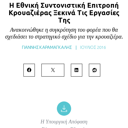
Η Εθνική Συντονιστική Επιτροπή
BLOG
Κρουαζιέρας Ξεκινά Τις Εργασίες
ABOUT
Tης
ΕΠΙΚΟΙΝΩΝΙΑ
Ανακοινώθηκε η συγκρότηση του φορέα που θα
ΕΚΔΟΣΕΙΣ
σχεδιάσει το στρατηγικό σχέδιο για την κρουαζιέρα.
ΓΙΑΝΝΗΣ ΚΑΡΑΜΑΓΚΑΛΗΣ
|
ΙΟΎΛΙΟΣ 2016
H Υπουργική Απόφαση