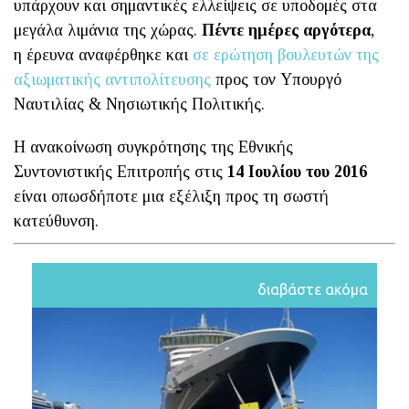
υπάρχουν και σημαντικές ελλείψεις σε υποδομές στα
μεγάλα λιμάνια της χώρας.
Πέντε ημέρες αργότερα
,
η έρευνα αναφέρθηκε και
σε ερώτηση βουλευτών της
αξιωματικής αντιπολίτευσης
προς τον Υπουργό
Ναυτιλίας & Νησιωτικής Πολιτικής.
Η ανακοίνωση συγκρότησης της Εθνικής
Συντονιστικής Επιτροπής στις
14 Ιουλίου του 2016
είναι οπωσδήποτε μια εξέλιξη προς τη σωστή
κατεύθυνση.
διαβάστε ακόμα