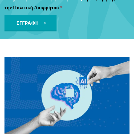
την Πολιτική Απορρήτου
*
Alternative: