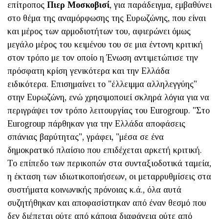
επίτροπος
Πιερ Μοσκοβισί
, για παράδειγμα, εμβαθύνει
στο θέμα της αναμόρφωσης της Ευρωζώνης, που είναι
και μέρος των αρμοδιοτήτων του, αφιερώνει όμως
μεγάλο μέρος του κειμένου του σε μια έντονη κριτική
στον τρόπο με τον οποίο η Ένωση αντιμετώπισε την
πρόσφατη κρίση γενικότερα και την Ελλάδα
ειδικότερα. Επισημαίνει το "έλλειμμα αλληλεγγύης"
στην Ευρωζώνη, ενώ χρησιμοποιεί σκληρά λόγια για να
περιγράψει τον τρόπο λειτουργίας του Eurogroup. "Στο
Eurogroup πάρθηκαν για την Ελλάδα αποφάσεις
σπάνιας βαρύτητας", γράφει, "μέσα σε ένα
δημοκρατικό πλαίσιο που επιδέχεται αρκετή κριτική.
Το επίπεδο των περικοπών στα συνταξιοδοτικά ταμεία,
η έκταση των ιδιωτικοποιήσεων, οι μεταρρυθμίσεις στα
συστήματα κοινωνικής πρόνοιας κ.ά., όλα αυτά
συζητήθηκαν και αποφασίστηκαν από έναν θεσμό που
δεν διέπεται ούτε από κάποια διαφάνεια ούτε από