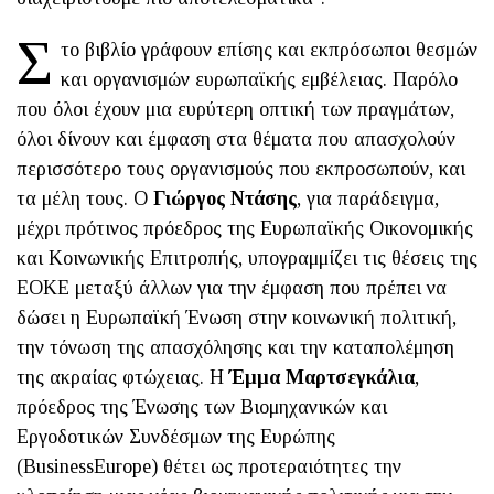
Σ
το βιβλίο γράφουν επίσης και εκπρόσωποι θεσμών
και οργανισμών ευρωπαϊκής εμβέλειας. Παρόλο
που όλοι έχουν μια ευρύτερη οπτική των πραγμάτων,
όλοι δίνουν και έμφαση στα θέματα που απασχολούν
περισσότερο τους οργανισμούς που εκπροσωπούν, και
τα μέλη τους. Ο
Γιώργος Ντάσης
, για παράδειγμα,
μέχρι πρότινος πρόεδρος της Ευρωπαϊκής Οικονομικής
και Κοινωνικής Επιτροπής, υπογραμμίζει τις θέσεις της
ΕΟΚΕ μεταξύ άλλων για την έμφαση που πρέπει να
δώσει η Ευρωπαϊκή Ένωση στην κοινωνική πολιτική,
την τόνωση της απασχόλησης και την καταπολέμηση
της ακραίας φτώχειας. Η
Έμμα Μαρτσεγκάλια
,
πρόεδρος της Ένωσης των Βιομηχανικών και
Εργοδοτικών Συνδέσμων της Ευρώπης
(BusinessEurope) θέτει ως προτεραιότητες την