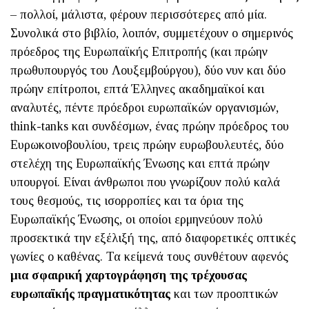
– πολλοί, μάλιστα, φέρουν περισσότερες από μία.
Συνολικά στο βιβλίο, λοιπόν, συμμετέχουν ο σημερινός
πρόεδρος της Ευρωπαϊκής Επιτροπής (και πρώην
πρωθυπουργός του Λουξεμβούργου), δύο νυν και δύο
πρώην επίτροποι, επτά Έλληνες ακαδημαϊκοί και
αναλυτές, πέντε πρόεδροι ευρωπαϊκών οργανισμών,
think-tanks και συνδέσμων, ένας πρώην πρόεδρος του
Ευρωκοινοβουλίου, τρεις πρώην ευρωβουλευτές, δύο
στελέχη της Ευρωπαϊκής Ένωσης και επτά πρώην
υπουργοί. Είναι άνθρωποι που γνωρίζουν πολύ καλά
τους θεσμούς, τις ισορροπίες και τα όρια της
Ευρωπαϊκής Ένωσης, οι οποίοι ερμηνεύουν πολύ
προσεκτικά την εξέλιξή της, από διαφορετικές οπτικές
γωνίες ο καθένας. Τα κείμενά τους συνθέτουν αφενός
μια σφαιρική χαρτογράφηση της τρέχουσας
ευρωπαϊκής πραγματικότητας
και των προοπτικών