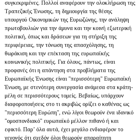
συγκεκριμένες. Πολλοί αναφέρουν την ολοκλήρωση της
Τραπεζικής Ένωσης, τη δημιουργία της θέσης
υπουργού Οικονομικών της Ευρωζώνης, την ανάληψη
πρωτοβουλιών για την άμυνα και την κοινή εξωτερική
πολιτική, όπως και δράσεων για τη στήριξη της
περιφέρειας, την τόνωση της απασχόλησης, τη
θωράκιση και την επέκταση της ευρωπαϊκής
κοινωνικής πολιτικής. Για όλους, πάντως, είναι
προφανές ότι η απάντηση στα προβλήματα της
Ευρωπαϊκής Ένωσης είναι "περισσότερη" Ευρωπαϊκή
Ένωση, με στενότερη συνεργασία ανάμεσα στα κράτη-
μέλη σε περισσότερους τομείς. Βεβαίως, υπάρχουν
διαφοροποιήσεις στο τι ακριβώς ορίζει ο καθένας ως
"περισσότερη Ευρώπη", ενώ λίγοι θεωρούν ένα ιδανικό
"ομοσπονδιακό" ευρωπαϊκό μέλλον πιθανό ή και
εφικτό. Παρ’ όλα αυτά, έχει μεγάλο ενδιαφέρον το
γεγονός ότι σχεδόν όλοι θεωρούν απαραίτητη