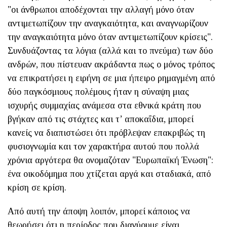
"οι άνθρωποι αποδέχονται την αλλαγή μόνο όταν
αντιμετωπίζουν την αναγκαιότητα, και αναγνωρίζουν
την αναγκαιότητα μόνο όταν αντιμετωπίζουν κρίσεις".
Συνδυάζοντας τα λόγια (αλλά και το πνεύμα) των δύο
ανδρών, που πίστευαν ακράδαντα πως ο μόνος τρόπος
να επικρατήσει η ειρήνη σε μια ήπειρο ρημαγμένη από
δύο παγκόσμιους πολέμους ήταν η σύναψη μιας
ισχυρής συμμαχίας ανάμεσα στα εθνικά κράτη που
βγήκαν από τις στάχτες και τ’ αποκαΐδια, μπορεί
κανείς να διαπιστώσει ότι πρόβλεψαν επακριβώς τη
φυσιογνωμία και τον χαρακτήρα αυτού που πολλά
χρόνια αργότερα θα ονομαζόταν "Ευρωπαϊκή Ένωση":
ένα οικοδόμημα που χτίζεται αργά και σταδιακά, από
κρίση σε κρίση.
Από αυτή την άποψη λοιπόν, μπορεί κάποιος να
θεωρήσει ότι η περίοδος που διανύουμε είναι