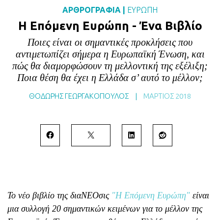
ΑΡΘΡΟΓΡΑΦΙΑ
|
ΕΥΡΩΠΗ
BLOG
Η Επόμενη Ευρώπη - Ένα Βιβλίο
ABOUT
Ποιες είναι οι σημαντικές προκλήσεις που
ΕΠΙΚΟΙΝΩΝΙΑ
αντιμετωπίζει σήμερα η Ευρωπαϊκή Ένωση, και
ΕΚΔΟΣΕΙΣ
πώς θα διαμορφώσουν τη μελλοντική της εξέλιξη;
Ποια θέση θα έχει η Ελλάδα σ’ αυτό το μέλλον;
ΘΟΔΩΡΗΣ ΓΕΩΡΓΑΚΟΠΟΥΛΟΣ
|
ΜΆΡΤΙΟΣ 2018
Το νέο βιβλίο της διαΝΕΟσις
"Η Επόμενη Ευρώπη"
είναι
μια συλλογή 20 σημαντικών κειμένων για το μέλλον της