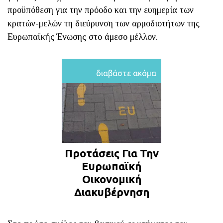
προϋπόθεση για την πρόοδο και την ευημερία των
κρατών-μελών τη διεύρυνση των αρμοδιοτήτων της
Ευρωπαϊκής Ένωσης στο άμεσο μέλλον.
διαβάστε ακόμα
Προτάσεις Για Την
Ευρωπαϊκή
Οικονομική
Διακυβέρνηση