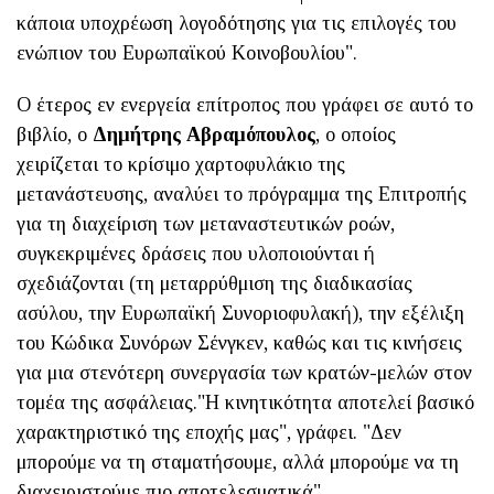
κάποια υποχρέωση λογοδότησης για τις επιλογές του
ενώπιον του Ευρωπαϊκού Κοινοβουλίου".
Ο έτερος εν ενεργεία επίτροπος που γράφει σε αυτό το
βιβλίο, ο
Δημήτρης Αβραμόπουλος
, ο οποίος
χειρίζεται το κρίσιμο χαρτοφυλάκιο της
μετανάστευσης, αναλύει το πρόγραμμα της Eπιτροπής
για τη διαχείριση των μεταναστευτικών ροών,
συγκεκριμένες δράσεις που υλοποιούνται ή
σχεδιάζονται (τη μεταρρύθμιση της διαδικασίας
ασύλου, την Ευρωπαϊκή Συνοριοφυλακή), την εξέλιξη
του Κώδικα Συνόρων Σένγκεν, καθώς και τις κινήσεις
για μια στενότερη συνεργασία των κρατών-μελών στον
τομέα της ασφάλειας."Η κινητικότητα αποτελεί βασικό
χαρακτηριστικό της εποχής μας", γράφει. "Δεν
μπορούμε να τη σταματήσουμε, αλλά μπορούμε να τη
διαχειριστούμε πιο αποτελεσματικά".