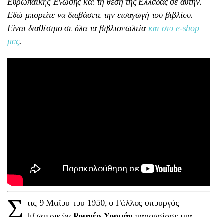
Ευρωπαϊκής Ένωσης και τη θέση της Ελλάδας σε αυτήν.
Εδώ μπορείτε να διαβάσετε την εισαγωγή του βιβλίου.
Είναι διαθέσιμο σε όλα τα βιβλιοπωλεία
και στο e-shop
μας
.
Σ
τις 9 Μαΐου του 1950, ο Γάλλος υπουργός
Εξωτερικών
Ρομπέρ Σουμάν
παρουσίασε μια