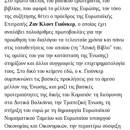
Στο πρώτο σκέλος του βασικού ερωτήματος του
βιβλίου, που αφορά το μέλλον της Ευρώπης, τον τόνο
της συζήτησης θέτει ο πρόεδρος της Ευρωπαϊκής
Επιτροπής
Ζαν Κλοντ Γιούνκερ
, ο οποίος έχει
αναλάβει πολυάριθμες πρωτοβουλίες για την
προώθηση του διαλόγου τα τελευταία χρόνια και πάνω
στις τοποθετήσεις του οποίου (τη "Λευκή Βίβλο" του,
τις ομιλίες του για την κατάσταση της Ένωσης)
στηρίζουν και άλλοι συγγραφείς την επιχειρηματολογία
τους. Στο δικό του κείμενο εδώ, ο κ. Γιούνκερ
συμπυκνώνει τις βασικές προκλήσεις για το άμεσο
μέλλον της Ένωσης, και μαζί τις βασικές
προτεραιότητες της δικής του Κομισιόν: τη διεύρυνση
στα Δυτικά Βαλκάνια, την Τραπεζική Ένωση, τη
στήριξη του ευρώ με τη δημιουργία Ευρωπαϊκού
Νομισματικού Ταμείου και Ευρωπαίου υπουργού
Οικονομίας και Οικονομικών, την περαιτέρω σύσφιξη