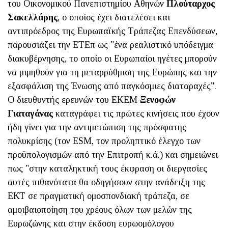
του Οικονομικού Πανεπιστημίου Αθηνών
Πλούταρχος
Σακελλάρης
, ο οποίος έχει διατελέσει και
αντιπρόεδρος της Ευρωπαϊκής Τράπεζας Επενδύσεων,
παρουσιάζει την ΕΤΕπ ως "ένα ρεαλιστικό υπόδειγμα
διακυβέρνησης, το οποίο οι Ευρωπαίοι ηγέτες μπορούν
να μιμηθούν για τη μεταρρύθμιση της Ευρώπης και την
εξασφάλιση της Ένωσης από παγκόσμιες διαταραχές".
Ο διευθυντής ερευνών του ΕΚΕΜ
Ξενοφών
Γιαταγάνας
καταγράφει τις πρώτες κινήσεις που έχουν
ήδη γίνει για την αντιμετώπιση της πρόσφατης
πολυκρίσης (τον ESM, τον προληπτικό έλεγχο των
προϋπολογισμών από την Επιτροπή κ.ά.) και σημειώνει
πως "στην καταληκτική τους έκφραση οι διεργασίες
αυτές πιθανότατα θα οδηγήσουν στην ανάδειξη της
ΕΚΤ σε πραγματική ομοσπονδιακή τράπεζα, σε
αμοιβαιοποίηση του χρέους όλων των μελών της
Ευρωζώνης και στην έκδοση ευρωομόλογου