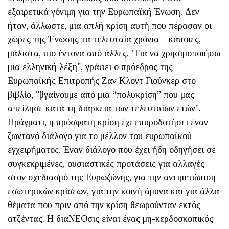
εξαιρετικά γόνιμη για την Ευρωπαϊκή Ένωση. Δεν
ήταν, άλλωστε, μια απλή κρίση αυτή που πέρασαν οι
χώρες της Ένωσης τα τελευταία χρόνια – κάποιες,
μάλιστα, πιο έντονα από άλλες. "Για να χρησιμοποιήσω
μια ελληνική λέξη", γράφει ο πρόεδρος της
Ευρωπαϊκής Επιτροπής Ζαν Κλοντ Γιούνκερ στο
βιβλίο, "βγαίνουμε από μια “πολυκρίση” που μας
απείλησε κατά τη διάρκεια των τελευταίων ετών".
Πράγματι, η πρόσφατη κρίση έχει πυροδοτήσει έναν
ζωντανό διάλογο για το μέλλον του ευρωπαϊκού
εγχειρήματος. Έναν διάλογο που έχει ήδη οδηγήσει σε
συγκεκριμένες, ουσιαστικές προτάσεις για αλλαγές
στον σχεδιασμό της Eυρωζώνης, για την αντιμετώπιση
εσωτερικών κρίσεων, για την κοινή άμυνα και για άλλα
θέματα που πριν από την κρίση θεωρούνταν εκτός
ατζέντας. Η διαΝΕΟσις είναι ένας μη-κερδοσκοπικός