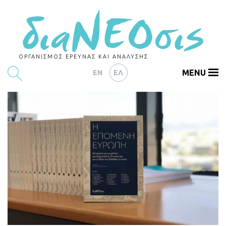
ΟΡΓΑΝΙΣΜΟΣ ΕΡΕΥΝΑΣ ΚΑΙ ΑΝΑΛΥΣΗΣ
MENU
EN
ΕΛ
ΕΡΕΥΝΕΣ
ΑΡΘΡΟΓΡΑΦΙΑ
ΕΚΔΗΛΩΣΕΙΣ
DATA
ΔΕΙΚΤΕΣ
CHARTS
PODCASTS