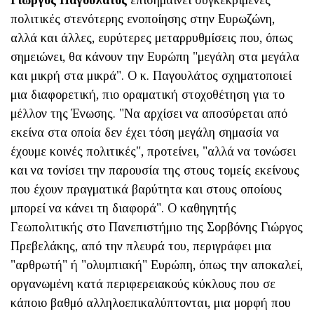
πολιτικές στενότερης ενοποίησης στην Ευρωζώνη,
αλλά και άλλες, ευρύτερες μεταρρυθμίσεις που, όπως
σημειώνει, θα κάνουν την Ευρώπη "μεγάλη στα μεγάλα
και μικρή στα μικρά". Ο κ. Παγουλάτος σχηματοποιεί
μια διαφορετική, πιο οραματική στοχοθέτηση για το
μέλλον της Ένωσης. "Να αρχίσει να αποσύρεται από
εκείνα στα οποία δεν έχει τόση μεγάλη σημασία να
έχουμε κοινές πολιτικές", προτείνει, "αλλά να τονώσει
και να τονίσει την παρουσία της στους τομείς εκείνους
που έχουν πραγματικά βαρύτητα και στους οποίους
μπορεί να κάνει τη διαφορά". Ο καθηγητής
Γεωπολιτικής στο Πανεπιστήμιο της Σορβόνης Γιώργος
Πρεβελάκης, από την πλευρά του, περιγράφει μια
"αρθρωτή" ή "ολυμπιακή" Ευρώπη, όπως την αποκαλεί,
οργανωμένη κατά περιφερειακούς κύκλους που σε
κάποιο βαθμό αλληλοεπικαλύπτονται, μια μορφή που