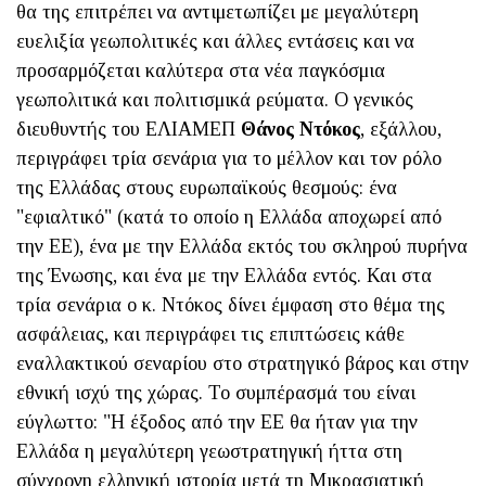
θα της επιτρέπει να αντιμετωπίζει με μεγαλύτερη
ευελιξία γεωπολιτικές και άλλες εντάσεις και να
προσαρμόζεται καλύτερα στα νέα παγκόσμια
γεωπολιτικά και πολιτισμικά ρεύματα. Ο γενικός
διευθυντής του ΕΛΙΑΜΕΠ
Θάνος Ντόκος
, εξάλλου,
περιγράφει τρία σενάρια για το μέλλον και τον ρόλο
της Ελλάδας στους ευρωπαϊκούς θεσμούς: ένα
"εφιαλτικό" (κατά το οποίο η Ελλάδα αποχωρεί από
την ΕΕ), ένα με την Ελλάδα εκτός του σκληρού πυρήνα
της Ένωσης, και ένα με την Ελλάδα εντός. Και στα
τρία σενάρια ο κ. Ντόκος δίνει έμφαση στο θέμα της
ασφάλειας, και περιγράφει τις επιπτώσεις κάθε
εναλλακτικού σεναρίου στο στρατηγικό βάρος και στην
εθνική ισχύ της χώρας. Το συμπέρασμά του είναι
εύγλωττο: "Η έξοδος από την ΕΕ θα ήταν για την
Ελλάδα η μεγαλύτερη γεωστρατηγική ήττα στη
σύγχρονη ελληνική ιστορία μετά τη Μικρασιατική