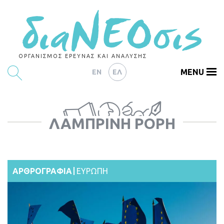
ΟΡΓΑΝΙΣΜΟΣ ΕΡΕΥΝΑΣ ΚΑΙ ΑΝΑΛΥΣΗΣ
MENU
EN
ΕΛ
ΕΡΕΥΝΕΣ
ΛΑΜΠΡΙΝΉ ΡΌΡΗ
ΑΡΘΡΟΓΡΑΦΙΑ
ΕΚΔΗΛΩΣΕΙΣ
DATA
ΑΡΘΡΟΓΡΑΦΙΑ
ΕΥΡΩΠΗ
ΔΕΙΚΤΕΣ
CHARTS
PODCASTS