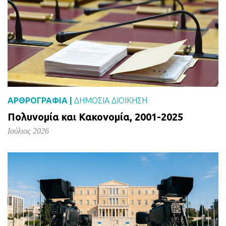
ΑΡΘΡΟΓΡΑΦΙΑ |
ΔΗΜΌΣΙΑ ΔΙΟΊΚΗΣΗ
Πολυνομία και Κακονομία, 2001-2025
Ιούλιος 2026