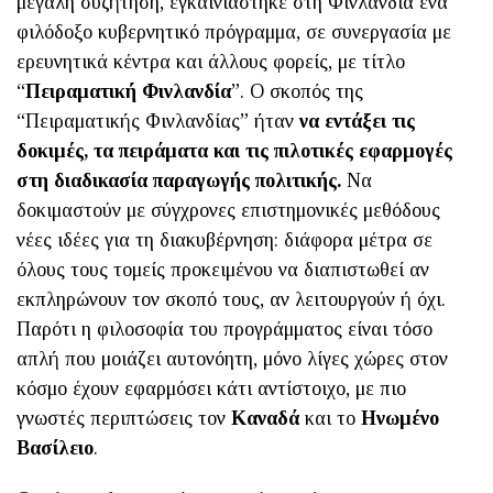
μεγάλη συζήτηση, εγκαινιάστηκε στη Φινλανδία ένα
φιλόδοξο κυβερνητικό πρόγραμμα, σε συνεργασία με
ερευνητικά κέντρα και άλλους φορείς, με τίτλο
“
Πειραματική Φινλανδία
”. Ο σκοπός της
“Πειραματικής Φινλανδίας” ήταν
να εντάξει τις
δοκιμές, τα πειράματα και τις πιλοτικές εφαρμογές
στη διαδικασία παραγωγής πολιτικής.
Να
δοκιμαστούν με σύγχρονες επιστημονικές μεθόδους
νέες ιδέες για τη διακυβέρνηση: διάφορα μέτρα σε
όλους τους τομείς προκειμένου να διαπιστωθεί αν
εκπληρώνουν τον σκοπό τους, αν λειτουργούν ή όχι.
Παρότι η φιλοσοφία του προγράμματος είναι τόσο
απλή που μοιάζει αυτονόητη, μόνο λίγες χώρες στον
κόσμο έχουν εφαρμόσει κάτι αντίστοιχο, με πιο
γνωστές περιπτώσεις τον
Καναδά
και το
Ηνωμένο
Βασίλειο
.