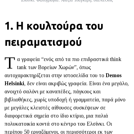
Ελσίνκι. Φωτογραφία: Αλεξία Τσαγκάρη, διαΝΕΟσις
1. Η κουλτούρα του
πειραματισμού
Τ
α γραφεία “ενός από τα πιο επιδραστικά think
tank των Βορείων Χωρών”, όπως
αυτοχαρακτηρίζεται στην ιστοσελίδα του το
Demos
Helsinki
, δεν είναι ακριβώς γραφεία. Είναι ένα μεγάλο,
ανοιχτό σαλόνι με καναπέδες, πάγκους και
βιβλιοθήκες, χωρίς υποδοχή ή γραμματεία, παρά μόνο
με μεγάλες κλειστές αίθουσες συσκέψεων σε
διαφορετικά σημεία στο ίδιο κτίριο, μια παλιά
πολυκατοικία κοντά στο κέντρο του Ελσίνκι. Οι
περίπου 50 εργαζόμενοι, οι περισσότεροι εκ των