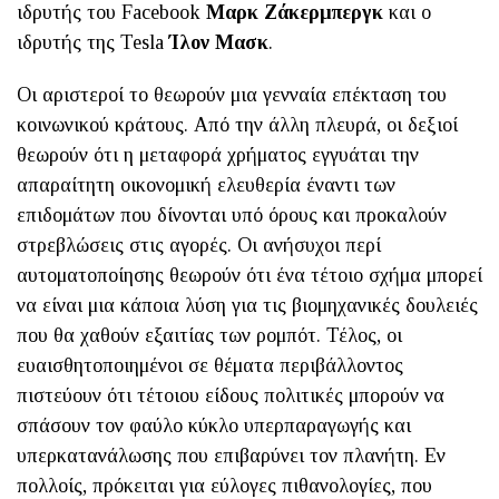
ιδρυτής του Facebook
Μαρκ Ζάκερμπεργκ
και ο
ιδρυτής της Tesla
Ίλον Μασκ
.
Οι αριστεροί το θεωρούν μια γενναία επέκταση του
κοινωνικού κράτους. Από την άλλη πλευρά, οι δεξιοί
θεωρούν ότι η μεταφορά χρήματος εγγυάται την
απαραίτητη οικονομική ελευθερία έναντι των
επιδομάτων που δίνονται υπό όρους και προκαλούν
στρεβλώσεις στις αγορές. Οι ανήσυχοι περί
αυτοματοποίησης θεωρούν ότι ένα τέτοιο σχήμα μπορεί
να είναι μια κάποια λύση για τις βιομηχανικές δουλειές
που θα χαθούν εξαιτίας των ρομπότ. Τέλος, οι
ευαισθητοποιημένοι σε θέματα περιβάλλοντος
πιστεύουν ότι τέτοιου είδους πολιτικές μπορούν να
σπάσουν τον φαύλο κύκλο υπερπαραγωγής και
υπερκατανάλωσης που επιβαρύνει τον πλανήτη. Εν
πολλοίς, πρόκειται για εύλογες πιθανολογίες, που