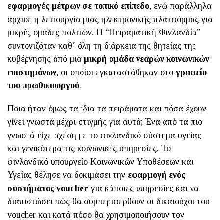
εφαρμογές μέτρων σε τοπικό επίπεδο
, ενώ παράλληλα
άρχισε η λειτουργία μιας ηλεκτρονικής πλατφόρμας για
μικρές ομάδες πολιτών. Η “Πειραματική Φινλανδία”
συντονιζόταν καθ΄ όλη τη διάρκεια της θητείας της
κυβέρνησης από μια
μικρή ομάδα νεαρών κοινωνικών
επιστημόνων
, οι οποίοι εγκαταστάθηκαν στο
γραφείο
του πρωθυπουργού
.
Ποια ήταν όμως τα ίδια τα πειράματα και πόσα έχουν
γίνει γνωστά μέχρι στιγμής για αυτά; Ένα από τα πιο
γνωστά είχε σχέση με το φινλανδικό σύστημα υγείας
και γενικότερα τις κοινωνικές υπηρεσίες. Το
φινλανδικό υπουργείο Κοινωνικών Υποθέσεων και
Υγείας θέλησε να δοκιμάσει την
εφαρμογή ενός
συστήματος
voucher
για κάποιες υπηρεσίες και να
διαπιστώσει πώς θα συμπεριφερθούν οι δικαιούχοι του
voucher και κατά πόσο θα χρησιμοποιήσουν τον