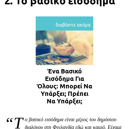
2. Το βασικό εισόδημα
διαβάστε ακόμα
Ένα Bασικό
Eισόδημα Για
Όλους: Μπορεί Να
Υπάρξει; Πρέπει
Να Υπάρξει;
“Τ
ο βασικό εισόδημα είναι μέρος του δημόσιου
διαλόγου στη Φινλανδία εδώ και καιρό. Είχαμε