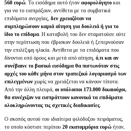
560 ευρώ
. Το εισόδημα αυτό ήταν
αφορολόγητο
και
για να το εισπράξουν, αντίθετα με τα συμβατικά
επιδόματα ανεργίας,
δεν χρειαζόταν να
συμπληρώσουν καμιά αίτηση για δουλειά ή για το
ίδιο το επίδομα
. Η καταβολή του δεν σταματούσε ούτε
στην περίπτωση που έβρισκαν δουλειά ή ξεπερνούσαν
την επιλέξιμη ηλικία. Αντίθετα με τα επιδόματα που
δίνονται υπό όρους και μετά από αίτηση,
ό,τι και αν
συνέβαινε το βασικό εισόδημα θα πιστωνόταν στις
αρχές του κάθε μήνα στον τραπεζικό λογαριασμό των
επιλεγμένων
χωρίς να χρειάζεται να κάνουν τίποτα.
Από την άλλη πλευρά,
οι υπόλοιποι 173.000 δικαιούχοι,
θα συνέχιζαν να εισπράττουν κανονικά τα επιδόματα
ολοκληρώνοντας τις σχετικές διαδικασίες
.
Ο σκοπός αυτού του ιδιαίτερα φιλόδοξου πειράματος,
το οποίο κόστισε περίπου
20 εκατομμύρια ευρώ
ήταν,