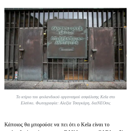
To κτίριο του φινλανδικού οργανισμού ασφάλισης Κela στο
Ελσίνκι. Φωτογραφία: Αλεξία Τσαγκάρη, διαΝΕΟσις
Κάποιος θα μπορούσε να πει ότι ο Kela είναι το