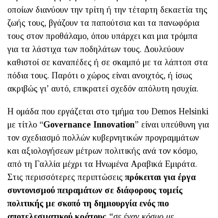
οποίων διανύουν την τρίτη ή την τέταρτη δεκαετία της
ζωής τους, βγάζουν τα παπούτσια και τα πανωφόρια
τους στον προθάλαμο, όπου υπάρχει και μια τρόμπα
για τα λάστιχα των ποδηλάτων τους. Δουλεύουν
καθιστοί σε καναπέδες ή σε σκαμπό με τα λάπτοπ στα
πόδια τους. Παρότι ο χώρος είναι ανοιχτός, ή ίσως
ακριβώς γι’ αυτό, επικρατεί σχεδόν απόλυτη ησυχία.
Η ομάδα που εργάζεται στο τμήμα του Demos Helsinki
με τίτλο “
Governance Innovation
” είναι υπεύθυνη για
τον σχεδιασμό πολλών κυβερνητικών προγραμμάτων
και αξιολογήσεων μέτρων πολιτικής ανά τον κόσμο,
από τη Γαλλία μέχρι τα Ηνωμένα Αραβικά Εμιράτα.
Στις περισσότερες περιπτώσεις
πρόκειται για έργα
συντονισμού πειραμάτων σε διάφορους τομείς
πολιτικής με σκοπό τη δημιουργία ενός πιο
αποτελεσματικού κράτους
“σε έναν κόσμο με