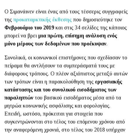
O Σιμανάινεν είναι ένας από τους τέσσερις συγγραφείς
της
προκαταρκτικής έκθεσης
που δημοσιεύτηκε τον
Φεβρουάριο του 2019
και στις 34 σελίδες της κάποιος
μπορεί να βρει
μια πρώτη, επίσημη ανάλυση ενός
μόνο μέρους των δεδομένων που προέκυψαν
.
Συνολικά, οι κοινωνικοί επιστήμονες που σχεδίασαν το
πείραμα θα αντλήσουν τα συμπεράσματά τους με
διάφορους τρόπους. Ο πλέον αξιόπιστος μεταξύ αυτών
των τρόπων είναι η παρακολούθηση της
εργασιακής
κατάστασης και του συνολικού εισοδήματος των
παραληπτών
του βασικού εισοδήματος μέσα από τα
μητρώα κοινωνικής ασφάλισης και φορολογίας.
Επειδή, ωστόσο, πρόκειται για στοιχεία που
συγκεντρώνονται στο τέλος του επόμενου χρόνου από
την αναφερόμενη χρονιά, στο τέλος του 2018 υπήρχαν