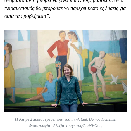
αναρωτιόταν τι μπορεί να γίνει και επίσης ρωτούσε εάν ο
πειραματισμός θα μπορούσε να παρέχει κάποιες λύσεις για
αυτά τα προβλήματα”
.
Η Κάτρι Σάρκια, ερευνήτρια του think tank Demos Helsinki.
Φωτογραφία: Αλεξία Τσαγκάρη/διαΝΕΟσις