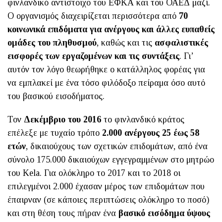
φινλανδικό αντίστοιχο του ΕΦΚΑ και του ΟΑΕΔ μαζί.
Ο οργανισμός διαχειρίζεται περισσότερα από
70
κοινωνικά επιδόματα για ανέργους και άλλες ευπαθείς
ομάδες του πληθυσμού
, καθώς και τις
ασφαλιστικές
εισφορές των εργαζομένων και τις συντάξεις
. Γι’
αυτόν τον λόγο θεωρήθηκε ο κατάλληλος φορέας για
να εμπλακεί με ένα τόσο φιλόδοξο πείραμα όσο αυτό
του βασικού εισοδήματος.
Toν
Δεκέμβριο του 2016
το φινλανδικό κράτος
επέλεξε με τυχαίο τρόπο
2.000 ανέργους 25 έως 58
ετών
, δικαιούχους των σχετικών επιδομάτων, από ένα
σύνολο 175.000 δικαιούχων εγγεγραμμένων στο μητρώο
του Kela. Για ολόκληρο το 2017 και το 2018 οι
επιλεγμένοι 2.000 έχασαν μέρος των επιδομάτων που
έπαιρναν (σε κάποιες περιπτώσεις ολόκληρο το ποσό)
και στη θέση τους πήραν ένα
βασικό εισόδημα ύψους