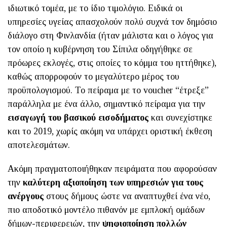
ιδιωτικό τομέα, με το ίδιο τιμολόγιο. Ειδικά οι
υπηρεσίες υγείας απασχολούν πολύ συχνά τον δημόσιο
διάλογο στη Φινλανδία (ήταν μάλιστα και ο λόγος για
τον οποίο η κυβέρνηση του Σίπιλα οδηγήθηκε σε
πρόωρες εκλογές, στις οποίες το κόμμα του ηττήθηκε),
καθώς απορροφούν το μεγαλύτερο μέρος του
προϋπολογισμού. Το πείραμα με το voucher “έτρεξε”
παράλληλα με ένα άλλο, σημαντικό πείραμα για την
εισαγωγή του βασικού εισοδήματος
και συνεχίστηκε
και το 2019, χωρίς ακόμη να υπάρχει οριστική έκθεση
αποτελεσμάτων.
Ακόμη πραγματοποιήθηκαν πειράματα που αφορούσαν
την
καλύτερη αξιοποίηση των υπηρεσιών για τους
ανέργους
στους δήμους ώστε να αναπτυχθεί ένα νέο,
πιο αποδοτικό μοντέλο πιθανόν με εμπλοκή ομάδων
δήμων-περιφερειών, την
ψηφιοποίηση πολλών