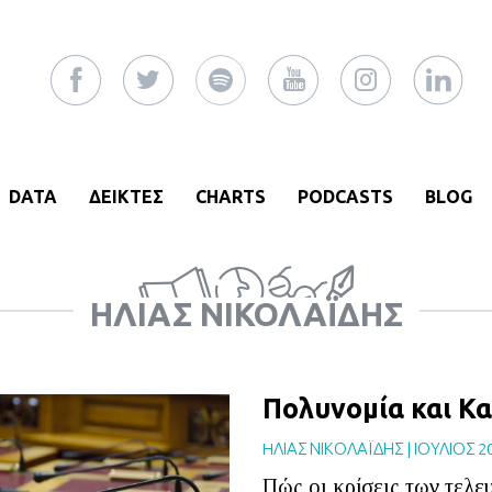
DATA
ΔΕΙΚΤΕΣ
CHARTS
PODCASTS
BLOG
HΛΊΑΣ ΝΙΚΟΛΑΪ́ΔΗΣ
Πολυνομία και Κα
HΛΙΑΣ ΝΙΚΟΛΑΪΔΗΣ
|
ΙΟΥΛΙΟΣ 2
Πώς οι κρίσεις των τελε