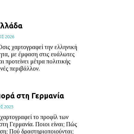
Ελλάδα
ΟΣ 2026
Οσις χαρτογραφεί την ελληνική
ητα, με έμφαση στις ευάλωτες
ι προτείνει μέτρα πολιτικής
νές περιβάλλον.
πορά στη Γερμανία
Σ 2025
 χαρτογραφεί το προφίλ των
τη Γερμανία. Ποιοι είναι; Πώς
υση; Πού δραστηριοποιούνται;