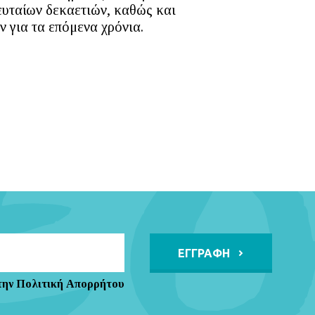
λευταίων δεκαετιών, καθώς και
 για τα επόμενα χρόνια.
Alternative:
την Πολιτική Απορρήτου