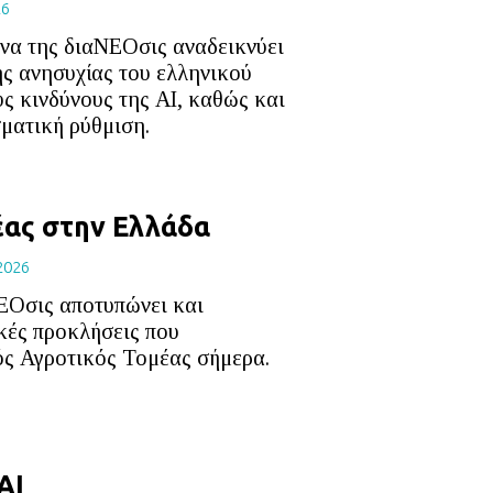
26
να της διαΝΕΟσις αναδεικνύει
ης ανησυχίας του ελληνικού
ς κινδύνους της ΑΙ, καθώς και
ματική ρύθμιση.
έας στην Ελλάδα
2026
ΕΟσις αποτυπώνει και
κές προκλήσεις που
ός Αγροτικός Τομέας σήμερα.
ΑΙ