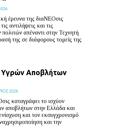
2026
κή έρευνα της διαΝΕΟσις
τις αντιλήψεις και τις
 πολιτών απέναντι στην Τεχνητή
ασή της σε διάφορους τομείς της
ν Υγρών Αποβλήτων
ΙΟΣ 2026
Οσις καταγράφει το ισχύον
ρών αποβλήτων στην Ελλάδα και
ν ενίσχυση και τον εκσυγχρονισμό
αναχρησιμοποίηση και την