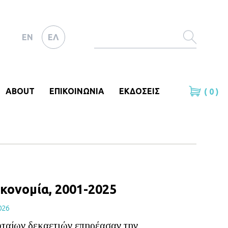
EN
ΕΛ
ABOUT
ΕΠΙΚΟΙΝΩΝΙΑ
ΕΚΔΟΣΕΙΣ
( 0 )
κονομία, 2001-2025
026
υταίων δεκαετιών επηρέασαν την