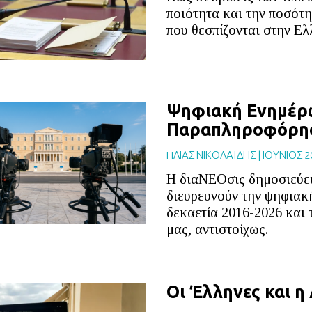
ποιότητα και την ποσότ
που θεσπίζονται στην Ελ
Ψηφιακή Ενημέρ
Παραπληροφόρησ
HΛΙΑΣ ΝΙΚΟΛΑΪΔΗΣ
|
ΙΟΥΝΙΟΣ 2
Η διαΝΕΟσις δημοσιεύει
διευρευνούν την ψηφιακ
δεκαετία 2016-2026 και 
μας, αντιστοίχως.
Οι Έλληνες και η 