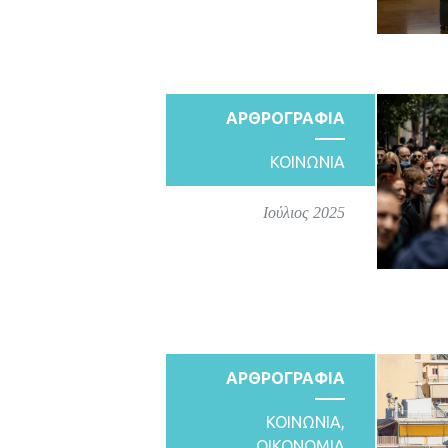
ΑΡΘΡΟΓΡΑΦΙΑ
ΚΟΙΝΩΝΙΑ
Ιούλιος 2025
ΑΡΘΡΟΓΡΑΦΙΑ
ΚΟΙΝΩΝΙΑ
,
ΟΙΚΟΝΟΜΙΑ