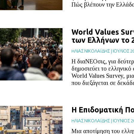
Πώς βλέπουν την Ελλάδα
World Values Sur
των Ελλήνων το 
HΛΙΑΣ ΝΙΚΟΛΑΪΔΗΣ
|
ΙΟΥΛΙΟΣ 2
Η διαΝΕΟσις, για δεύτερ
δημοσιεύει το ελληνικό
World Values Survey, μι
που διεξάγεται σε δεκάδ
Η Επιδοματική Πο
HΛΙΑΣ ΝΙΚΟΛΑΪΔΗΣ
|
ΙΟΥΝΙΟΣ 2
Μια αποτίμηση του ελλη