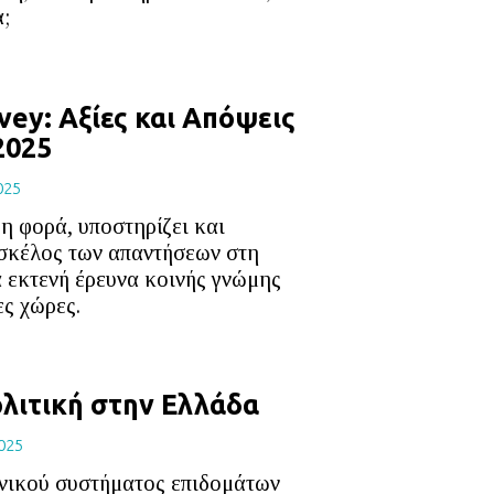
;
vey: Αξίες και Απόψεις
2025
025
η φορά, υποστηρίζει και
 σκέλος των απαντήσεων στη
α εκτενή έρευνα κοινής γνώμης
ες χώρες.
λιτική στην Ελλάδα
025
νικού συστήματος επιδομάτων