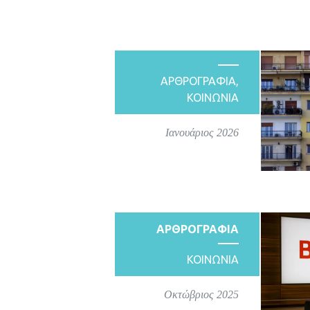
ΑΡΘΡΟΓΡΑΦΙΑ
,
ΚΟΙΝΩΝΙΑ
Ιανουάριος 2026
ΑΡΘΡΟΓΡΑΦΙΑ
ΚΟΙΝΩΝΙΑ
Οκτώβριος 2025