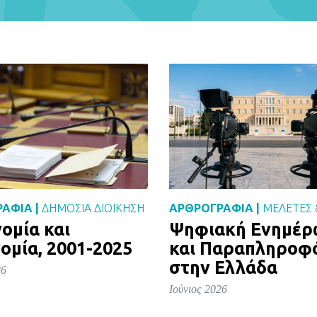
ΑΦΙΑ |
ΔΗΜΌΣΙΑ ΔΙΟΊΚΗΣΗ
ΑΡΘΡΟΓΡΑΦΙΑ |
ΜΕΛΈΤΕΣ 
ομία και
Ψηφιακή Ενημέ
ομία, 2001-2025
και Παραπληροφ
στην Ελλάδα
26
Ιούνιος 2026