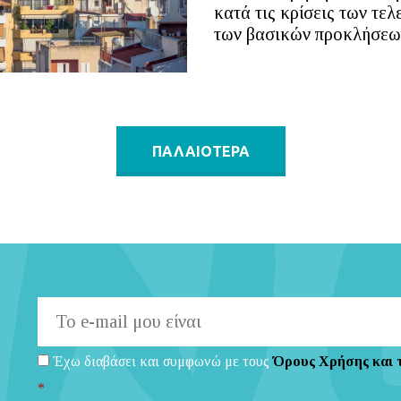
κατά τις κρίσεις των τε
των βασικών προκλήσεων
ΠΑΛΑΙΟΤΕΡΑ
Έχω διαβάσει και συμφωνώ με τους
Όρους Χρήσης και 
*