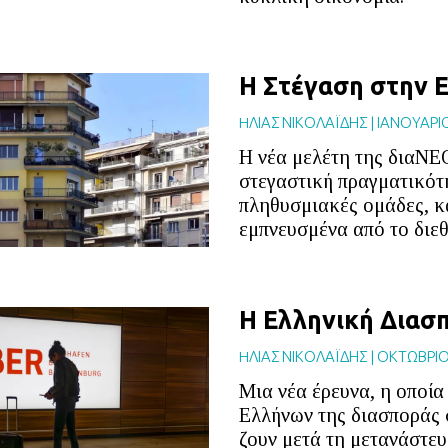
Η Στέγαση στην 
HΛΙΑΣ ΝΙΚΟΛΑΪΔΗΣ
|
ΙΑΝΟΥΑΡΙ
Η νέα μελέτη της διαΝΕ
στεγαστική πραγματικότ
πληθυσμιακές ομάδες, κα
εμπνευσμένα από το διεθ
Η Ελληνική Διασ
HΛΙΑΣ ΝΙΚΟΛΑΪΔΗΣ
|
ΟΚΤΩΒΡΙΟ
Μια νέα έρευνα, η οποία
Ελλήνων της διασποράς σ
ζουν μετά τη μετανάστε