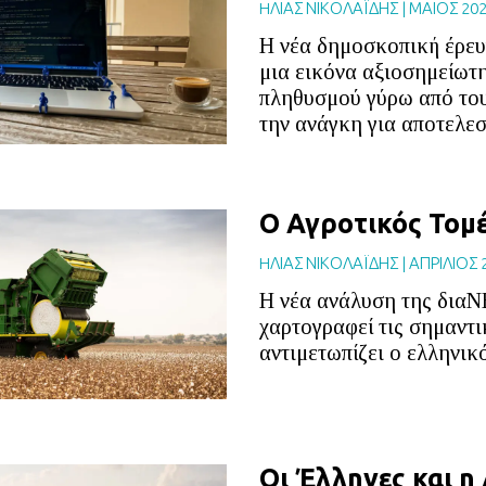
HΛΙΑΣ ΝΙΚΟΛΑΪΔΗΣ
|
ΜΑΙΟΣ 20
Η νέα δημοσκοπική έρευ
μια εικόνα αξιοσημείωτ
πληθυσμού γύρω από του
την ανάγκη για αποτελεσ
Ο Αγροτικός Τομ
HΛΙΑΣ ΝΙΚΟΛΑΪΔΗΣ
|
ΑΠΡΙΛΙΟΣ 
Η νέα ανάλυση της διαΝ
χαρτογραφεί τις σημαντι
αντιμετωπίζει ο ελληνικ
Οι Έλληνες και η 