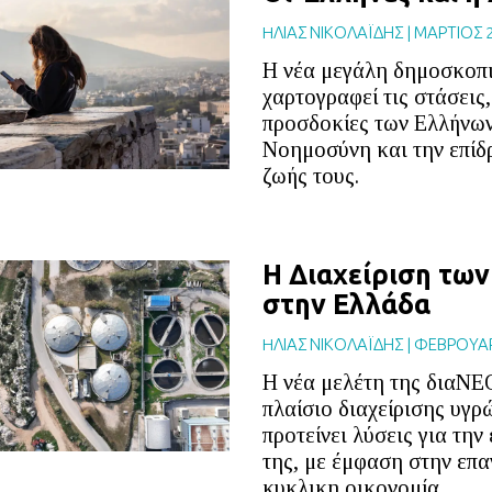
HΛΙΑΣ ΝΙΚΟΛΑΪΔΗΣ
|
ΜΑΡΤΙΟΣ 
Η νέα μεγάλη δημοσκοπι
χαρτογραφεί τις στάσεις, 
προσδοκίες των Ελλήνων
Νοημοσύνη και την επίδρ
ζωής τους.
Η Διαχείριση τω
στην Ελλάδα
HΛΙΑΣ ΝΙΚΟΛΑΪΔΗΣ
|
ΦΕΒΡΟΥΑΡ
Η νέα μελέτη της διαΝΕ
πλαίσιο διαχείρισης υγ
προτείνει λύσεις για τη
της, με έμφαση στην επ
κυκλικη οικονομία.