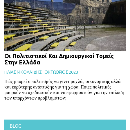
BLOG
ABOUT
ΕΠΙΚΟΙΝΩΝΙΑ
ΕΚΔΟΣΕΙΣ
Οι Πολιτιστικοί Και Δημιουργικοί Τομείς
Στην Ελλάδα
HΛΙΑΣ ΝΙΚΟΛΑΪΔΗΣ
|
ΟΚΤΩΒΡΙΟΣ 2023
Πώς μπορεί ο πολιτισμός να γίνει μοχλός οικονομικής αλλά
και ευρύτερης ανάπτυξης για τη χώρα; Ποιες πολιτικές
μπορούν να σχεδιαστούν και να εφαρμοστούν για την επίλυση
των υπαρχόντων προβλημάτων;
BLOG