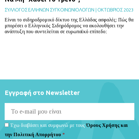
ΣΥΛΛΟΓΟΣ ΕΛΛΗΝΩΝ ΣΥΓΚΟΙΝΩΝΙΟΛΟΓΩΝ
|
ΟΚΤΩΒΡΙΟΣ 2023
Είναι το σιδηροδρομικό δίκτυο της Ελλάδας ασφαλές; Πώς θα
μπορέσει ο Ελληνικός Σιδηρόδρομος να ακολουθήσει την
ανάπτυξη που συντελείται σε ευρωπαϊκό επίπεδο;
Εγγραφή στο Newsletter
Έχω διαβάσει και συμφωνώ με τους
Όρους Χρήσης και
την Πολιτική Απορρήτου
*