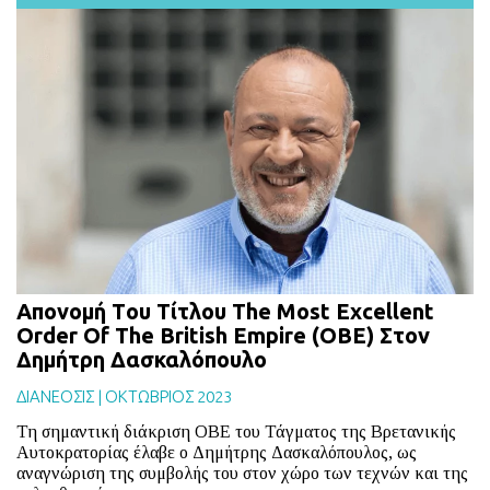
Απονομή Tου Tίτλου The Most Excellent
Order Οf Τhe British Empire (OBE) Στον
Δημήτρη Δασκαλόπουλο
ΔΙΑΝΕΟΣΙΣ
|
ΟΚΤΩΒΡΙΟΣ 2023
Τη σημαντική διάκριση ΟΒΕ του Τάγματος της Βρετανικής
Αυτοκρατορίας έλαβε ο Δημήτρης Δασκαλόπουλος, ως
αναγνώριση της συμβολής του στον χώρο των τεχνών και της