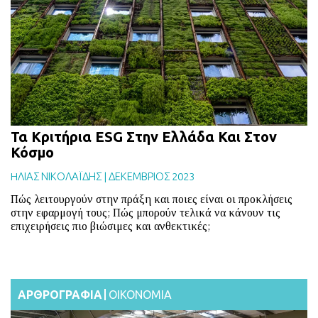
BLOG
ABOUT
ΕΠΙΚΟΙΝΩΝΙΑ
ΕΚΔΟΣΕΙΣ
Τα Κριτήρια ESG Στην Ελλάδα Και Στον
Κόσμο
HΛΙΑΣ ΝΙΚΟΛΑΪΔΗΣ
|
ΔΕΚΕΜΒΡΙΟΣ 2023
Πώς λειτουργούν στην πράξη και ποιες είναι οι προκλήσεις
στην εφαρμογή τους; Πώς μπορούν τελικά να κάνουν τις
επιχειρήσεις πιο βιώσιμες και ανθεκτικές;
ΑΡΘΡΟΓΡΑΦΙΑ
ΟΙΚΟΝΟΜΙΑ