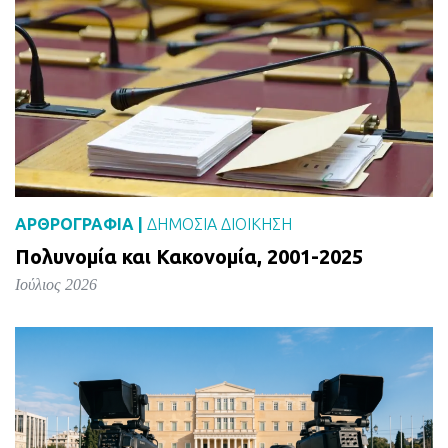
ΑΡΘΡΟΓΡΑΦΙΑ |
ΔΗΜΌΣΙΑ ΔΙΟΊΚΗΣΗ
Πολυνομία και Κακονομία, 2001-2025
Ιούλιος 2026