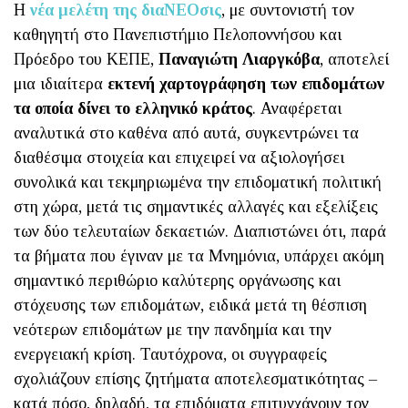
Η
νέα μελέτη της διαΝΕΟσις
, με συντονιστή τον
καθηγητή στο Πανεπιστήμιο Πελοποννήσου και
Πρόεδρο του ΚΕΠΕ,
Παναγιώτη Λιαργκόβα
, αποτελεί
μια ιδιαίτερα
εκτενή χαρτογράφηση των επιδομάτων
τα οποία δίνει το ελληνικό κράτος
. Αναφέρεται
αναλυτικά στο καθένα από αυτά, συγκεντρώνει τα
διαθέσιμα στοιχεία και επιχειρεί να αξιολογήσει
συνολικά και τεκμηριωμένα την επιδοματική πολιτική
στη χώρα, μετά τις σημαντικές αλλαγές και εξελίξεις
των δύο τελευταίων δεκαετιών. Διαπιστώνει ότι, παρά
τα βήματα που έγιναν με τα Μνημόνια, υπάρχει ακόμη
σημαντικό περιθώριο καλύτερης οργάνωσης και
στόχευσης των επιδομάτων, ειδικά μετά τη θέσπιση
νεότερων επιδομάτων με την πανδημία και την
ενεργειακή κρίση. Ταυτόχρονα, οι συγγραφείς
σχολιάζουν επίσης ζητήματα αποτελεσματικότητας –
κατά πόσο, δηλαδή, τα επιδόματα επιτυγχάνουν τον