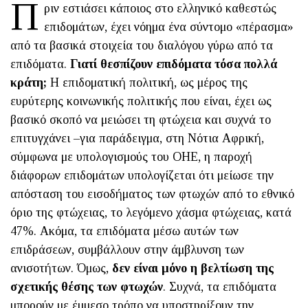
Π
ριν εστιάσει κάποιος στο ελληνικό καθεστώς
επιδομάτων, έχει νόημα ένα σύντομο «πέρασμα»
από τα βασικά στοιχεία του διαλόγου γύρω από τα
επιδόματα.
Γιατί θεσπίζουν επιδόματα τόσα πολλά
κράτη;
Η επιδοματική πολιτική, ως μέρος της
ευρύτερης κοινωνικής πολιτικής που είναι, έχει ως
βασικό σκοπό να μειώσει τη φτώχεια και συχνά το
επιτυγχάνει –για παράδειγμα, στη Νότια Αφρική,
σύμφωνα με υπολογισμούς του ΟΗΕ, η παροχή
διάφορων επιδομάτων υπολογίζεται ότι μείωσε την
απόσταση του εισοδήματος των φτωχών από το εθνικό
όριο της φτώχειας, το λεγόμενο χάσμα φτώχειας, κατά
47%. Ακόμα, τα επιδόματα μέσω αυτών των
επιδράσεων, συμβάλλουν στην άμβλυνση των
ανισοτήτων. Όμως,
δεν είναι μόνο η βελτίωση της
σχετικής θέσης των φτωχών
. Συχνά, τα επιδόματα
μπορούν με έμμεσο τρόπο να υποστηρίξουν την