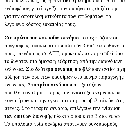
υστέρων. Όμως, ως ερευνητικό ερώτημα είναι ιδιαίτερα
ενδιαφέρον, γιατί αγγίζει τον πυρήνα της συζήτησης
για την αποτελεσματικότητα των επιδομάτων, το
λεγόμενο κόστος ευκαιρίας τους.
Στο πρώτο, πιο «ακραίο» σενάριο
που εξετάζουν οι
συγγραφείς, ολόκληρο το ποσό των 3 δισ. κατευθύνεται
προς επενδύσεις σε ΑΠΕ, προκειμένου να μειωθεί όσο
το δυνατόν πιο άμεσα η εξάρτηση από την εισαγόμενη
ενέργεια.
Στο δεύτερο σενάριο, π
ροβλέπουν αντίστοιχη
αύξηση των ορυκτών καυσίμων στο μείγμα παραγωγής
ενέργειας.
Στο τρίτο σενάριο
που εξετάζουν,
προβλέπουν στροφή προς την ανάπτυξη ενεργειακών
κοινοτήτων και την εγκατάσταση φωτοβολταϊκών στις
στέγες. Στο τέταρτο σενάριο, επιλέγουν την ενίσχυση
των δικτύων διανομής ηλεκτρισμού κατά 3 δισ. ευρώ.
Τα υπόλοιπα τρία σενάρια αποτελούν συνδυασμούς