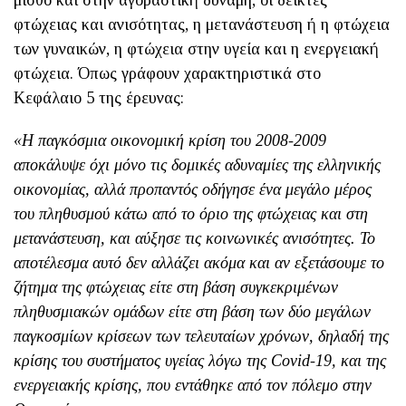
μισθό και στην αγοραστική δύναμη, οι δείκτες
φτώχειας και ανισότητας, η μετανάστευση ή η φτώχεια
των γυναικών, η φτώχεια στην υγεία και η ενεργειακή
φτώχεια. Όπως γράφουν χαρακτηριστικά στο
Κεφάλαιο 5 της έρευνας:
«Η παγκόσμια οικονομική κρίση του 2008-2009
αποκάλυψε όχι μόνο τις δομικές αδυναμίες της ελληνικής
οικονομίας, αλλά προπαντός οδήγησε ένα μεγάλο μέρος
του πληθυσμού κάτω από το όριο της φτώχειας και στη
μετανάστευση, και αύξησε τις κοινωνικές ανισότητες. Το
αποτέλεσμα αυτό δεν αλλάζει ακόμα και αν εξετάσουμε το
ζήτημα της φτώχειας είτε στη βάση συγκεκριμένων
πληθυσμιακών ομάδων είτε στη βάση των δύο μεγάλων
παγκοσμίων κρίσεων των τελευταίων χρόνων, δηλαδή της
κρίσης του συστήματος υγείας λόγω της
C
ο
vid
-19, και της
ενεργειακής κρίσης, που εντάθηκε από τον πόλεμο στην