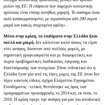
μελών της ΕΕ. Η επάρκεια των παροχών κοινωνικής
πρόνοιας είναι επίσης συνήθως χαμηλή. Το σύστημα είναι
πολύ κατακερματισμένο, με περισσότερα από 200 συχνά
μικρά και κακώς στοχευμένα οφέλη»
.
Μέσα στην κρίση, τα επιδόματα στην Ελλάδα ήταν
πολλά και μικρά
, δεν κάλυπταν καλά όσους τα είχαν
τότε ανάγκη, δίνονταν από πολλούς φορείς, με
σημαντική γραφειοκρατία και με διαφορετικές και
συχνά προβληματικές διαδικασίες έγκρισης και
διασταύρωσης των στοιχείων. Είναι ενδεικτικό ότι η
Ελλάδα ήταν μία από τις λίγες χώρες της ΕΕ όπου δεν
ίσχυε κανενός είδους σχήμα Ελάχιστου Εγγυημένου
Εισοδήματος –τελικά, θεσπίστηκε ως όρος των
προγραμμάτων προσαρμογής το 2014 και, εκ νέου, το
2016. Η κρίση έφερε την ανάγκη για μια πιο αποδοτική