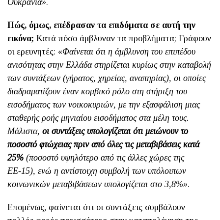
Ουκρανία»
.
Πώς, όμως, επέδρασαν τα επιδόματα σε αυτή την
εικόνα;
Κατά πόσο άμβλυναν τα προβλήματα; Γράφουν
οι ερευνητές: «
Φαίνεται ότι η άμβλυνση του επιπέδου
ανισότητας στην Ελλάδα στηρίζεται κυρίως στην καταβολή
των συντάξεων (γήρατος, χηρείας, αναπηρίας), οι οποίες
διαδραματίζουν έναν κομβικό ρόλο στη στήριξη του
εισοδήματος των νοικοκυριών, με την εξασφάλιση μιας
σταθερής ροής μηνιαίου εισοδήματος στα μέλη τους.
Μάλιστα,
οι συντάξεις υπολογίζεται ότι μειώνουν το
ποσοστό φτώχειας πριν από όλες τις μεταβιβάσεις κατά
25%
(ποσοστό υψηλότερο από τις άλλες χώρες της
ΕΕ-15), ενώ η αντίστοιχη συμβολή των υπόλοιπων
κοινωνικών μεταβιβάσεων υπολογίζεται στο 3,8%»
.
Επομένως, φαίνεται ότι οι συντάξεις συμβάλουν