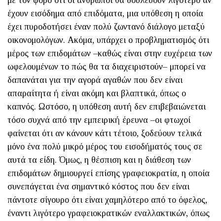
με τον φόβο ότι οι άνθρωποι θα δουλεύουν λιγότερο αν
έχουν εισόδημα από επιδόματα, μια υπόθεση η οποία
έχει πυροδοτήσει έναν πολύ ζωντανό διάλογο μεταξύ
οικονομολόγων. Ακόμα, υπάρχει ο προβληματισμός ότι
μέρος των επιδομάτων –καθώς είναι στην ευχέρεια των
ωφελουμένων το πώς θα τα διαχειριστούν– μπορεί να
δαπανάται για την αγορά αγαθών που δεν είναι
απαραίτητα ή είναι ακόμη και βλαπτικά, όπως ο
καπνός. Ωστόσο, η υπόθεση αυτή δεν επιβεβαιώνεται
τόσο συχνά από την εμπειρική έρευνα –οι φτωχοί
φαίνεται ότι αν κάνουν κάτι τέτοιο, ξοδεύουν τελικά
μόνο ένα πολύ μικρό μέρος του εισοδήματός τους σε
αυτά τα είδη. Όμως, η θέσπιση και η διάθεση των
επιδομάτων δημιουργεί επίσης γραφειοκρατία, η οποία
συνεπάγεται ένα σημαντικό κόστος που δεν είναι
πάντοτε σίγουρο ότι είναι χαμηλότερο από το όφελος,
έναντι λιγότερο γραφειοκρατικών εναλλακτικών, όπως