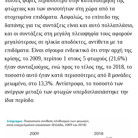
πολλές φορές περισσότερο στην καταπολέμηση της
φτώχειας και των ανισοτήτων στη χώρα από τα
στοχευμένα επιδόματα. Ασφαλώς, το επίπεδο της
δαπάνης για τις συντάξεις είναι και αυτό πολλαπλάσιο,
και οι συντάξεις στη μεγάλη πλειοψηφία τους αφορούν
μεγαλύτερους σε ηλικία αποδέκτες, αντίθετα με τα
επιδόματα. Είναι σίγουρα ενδεικτικό ότι στην αρχή της
κρίσης, το 2009, περίπου 1 στους 5 φτωχούς (21,6%)
ήταν συνταξιούχος, ενώ προς το τέλος της, το 2018, το
ποσοστό αυτό ήταν κατά περισσότερες από 8 μονάδες
μειωμένο, στο 13,3%. Αντίστροφα, το ποσοστό των
ανέργων μεταξύ των φτωχών υπερδιπλασιάστηκε την
ίδια περίοδο.