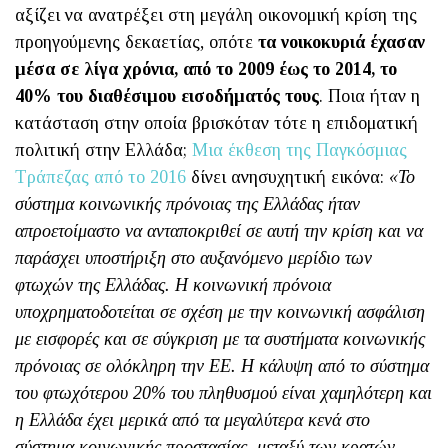
αξίζει να ανατρέξει στη μεγάλη οικονομική κρίση της
προηγούμενης δεκαετίας, οπότε
τα νοικοκυριά έχασαν
μέσα σε λίγα χρόνια, από το 2009 έως το 2014, το
40% του διαθέσιμου εισοδήματός τους
. Ποια ήταν η
κατάσταση στην οποία βρισκόταν τότε η επιδοματική
πολιτική στην Ελλάδα;
Μια έκθεση της Παγκόσμιας
Τράπεζας από το 2016
δίνει ανησυχητική εικόνα:
«Το
σύστημα κοινωνικής πρόνοιας της Ελλάδας ήταν
απροετοίμαστο να ανταποκριθεί σε αυτή την κρίση και να
παράσχει υποστήριξη στο αυξανόμενο μερίδιο των
φτωχών της Ελλάδας. Η κοινωνική πρόνοια
υποχρηματοδοτείται σε σχέση με την κοινωνική ασφάλιση
με εισφορές και σε σύγκριση με τα συστήματα κοινωνικής
πρόνοιας σε ολόκληρη την ΕΕ. Η κάλυψη από το σύστημα
του φτωχότερου 20% του πληθυσμού είναι χαμηλότερη και
η Ελλάδα έχει μερικά από τα μεγαλύτερα κενά στο
σύστημα κοινωνικής προστασίας, μεταξύ των κρατών