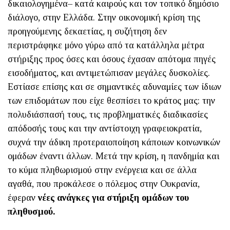
δικαιολογημένα– κατά καιρούς και τον τοπικό δημόσιο
διάλογο, στην Ελλάδα. Στην οικονομική κρίση της
προηγούμενης δεκαετίας, η συζήτηση δεν
περιστράφηκε μόνο γύρω από τα κατάλληλα μέτρα
στήριξης προς όσες και όσους έχασαν απότομα πηγές
εισοδήματος, και αντιμετώπισαν μεγάλες δυσκολίες.
Εστίασε επίσης και σε σημαντικές αδυναμίες των ίδιων
των επιδομάτων που είχε θεσπίσει το κράτος μας: την
πολυδιάσπασή τους, τις προβληματικές διαδικασίες
απόδοσής τους και την αντίστοιχη γραφειοκρατία,
συχνά την άδικη προτεραιοποίηση κάποιων κοινωνικών
ομάδων έναντι άλλων. Μετά την κρίση, η πανδημία και
το κύμα πληθωρισμού στην ενέργεια και σε άλλα
αγαθά, που προκάλεσε ο πόλεμος στην Ουκρανία,
έφεραν
νέες ανάγκες για στήριξη ομάδων του
πληθυσμού.