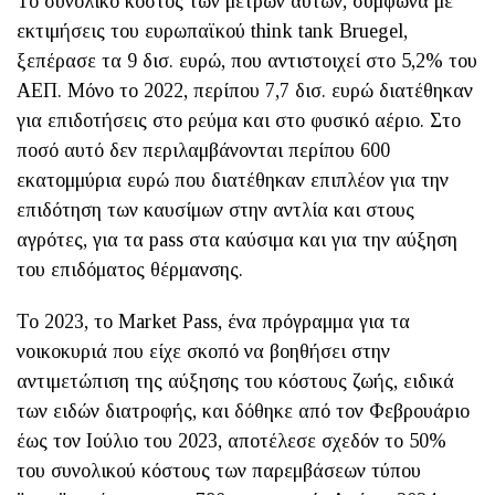
Το συνολικό κόστος των μέτρων αυτών, σύμφωνα με
εκτιμήσεις του ευρωπαϊκού think tank Bruegel,
ξεπέρασε τα 9 δισ. ευρώ, που αντιστοιχεί στο 5,2% του
ΑΕΠ. Μόνο το 2022, περίπου 7,7 δισ. ευρώ διατέθηκαν
για επιδοτήσεις στο ρεύμα και στο φυσικό αέριο. Στο
ποσό αυτό δεν περιλαμβάνονται περίπου 600
εκατομμύρια ευρώ που διατέθηκαν επιπλέον για την
επιδότηση των καυσίμων στην αντλία και στους
αγρότες, για τα pass στα καύσιμα και για την αύξηση
του επιδόματος θέρμανσης.
Το 2023, το Market Pass, ένα πρόγραμμα για τα
νοικοκυριά που είχε σκοπό να βοηθήσει στην
αντιμετώπιση της αύξησης του κόστους ζωής, ειδικά
των ειδών διατροφής, και δόθηκε από τον Φεβρουάριο
έως τον Ιούλιο του 2023, αποτέλεσε σχεδόν το 50%
του συνολικού κόστους των παρεμβάσεων τύπου