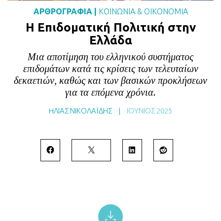
BLOG
ΑΡΘΡΟΓΡΑΦΙΑ
|
ΚΟΙΝΩΝΙΑ
&
ΟΙΚΟΝΟΜΙΑ
Η Επιδοματική Πολιτική στην
ABOUT
Ελλάδα
ΕΠΙΚΟΙΝΩΝΙΑ
Μια αποτίμηση του ελληνικού συστήματος
ΕΚΔΟΣΕΙΣ
επιδομάτων κατά τις κρίσεις των τελευταίων
δεκαετιών, καθώς και των βασικών προκλήσεων
για τα επόμενα χρόνια.
HΛΙΑΣ ΝΙΚΟΛΑΪΔΗΣ
|
ΙΟΎΝΙΟΣ 2025