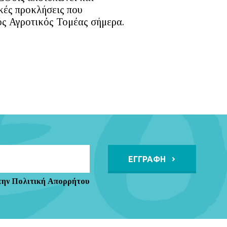
κές προκλήσεις που
ός Αγροτικός Τομέας σήμερα.
Alternative:
την Πολιτική Απορρήτου