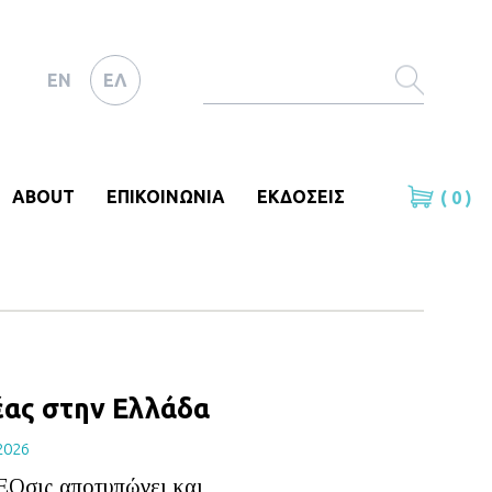
EN
ΕΛ
ABOUT
ΕΠΙΚΟΙΝΩΝΙΑ
ΕΚΔΟΣΕΙΣ
( 0 )
έας στην Ελλάδα
2026
ΕΟσις αποτυπώνει και