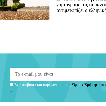
χαρτογραφεί τις σημαντι
αντιμετωπίζει ο ελληνικ
Έχω διαβάσει και συμφωνώ με τους
Όρους Χρήσης και 
*