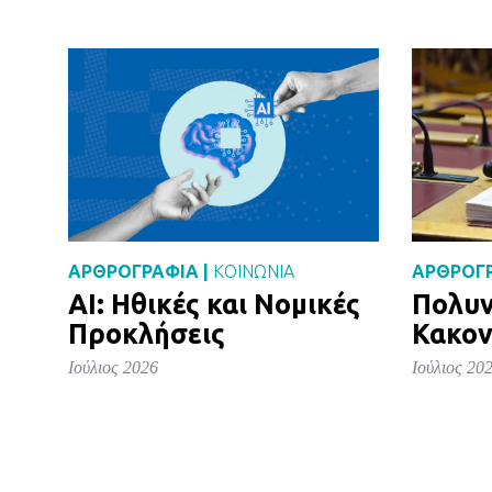
ΑΡΘΡΟΓΡΑΦΙΑ |
ΚΟΙΝΩΝΙΑ
ΑΡΘΡΟΓΡ
AI: Ηθικές και Νομικές
Πολυν
Προκλήσεις
Κακον
Ιούλιος 2026
Ιούλιος 20