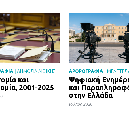
ΑΦΙΑ |
ΔΗΜΌΣΙΑ ΔΙΟΊΚΗΣΗ
ΑΡΘΡΟΓΡΑΦΙΑ |
ΜΕΛΈΤΕΣ 
ομία και
Ψηφιακή Ενημέ
ομία, 2001-2025
και Παραπληροφ
στην Ελλάδα
26
Ιούνιος 2026