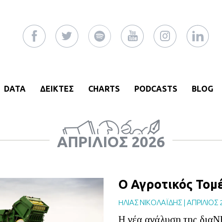
DATA
ΔΕΙΚΤΕΣ
CHARTS
PODCASTS
BLOG
ΑΠΡΊΛΙΟΣ 2026
Ο Αγροτικός Τομ
HΛΙΑΣ ΝΙΚΟΛΑΪΔΗΣ
|
ΑΠΡΙΛΙΟΣ 
Η νέα ανάλυση της διαΝ