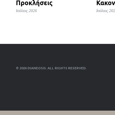
Προκλήσεις
Κακον
Ιούλιος 2026
Ιούλιος 20
© 2026 DIANEOSIS. ALL RIGHTS RESERVED.