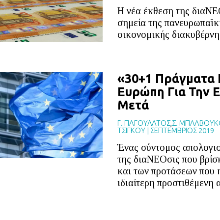
Η νέα έκθεση της διαΝΕ
σημεία της πανευρωπαϊκή
οικονομικής διακυβέρνη
«30+1 Πράγματα 
Ευρώπη Για Την 
Μετά
Γ. ΠΑΓΟΥΛΑΤΟΣ
,
Σ. ΜΠΛΑΒΟΥΚ
ΤΣΙΓΚΟΥ
|
ΣΕΠΤΕΜΒΡΙΟΣ 2019
Ένας σύντομος απολογισ
της διαΝΕΟσις που βρίσ
και των προτάσεων που η
ιδιαίτερη προστιθέμενη α