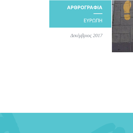
ΑΡΘΡΟΓΡΑΦΙΑ
ΕΥΡΩΠΗ
Δεκέμβριος 2017