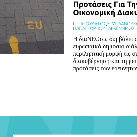
Προτάσεις Για Τ
Οικονομική Διακ
Γ. ΠΑΓΟΥΛΑΤΟΣ
,
Σ. ΜΠΛΑΒΟΥΚ
ΠΑΠΑΓΕΩΡΓΙΟΥ
|
ΔΕΚΕΜΒΡΙΟΣ 
Η διαΝΕΟσις συμβάλει 
ευρωπαϊκό δημόσιο διάλ
περιληπτική μορφή τις σ
διακυβέρνηση και τη με
προτάσεις των ερευνητών