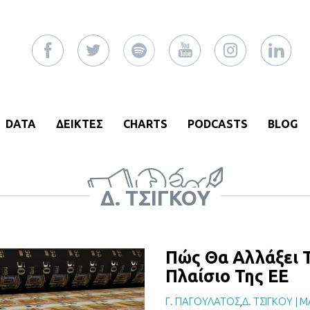
DATA
ΔΕΙΚΤΕΣ
CHARTS
PODCASTS
BLOG
Δ. ΤΣΊΓΚΟΥ
Πώς Θα Αλλάξει 
Πλαίσιο Της ΕΕ
Γ. ΠΑΓΟΥΛΑΤΟΣ
,
Δ. ΤΣΙΓΚΟΥ
|
Μ