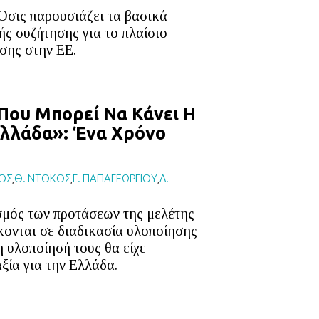
Οσις παρουσιάζει τα βασικά
ς συζήτησης για το πλαίσιο
σης στην ΕΕ.
Που Μπορεί Να Κάνει Η
Ελλάδα»: Ένα Χρόνο
ΟΣ
,
Θ. ΝΤΟΚΟΣ
,
Γ. ΠΑΠΑΓΕΩΡΓΙΟΥ
,
Δ.
μός των προτάσεων της μελέτης
κονται σε διαδικασία υλοποίησης
 υλοποίησή τους θα είχε
ξία για την Ελλάδα.