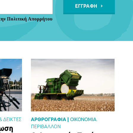
Alternative:
την Πολιτική Απορρήτου
& ΔΕΙΚΤΕΣ
ΑΡΘΡΟΓΡΑΦΙΑ |
ΟΙΚΟΝΟΜΙΑ
,
ΠΕΡΙΒΑΛΛΟΝ
ρωση