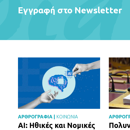
Εγγραφή στο Newsletter
ΑΡΘΡΟΓΡΑΦΙΑ |
ΚΟΙΝΩΝΙΑ
ΑΡΘΡΟΓΡ
AI: Ηθικές και Νομικές
Πολυν