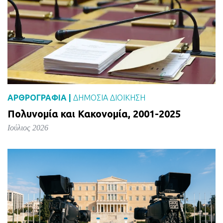
ΑΡΘΡΟΓΡΑΦΙΑ |
ΔΗΜΌΣΙΑ ΔΙΟΊΚΗΣΗ
Πολυνομία και Κακονομία, 2001-2025
Ιούλιος 2026