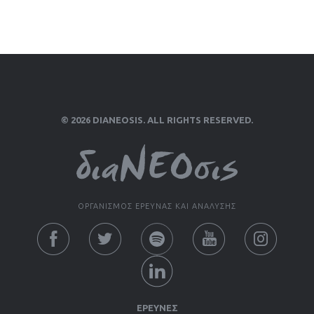
© 2026 DIANEOSIS. ALL RIGHTS RESERVED.
ΟΡΓΑΝΙΣΜΟΣ ΕΡΕΥΝΑΣ ΚΑΙ ΑΝΑΛΥΣΗΣ
ΕΡΕΥΝΕΣ