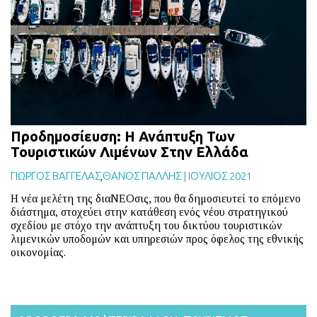
BLOG
ABOUT
ΕΠΙΚΟΙΝΩΝΙΑ
ΕΚΔΟΣΕΙΣ
Προδημοσίευση: Η Ανάπτυξη Των
Τουριστικών Λιμένων Στην Ελλάδα
ΓΙΩΡΓΟΣ ΒΑΓΓΕΛΑΣ
,
ΘΑΝΟΣ ΠΑΛΛΗΣ
|
ΙΟΥΛΙΟΣ 2021
Η νέα μελέτη της διαΝΕΟσις, που θα δημοσιευτεί το επόμενο
διάστημα, στοχεύει στην κατάθεση ενός νέου στρατηγικού
σχεδίου με στόχο την ανάπτυξη του δικτύου τουριστικών
λιμενικών υποδομών και υπηρεσιών προς όφελος της εθνικής
οικονομίας.