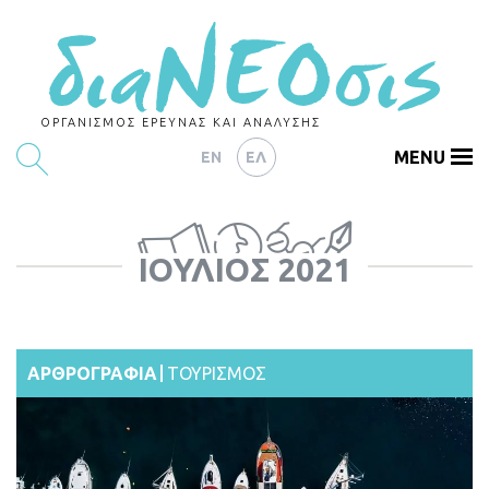
ΟΡΓΑΝΙΣΜΟΣ ΕΡΕΥΝΑΣ ΚΑΙ ΑΝΑΛΥΣΗΣ
MENU
EN
ΕΛ
ΕΡΕΥΝΕΣ
ΙΟΎΛΙΟΣ 2021
ΑΡΘΡΟΓΡΑΦΙΑ
ΕΚΔΗΛΩΣΕΙΣ
DATA
ΑΡΘΡΟΓΡΑΦΙΑ
ΤΟΥΡΙΣΜΟΣ
ΔΕΙΚΤΕΣ
CHARTS
PODCASTS