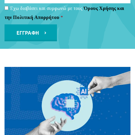
Έχω διαβάσει και συμφωνώ με τους
Όρους Χρήσης και
την Πολιτική Απορρήτου
*
Alternative: