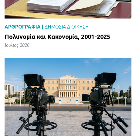
ΑΡΘΡΟΓΡΑΦΙΑ |
ΔΗΜΌΣΙΑ ΔΙΟΊΚΗΣΗ
Πολυνομία και Κακονομία, 2001-2025
Ιούλιος 2026