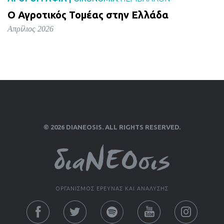
,
Ο Αγροτικός Τομέας στην Ελλάδα
Απρίλιος 2026
© 2026 DIANEOSIS. ALL RIGHTS RESERVED.
ΟΡΓΑΝΙΣΜΟΣ ΕΡΕΥΝΑΣ ΚΑΙ ΑΝΑΛΥΣΗΣ