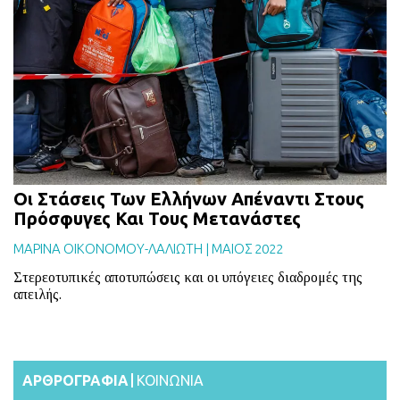
BLOG
ABOUT
ΕΠΙΚΟΙΝΩΝΙΑ
ΕΚΔΟΣΕΙΣ
Οι Στάσεις Των Ελλήνων Απέναντι Στους
Πρόσφυγες Και Τους Μετανάστες
ΜΑΡΙΝΑ ΟΙΚΟΝΟΜΟΥ-ΛΑΛΙΩΤΗ
|
ΜΑΙΟΣ 2022
Στερεοτυπικές αποτυπώσεις και οι υπόγειες διαδρομές της
απειλής.
ΑΡΘΡΟΓΡΑΦΙΑ
ΚΟΙΝΩΝΙΑ