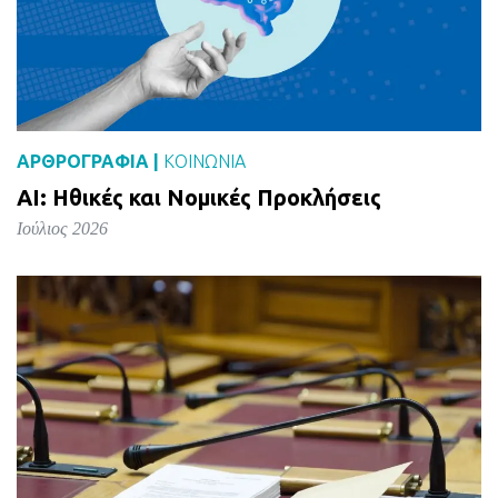
ΑΡΘΡΟΓΡΑΦΙΑ |
ΚΟΙΝΩΝΙΑ
AI: Ηθικές και Νομικές Προκλήσεις
Ιούλιος 2026