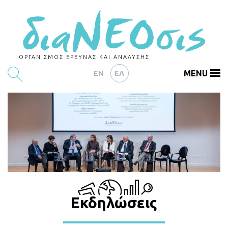
ΟΡΓΑΝΙΣΜΟΣ ΕΡΕΥΝΑΣ ΚΑΙ ΑΝΑΛΥΣΗΣ
MENU
EN
ΕΛ
ΕΡΕΥΝΕΣ
ΑΡΘΡΟΓΡΑΦΙΑ
ΕΚΔΗΛΩΣΕΙΣ
DATA
ΔΕΙΚΤΕΣ
Εκδηλώσεις
CHARTS
PODCASTS