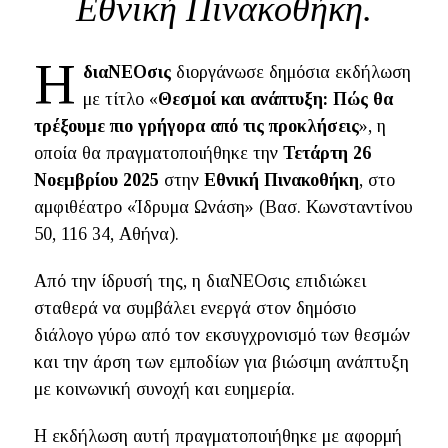
Εθνική Πινακοθήκη.
Η
διαΝΕΟσις
διοργάνωσε δημόσια εκδήλωση
με τίτλο «
Θεσμοί και ανάπτυξη: Πώς θα
τρέξουμε πιο γρήγορα από τις προκλήσεις
», η
οποία θα πραγματοποιήθηκε την
Τετάρτη 26
Νοεμβρίου 2025
στην
Εθνική Πινακοθήκη
, στο
αμφιθέατρο «Ίδρυμα Ωνάση» (Βασ. Κωνσταντίνου
50, 116 34, Αθήνα).
Από την ίδρυσή της, η διαΝΕΟσις επιδιώκει
σταθερά να συμβάλει ενεργά στον δημόσιο
διάλογο γύρω από τον εκσυγχρονισμό των θεσμών
και την άρση των εμποδίων για βιώσιμη ανάπτυξη
με κοινωνική συνοχή και ευημερία.
Η εκδήλωση αυτή πραγματοποιήθηκε με αφορμή