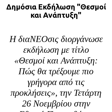
Δημόσια Εκδήλωση "Θεσμοί
BLOG
και Ανάπτυξη"
ABOUT
ΕΠΙΚΟΙΝΩΝΙΑ
ΕΚΔΟΣΕΙΣ
Η διαΝΕΟσις διοργάνωσε
εκδήλωση με τίτλο
«Θεσμοί και Ανάπτυξη:
Πώς θα τρέξουμε πιο
γρήγορα από τις
προκλήσεις», την Τετάρτη
26 Νοεμβρίου στην