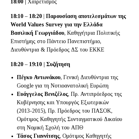
18:00 |
Χαιρετισμός
18:10 – 18:20
|
Παρουσίαση αποτελεσμάτων της
World Values Survey για την Ελλάδα
Βασιλική Γεωργιάδου
, Καθηγήτρια Πολιτικής
Επιστήμης στο Πάντειο Πανεπιστήμιο,
Διευθύντρια & Πρόεδρος ΔΣ του ΕΚΚE
18:20 – 19:10 | Συζήτηση
Πέγκυ Αντωνάκου
, Γενική Διευθύντρια της
Google για τη Νοτιοανατολική Ευρώπη
Ευάγγελος Βενιζέλος
, Πρ. Αντιπρόεδρος της
Κυβέρνησης και Υπουργός Εξωτερικών
(2013-2015), Πρ. Πρόεδρος του ΠΑΣΟΚ,
Ομότιμος Καθηγητής Συνταγματικού Δικαίου
στη Νομική Σχολή του ΑΠΘ
Τάσος Γιαννίτσης
, Ομότιμος Καθηγητής