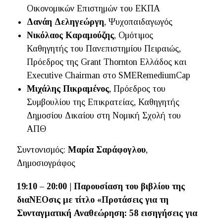
Οικονομικών Επιστημών του ΕΚΠΑ
Δανάη Δεληγεώργη
, Ψυχοπαιδαγωγός
Νικόλαος Καραμούζης
, Ομότιμος
Καθηγητής του Πανεπιστημίου Πειραιώς,
Πρόεδρος της Grant Thornton Ελλάδος και
Executive Chairman στο SMERemediumCap
Μιχάλης Πικραμένος
, Πρόεδρος του
Συμβουλίου της Επικρατείας, Καθηγητής
Δημοσίου Δικαίου στη Νομική Σχολή του
ΑΠΘ
Συντονισμός:
Μαρία Σαράφογλου
,
Δημοσιογράφος
19:10 – 20:00 | Παρουσίαση του βιβλίου της
διαΝΕΟσις με τίτλο «Προτάσεις για τη
Συνταγματική Αναθεώρηση: 58 εισηγήσεις για