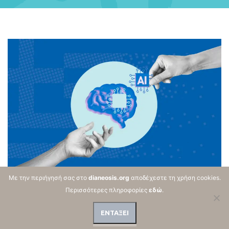
Alternative:
Με την περιήγησή σας στο
dianeosis.org
αποδέχεστε τη χρήση cookies.
ΑΡΘΡΟΓΡΑΦΙΑ |
ΚΟΙΝΩΝΙΑ
Περισσότερες πληροφορίες
εδώ
.
AI: Ηθικές και Νομικές Προκλήσεις
ΕΝΤΑΞΕΙ
Ιούλιος 2026