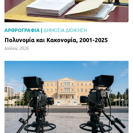
ΑΡΘΡΟΓΡΑΦΙΑ |
ΔΗΜΌΣΙΑ ΔΙΟΊΚΗΣΗ
Πολυνομία και Κακονομία, 2001-2025
Ιούλιος 2026