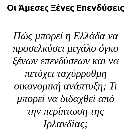
Οι Άμεσες Ξένες Επενδύσεις
BLOG
ABOUT
ΕΠΙΚΟΙΝΩΝΙΑ
Πώς μπορεί η Ελλάδα να
ΕΚΔΟΣΕΙΣ
προσελκύσει μεγάλο όγκο
ξένων επενδύσεων και να
πετύχει ταχύρρυθμη
οικονομική ανάπτυξη; Τι
μπορεί να διδαχθεί από
την περίπτωση της
Ιρλανδίας;