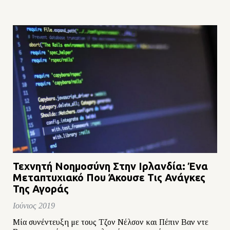
Τεχνητή Νοημοσύνη Στην Ιρλανδία: Ένα
Μεταπτυχιακό Που Άκουσε Τις Ανάγκες
Της Αγοράς
Ιούνιος 2019
Μία συνέντευξη με τους Τζον Νέλσον και Πέπιν Βαν ντε