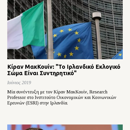
Κίραν ΜακΚουίν: "Το Ιρλανδικό Εκλογικό
Σώμα Είναι Συντηρητικό"
Ιούνιος 2019
Μία συνέντευξη με τον Κίραν ΜακΚουίν, Research
Professor στο Ινστιτούτο Οικονομικών και Κοινωνικών
Ερευνών (ESRI) στην Ιρλανδία.