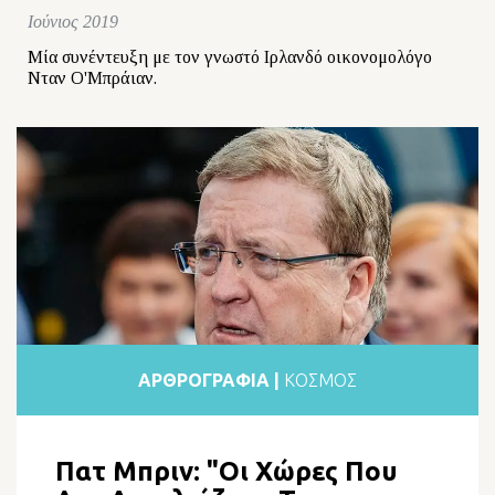
Ιούνιος 2019
Μία συνέντευξη με τον γνωστό Ιρλανδό οικονομολόγο
Νταν Ο'Μπράιαν.
ΑΡΘΡΟΓΡΑΦΙΑ |
ΚΟΣΜΟΣ
Πατ Μπριν: "Οι Χώρες Που