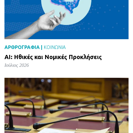
ΑΡΘΡΟΓΡΑΦΙΑ |
ΚΟΙΝΩΝΙΑ
AI: Ηθικές και Νομικές Προκλήσεις
Ιούλιος 2026