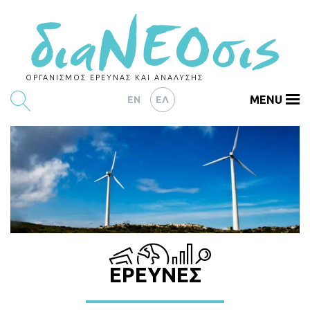
ΟΡΓΑΝΙΣΜΟΣ ΕΡΕΥΝΑΣ ΚΑΙ ΑΝΑΛΥΣΗΣ
MENU
EN
ΕΛ
ΕΡΕΥΝΕΣ
ΑΡΘΡΟΓΡΑΦΙΑ
ΕΚΔΗΛΩΣΕΙΣ
DATA
ΔΕΙΚΤΕΣ
ΕΡΕΥΝΕΣ
CHARTS
PODCASTS