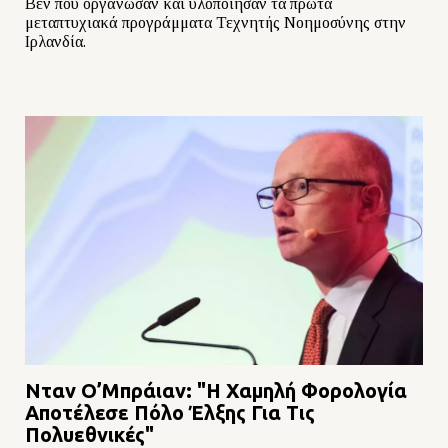
Βεν που οργάνωσαν και υλοποίησαν τα πρώτα
μεταπτυχιακά προγράμματα Τεχνητής Νοημοσύνης στην
Ιρλανδία.
Νταν Ο’Μπράιαν: "Η Χαμηλή Φορολογία
Αποτέλεσε Πόλο Έλξης Για Τις
Πολυεθνικές"