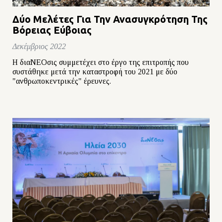
Δύο Μελέτες Για Την Ανασυγκρότηση Της
Βόρειας Εύβοιας
Δεκέμβριος 2022
Η διαΝΕΟσις συμμετέχει στο έργο της επιτροπής που
συστάθηκε μετά την καταστροφή του 2021 με δύο
"ανθρωποκεντρικές" έρευνες.