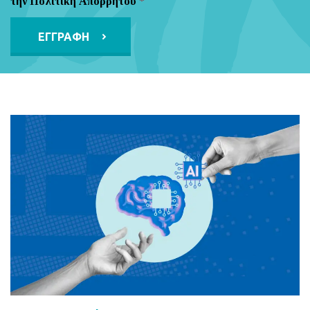
την Πολιτική Απορρήτου
*
Alternative: