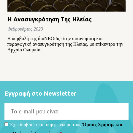
Η Aνασυγκρότηση Tης Ηλείας
Φεβρουάριος 2023
Η συμβολή της διαΝΕΟσις στην οικονομική και
παραγωγική ανασυγκρότηση της Ηλείας, με επίκεντρο την
Αρχαία Ολυμπία.
Εγγραφή στο Newsletter
Έχω διαβάσει και συμφωνώ με τους
Όρους Χρήσης και