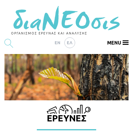
ΟΡΓΑΝΙΣΜΟΣ ΕΡΕΥΝΑΣ ΚΑΙ ΑΝΑΛΥΣΗΣ
MENU
EN
ΕΛ
ΕΡΕΥΝΕΣ
ΑΡΘΡΟΓΡΑΦΙΑ
ΕΚΔΗΛΩΣΕΙΣ
DATA
ΔΕΙΚΤΕΣ
ΕΡΕΥΝΕΣ
CHARTS
PODCASTS