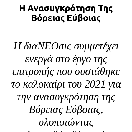
Η Ανασυγκρότηση Της
BLOG
Βόρειας Εύβοιας
ABOUT
ΕΠΙΚΟΙΝΩΝΙΑ
ΕΚΔΟΣΕΙΣ
Η διαΝΕΟσις συμμετέχει
ενεργά στο έργο της
επιτροπής που συστάθηκε
το καλοκαίρι του 2021 για
την ανασυγκρότηση της
Βόρειας Εύβοιας,
υλοποιώντας