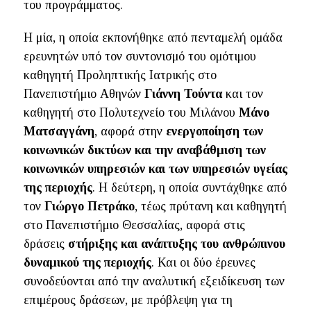
του προγράμματος.
Η μία, η οποία εκπονήθηκε από πενταμελή ομάδα
ερευνητών υπό τον συντονισμό του ομότιμου
καθηγητή Προληπτικής Ιατρικής στο
Πανεπιστήμιο Αθηνών
Γιάννη Τούντα
και τον
καθηγητή στο Πολυτεχνείο του Μιλάνου
Μάνο
Ματσαγγάνη
, αφορά στην
ενεργοποίηση των
κοινωνικών δικτύων και την αναβάθμιση των
κοινωνικών υπηρεσιών και των υπηρεσιών υγείας
της περιοχής
. Η δεύτερη, η οποία συντάχθηκε από
τον
Γιώργο Πετράκο
, τέως πρύτανη και καθηγητή
στο Πανεπιστήμιο Θεσσαλίας, αφορά στις
δράσεις
στήριξης και ανάπτυξης του ανθρώπινου
δυναμικού της περιοχής
. Και οι δύο έρευνες
συνοδεύονται από την αναλυτική εξειδίκευση των
επιμέρους δράσεων, με πρόβλεψη για τη