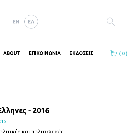
EN
ΕΛ
ABOUT
ΕΠΙΚΟΙΝΩΝΙΑ
ΕΚΔΟΣΕΙΣ
( 0 )
Έλληνες - 2016
016
πολιτικές και πολιτισμικές