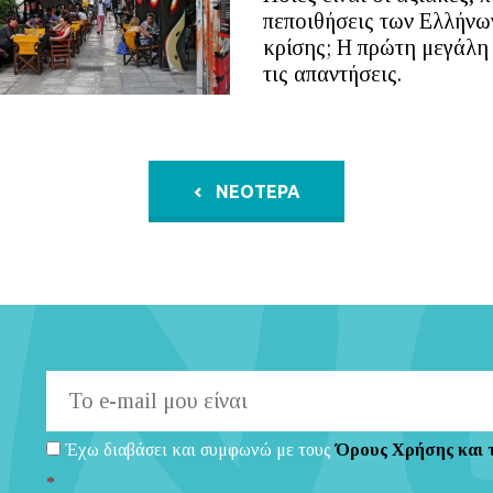
πεποιθήσεις των Ελλήνων
κρίσης; Η πρώτη μεγάλη
τις απαντήσεις.
ΝΕΟΤΕΡΑ
Έχω διαβάσει και συμφωνώ με τους
Όρους Χρήσης και 
*