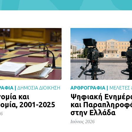
ΑΦΙΑ |
ΔΗΜΌΣΙΑ ΔΙΟΊΚΗΣΗ
ΑΡΘΡΟΓΡΑΦΙΑ |
ΜΕΛΈΤΕΣ 
ομία και
Ψηφιακή Ενημέ
ομία, 2001-2025
και Παραπληροφ
στην Ελλάδα
26
Ιούνιος 2026