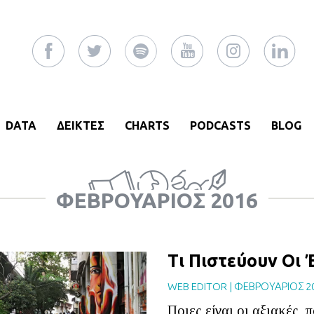
DATA
ΔΕΙΚΤΕΣ
CHARTS
PODCASTS
BLOG
ΦΕΒΡΟΥΆΡΙΟΣ 2016
Τι Πιστεύουν Οι 
WEB EDITOR
|
ΦΕΒΡΟΥΑΡΙΟΣ 2
Ποιες είναι οι αξιακές, 