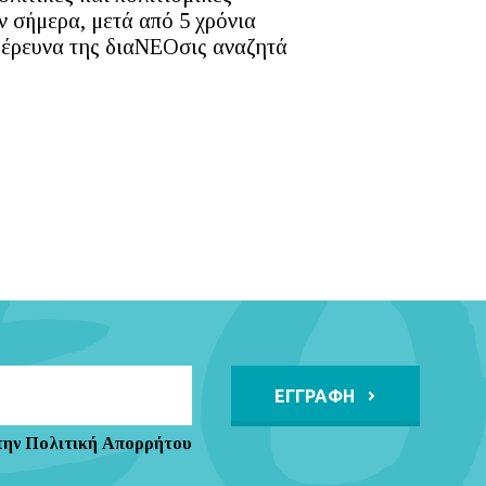
 σήμερα, μετά από 5 χρόνια
 έρευνα της διαΝΕΟσις αναζητά
Alternative:
την Πολιτική Απορρήτου