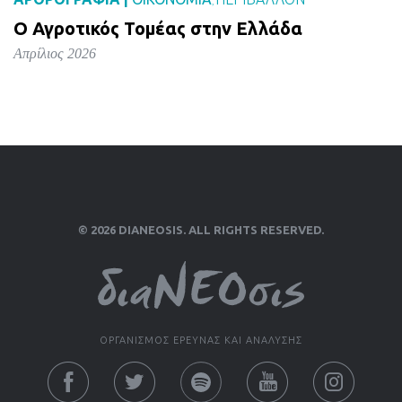
,
Ο Αγροτικός Τομέας στην Ελλάδα
Απρίλιος 2026
© 2026 DIANEOSIS. ALL RIGHTS RESERVED.
ΟΡΓΑΝΙΣΜΟΣ ΕΡΕΥΝΑΣ ΚΑΙ ΑΝΑΛΥΣΗΣ