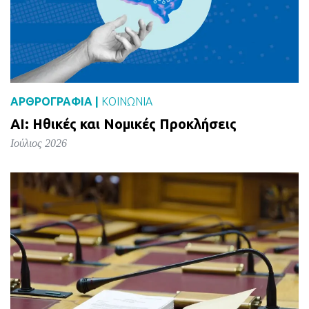
ΑΡΘΡΟΓΡΑΦΙΑ |
ΚΟΙΝΩΝΙΑ
AI: Ηθικές και Νομικές Προκλήσεις
Ιούλιος 2026