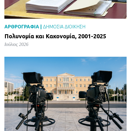
ΑΡΘΡΟΓΡΑΦΙΑ |
ΔΗΜΌΣΙΑ ΔΙΟΊΚΗΣΗ
Πολυνομία και Κακονομία, 2001-2025
Ιούλιος 2026