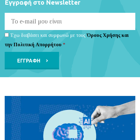
Εγγραφή στο Newsletter
Έχω διαβάσει και συμφωνώ με τους
Όρους Χρήσης και
την Πολιτική Απορρήτου
*
Alternative: