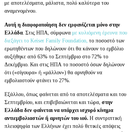
με αποτελέσματα, μάλιστα, πολύ καλύτερα του
αναμενομένου.
Αυτή η διαφοροποίηση δεν εμφανίζεται μόνο στην
Ελλάδα
. Στις ΗΠΑ, σύμφωνα
με κυλιόμενη έρευνα που
διεξάγει το Κeiser Family Foundation,
το ποσοστό των
ερωτηθέντων που δηλώνουν ότι θα κάνουν το εμβόλιο
αυξήθηκε από 63% το Σεπτέμβριο στο 72% το
Δεκέμβριο. Και στις ΗΠΑ το ποσοστό όσων δηλώνουν
ότι («σίγουρα» ή «μάλλον») θα αρνηθούν να
εμβολιαστούν φτάνει το 27%.
Εξάλλου, όπως φαίνεται από τα αποτελέσματα και του
Σεπτεμβρίου, και επιβεβαιώνεται και τώρα,
στην
Ελλάδα δεν φαίνεται να υπάρχει ισχυρό κίνημα
αντιεμβολιαστών ή αρνητών του ιού.
Η συντριπτική
πλειοψηφία των Ελλήνων έχει πολύ θετικές απόψεις