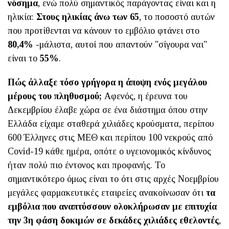
νόσημα
, ενώ πολύ σημαντικός παράγοντας είναι και η
ηλικία:
Στους ηλικίας
άνω των 65
, το ποσοστό αυτών
που προτίθενται να κάνουν το εμβόλιο φτάνει στο
80,4%
-μάλιστα, αυτοί που απαντούν "σίγουρα ναι"
είναι το
55%
.
Πώς άλλαξε τόσο γρήγορα η άποψη ενός μεγάλου
μέρους του πληθυσμού;
Αφενός, η έρευνα του
Δεκεμβρίου έλαβε χώρα σε ένα διάστημα όπου στην
Ελλάδα είχαμε σταθερά χιλιάδες κρούσματα, περίπου
600 Έλληνες στις ΜΕΘ και περίπου 100 νεκρούς από
Covid-19 κάθε ημέρα, οπότε ο υγειονομικός κίνδυνος
ήταν πολύ πιο έντονος και προφανής. Το
σημαντικότερο όμως είναι το ότι στις αρχές Νοεμβρίου
μεγάλες φαρμακευτικές εταιρείες ανακοίνωσαν ότι
τα
εμβόλια που αναπτύσσουν ολοκλήρωσαν με επιτυχία
την 3η φάση δοκιμών σε δεκάδες χιλιάδες εθελοντές
,