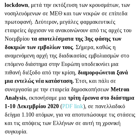
lockdown
, μετά την εκτόξευση των κρουσμάτων, των
νοσηλευόμενων σε ΜΕΘ και των νεκρών σε επίπεδα
πρωτοφανή. Δεύτερον
,
μεγάλες φαρμακευτικές
εταιρείες άρχισαν να ανακοινώνουν από τις αρχές του
Νοεμβρίου
τα αποτελέσματα της 3ης φάσης των
δοκιμών των εμβολίων τους
. Σήμερα, καθώς η
αναμενόμενη αρχή της διαδικασίας εμβολιασμών στο
επόμενο διάστημα στην Ευρώπη υποδεικνύει μια
πιθανή διέξοδο από την κρίση,
διαμορφώνεται ξανά
μια εντελώς νέα κατάσταση.
Έτσι, και πάλι σε
συνεργασία με την εταιρεία δημοσκοπήσεων
Metron
Analysis,
εκπονήσαμε μια
τρίτη έρευνα στο διάστημα
1-10 Δεκεμβρίου 2020
(
PDF link
), σε πανελλαδικό
δείγμα 1.100 ατόμων, για να αποτυπώσουμε τις στάσεις
και τις απόψεις των Ελλήνων σε αυτή τη χρονική
συγκυρία.