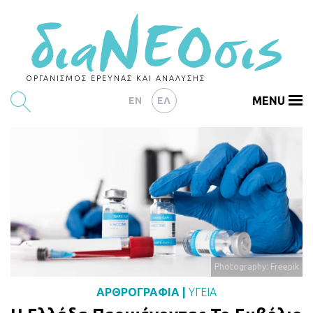
ΟΡΓΑΝΙΣΜΟΣ ΕΡΕΥΝΑΣ ΚΑΙ ΑΝΑΛΥΣΗΣ
MENU
EN
ΕΛ
ΕΡΕΥΝΕΣ
ΑΡΘΡΟΓΡΑΦΙΑ
ΕΚΔΗΛΩΣΕΙΣ
DATA
ΔΕΙΚΤΕΣ
Photography: Freepik
CHARTS
ΑΡΘΡΟΓΡΑΦΙΑ
|
ΥΓΕΙΑ
PODCASTS