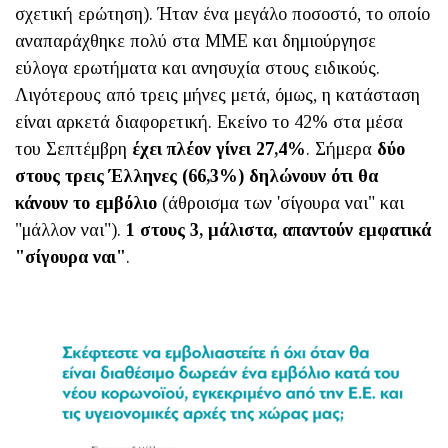
σχετική ερώτηση). Ήταν ένα μεγάλο ποσοστό, το οποίο
αναπαράχθηκε πολύ στα ΜΜΕ και δημιούργησε
εύλογα ερωτήματα και ανησυχία στους ειδικούς.
Λιγότερους από τρεις μήνες μετά, όμως, η κατάσταση
είναι αρκετά διαφορετική. Εκείνο το 42% στα μέσα
του Σεπτέμβρη
έχει πλέον γίνει 27,4%
. Σήμερα
δύο
στους τρεις Έλληνες (66,3%) δηλώνουν ότι θα
κάνουν το εμβόλιο
(άθροισμα των 'σίγουρα ναι" και
"μάλλον ναι").
1 στους 3, μάλιστα, απαντούν εμφατικά
"σίγουρα ναι"
.