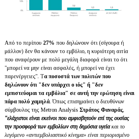
Από το περίπου
27%
που δηλώνουν ότι (σίγουρα ή
μάλλον) δεν θα κάνουν το εμβόλιο, η κυριότερη αιτία
που αναφέρουν με πολύ μεγάλη διαφορά είναι το ότι
"μπορεί να μην είναι ασφαλές, ή μπορεί να έχει
παρενέργειες". Τ
α ποσοστά των πολιτών που
δηλώνουν ότι "δεν υπάρχει ο ιός" ή "δεν
εμπιστεύομαι τα εμβόλια" σε αυτή την ερώτηση είναι
πάρα πολύ χαμηλά
. Όπως επισημαίνει ο διευθύνων
σύμβουλος της Metron Analysis
Στράτος Φαναράς
,
"ελάχιστοι είναι εκείνοι που αμφισβητούν επί της ουσίας
την προσφορά των εμβολίων στη δημόσια υγεία
και το
λεγόμενο «αντιεμβολιαστικό κίνημα» είναι περιορισμένο