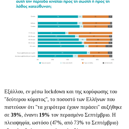
Εξάλλου, εν μέσω lockdown και της κορύφωσης του
"δεύτερου κύματος", το ποσοστό των Ελλήνων που
πιστεύουν ότι "τα χειρότερα έχουν περάσει" αυξήθηκε
σε
39%
, έναντι
19%
τον περασμένο Σεπτέμβριο. Η
πλειοψηφία, ωστόσο (47%, από 73% το Σεπτέμβριο)