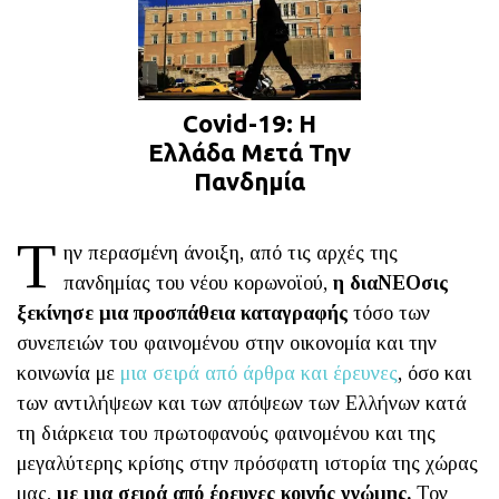
Covid-19: Η
Ελλάδα Μετά Την
Πανδημία
Τ
ην περασμένη άνοιξη, από τις αρχές της
πανδημίας του νέου κορωνοϊού,
η διαΝΕΟσις
ξεκίνησε μια προσπάθεια καταγραφής
τόσο των
συνεπειών του φαινομένου στην οικονομία και την
κοινωνία με
μια σειρά από άρθρα και έρευνες
, όσο και
των αντιλήψεων και των απόψεων των Ελλήνων κατά
τη διάρκεια του πρωτοφανούς φαινομένου και της
μεγαλύτερης κρίσης στην πρόσφατη ιστορία της χώρας
μας,
με μια σειρά από έρευνες κοινής γνώμης.
Τον