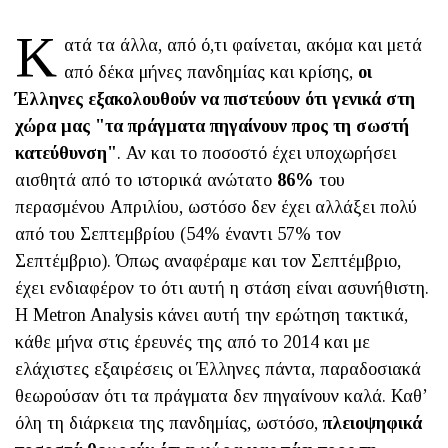
Κ
ατά τα άλλα, από ό,τι φαίνεται, ακόμα και μετά
από δέκα μήνες πανδημίας και κρίσης,
οι
Έλληνες εξακολουθούν να πιστεύουν ότι γενικά στη
χώρα μας "τα πράγματα πηγαίνουν προς τη σωστή
κατεύθυνση"
. Αν και το ποσοστό έχει υποχωρήσει
αισθητά από το ιστορικά ανώτατο
86%
του
περασμένου Απριλίου, ωστόσο δεν έχει αλλάξει πολύ
από του Σεπτεμβρίου (54% έναντι 57% τον
Σεπτέμβριο). Όπως αναφέραμε και τον Σεπτέμβριο,
έχει ενδιαφέρον το ότι αυτή η στάση είναι ασυνήθιστη.
Η Metron Analysis κάνει αυτή την ερώτηση τακτικά,
κάθε μήνα στις έρευνές της από το 2014 και με
ελάχιστες εξαιρέσεις οι Έλληνες πάντα, παραδοσιακά
θεωρούσαν ότι τα πράγματα δεν πηγαίνουν καλά. Καθ’
όλη τη διάρκεια της πανδημίας, ωστόσο,
πλειοψηφικά