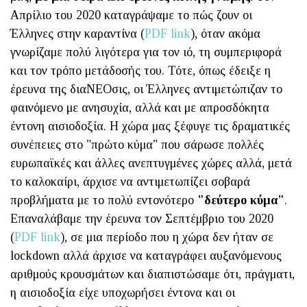
Απρίλιο του 2020 καταγράψαμε το πώς ζουν οι
Έλληνες στην καραντίνα (
PDF link
), όταν ακόμα
γνωρίζαμε πολύ λιγότερα για τον ιό, τη συμπεριφορά
και τον τρόπο μετάδοσής του. Τότε, όπως έδειξε η
έρευνα της διαΝΕΟσις, οι Έλληνες αντιμετώπιζαν το
φαινόμενο με ανησυχία, αλλά και με απροσδόκητα
έντονη αισιοδοξία. Η χώρα μας ξέφυγε τις δραματικές
συνέπειες στο "πρώτο κύμα" που σάρωσε πολλές
ευρωπαϊκές και άλλες ανεπτυγμένες χώρες αλλά, μετά
το καλοκαίρι, άρχισε να αντιμετωπίζει σοβαρά
προβλήματα με το πολύ εντονότερο
"δεύτερο κύμα"
.
Επαναλάβαμε την έρευνα τον Σεπτέμβριο του 2020
(
PDF link
), σε μια περίοδο που η χώρα δεν ήταν σε
lockdown αλλά άρχισε να καταγράφει αυξανόμενους
αριθμούς κρουσμάτων και διαπιστώσαμε ότι, πράγματι,
η αισιοδοξία είχε υποχωρήσει έντονα και οι