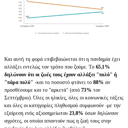
Και αυτή τη φορά επιβεβαιώνεται ότι η πανδημία έχει
αλλάξει εντελώς τον τρόπο που ζούμε. Το
65,1%
δηλώνουν ότι οι ζωές τους έχουν αλλάξει "πολύ" ή
"πάρα πολύ"
-και το ποσοστό φτάνει το
88%
αν
προσθέσουμε και το "αρκετά" (από
73%
τον
Σεπτέμβριο). Όλες οι ηλικίες, όλες οι κοινωνικές τάξεις
και όλες οι κατηγορίες πληθυσμού συμφωνούν -με την
εξαίρεση ενός αξιοσημείωτου
23,8%
όσων δηλώνουν
αγρότες, οι οποίοι απαντούν πως η ζωή τους στην