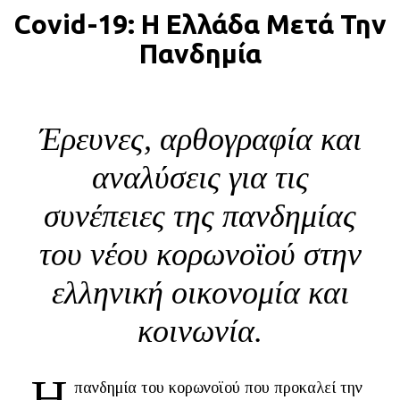
Covid-19: Η Ελλάδα Μετά Την
BLOG
Πανδημία
ABOUT
ΕΠΙΚΟΙΝΩΝΙΑ
ΕΚΔΟΣΕΙΣ
Έρευνες, αρθογραφία και
αναλύσεις για τις
συνέπειες της πανδημίας
του νέου κορωνοϊού στην
ελληνική οικονομία και
κοινωνία.
Η
πανδημία του κορωνοϊού που προκαλεί την