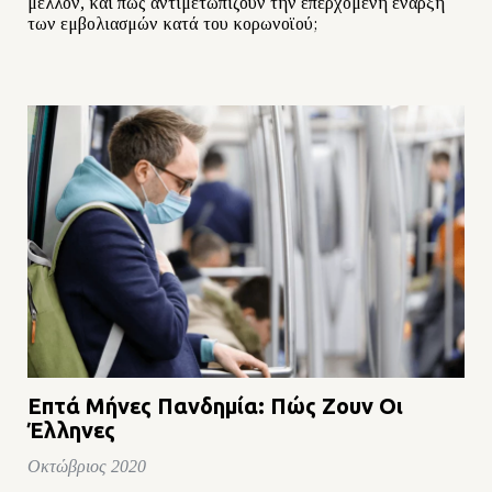
μέλλον, και πώς αντιμετωπίζουν την επερχόμενη έναρξη
των εμβολιασμών κατά του κορωνοϊού;
Επτά Μήνες Πανδημία: Πώς Ζουν Οι
Έλληνες
Οκτώβριος 2020