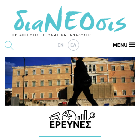
ΟΡΓΑΝΙΣΜΟΣ ΕΡΕΥΝΑΣ ΚΑΙ ΑΝΑΛΥΣΗΣ
MENU
EN
ΕΛ
ΕΡΕΥΝΕΣ
ΑΡΘΡΟΓΡΑΦΙΑ
ΕΚΔΗΛΩΣΕΙΣ
DATA
ΔΕΙΚΤΕΣ
ΕΡΕΥΝΕΣ
CHARTS
PODCASTS