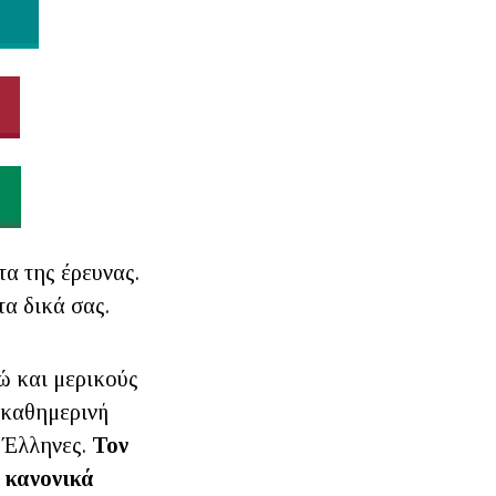
α της έρευνας.
τα δικά σας.
ώ και μερικούς
ν καθημερινή
 Έλληνες.
Τον
ν κανονικά