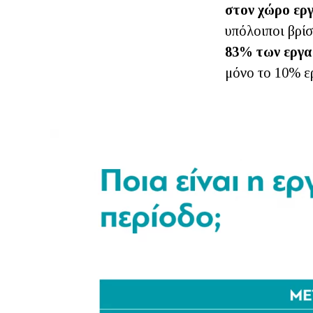
στον χώρο ερ
υπόλοιποι βρί
83% των εργαζ
μόνο το 10% ε