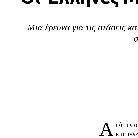
Μια έρευνα για τις στάσεις κα
σ
Α
πό την 
και μελε