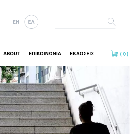
EN
ΕΛ
ABOUT
ΕΠΙΚΟΙΝΩΝΙΑ
ΕΚΔΟΣΕΙΣ
( 0 )