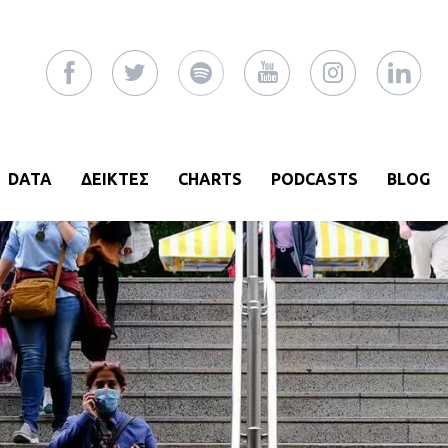
DATA
ΔΕΙΚΤΕΣ
CHARTS
PODCASTS
BLOG