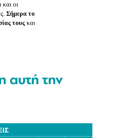
 και οι
ας.
Σήμερα το
σίας τους
και