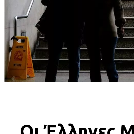
Οι Έλληνες 