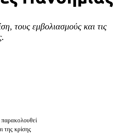
ίση, τους εμβολιασμούς και τις
ς.
ς παρακολουθεί
αι της κρίσης