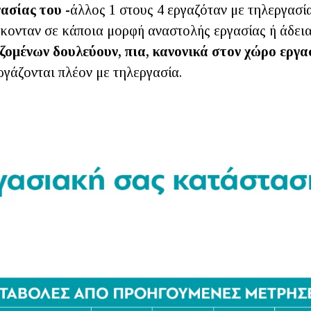
γασίας του
-άλλος 1 στους 4 εργαζόταν με τηλεργασία
σκονταν σε κάποια μορφή αναστολής εργασίας ή άδει
ομένων δουλεύουν, πια, κανονικά στο
ν
χώρο εργα
ργάζονται πλέον με τηλεργασία.