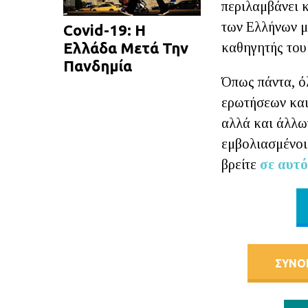
περιλαμβάνει κ
των Ελλήνων με
Covid-19: Η
Ελλάδα Μετά Την
καθηγητής το
Πανδημία
Όπως πάντα, ό
ερωτήσεων και
αλλά και άλλω
εμβολιασμένοι 
βρείτε
σε αυτό
ΣΥΝΟ