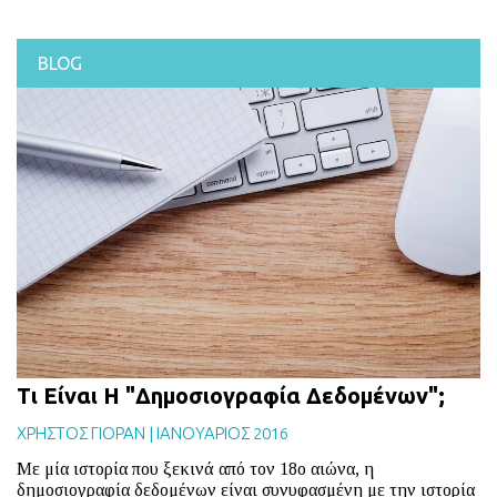
BLOG
Τι Είναι Η "Δημοσιογραφία Δεδομένων";
ΧΡΗΣΤΟΣ ΓΙΟΡΑΝ
|
ΙΑΝΟΥΑΡΙΟΣ 2016
Με μία ιστορία που ξεκινά από τον 18ο αιώνα, η
δημοσιογραφία δεδομένων είναι συνυφασμένη με την ιστορία