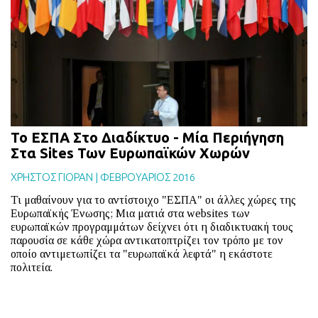
BLOG
ABOUT
ΕΠΙΚΟΙΝΩΝΙΑ
ΕΚΔΟΣΕΙΣ
Το ΕΣΠΑ Στο Διαδίκτυο - Μία Περιήγηση
Στα Sites Των Ευρωπαϊκών Χωρών
ΧΡΗΣΤΟΣ ΓΙΟΡΑΝ
|
ΦΕΒΡΟΥΑΡΙΟΣ 2016
Τι μαθαίνουν για το αντίστοιχο "ΕΣΠΑ" οι άλλες χώρες της
Ευρωπαϊκής Ένωσης; Μια ματιά στα websites των
ευρωπαϊκών προγραμμάτων δείχνει ότι η διαδικτυακή τους
παρουσία σε κάθε χώρα αντικατοπτρίζει τον τρόπο με τον
οποίο αντιμετωπίζει τα "ευρωπαϊκά λεφτά" η εκάστοτε
πολιτεία.