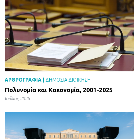
ΑΡΘΡΟΓΡΑΦΙΑ |
ΔΗΜΌΣΙΑ ΔΙΟΊΚΗΣΗ
Πολυνομία και Κακονομία, 2001-2025
Ιούλιος 2026